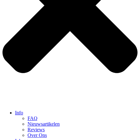
Info
FAQ
Nieuwsartikelen
Reviews
Over Ons