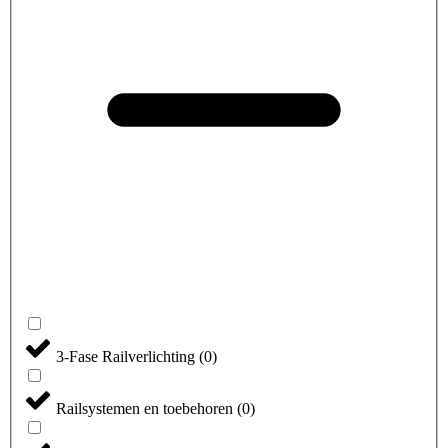
3-Fase Railverlichting
(
0
)
Railsystemen en toebehoren
(
0
)