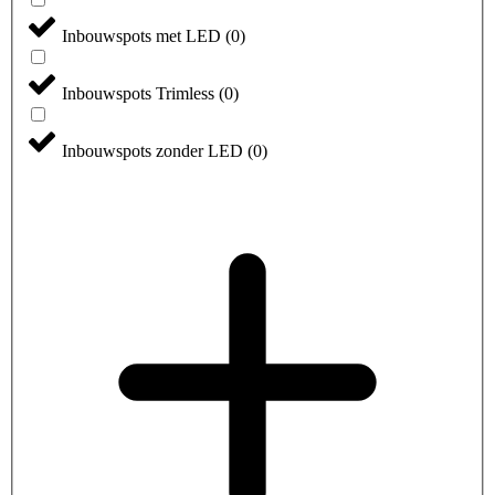
Inbouwspots met LED
(
0
)
Inbouwspots Trimless
(
0
)
Inbouwspots zonder LED
(
0
)