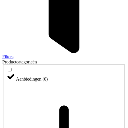
Filters
Productcategorieën
Aanbiedingen
(
0
)