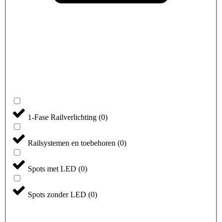
1-Fase Railverlichting
(
0
)
Railsystemen en toebehoren
(
0
)
Spots met LED
(
0
)
Spots zonder LED
(
0
)