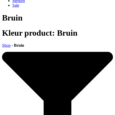
Merken
Sale
Bruin
Kleur product: Bruin
Shop
›
Bruin