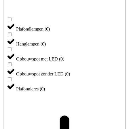
Plafondlampen
(
0
)
Hanglampen
(
0
)
Opbouwspot met LED
(
0
)
Opbouwspot zonder LED
(
0
)
Plafonnieres
(
0
)