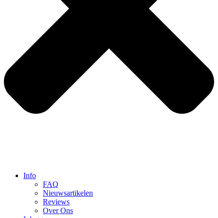
Info
FAQ
Nieuwsartikelen
Reviews
Over Ons