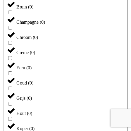
Bruin
(
0
)
Champagne
(
0
)
Chroom
(
0
)
Creme
(
0
)
Ecru
(
0
)
Goud
(
0
)
Grijs
(
0
)
Hout
(
0
)
Koper
(
0
)