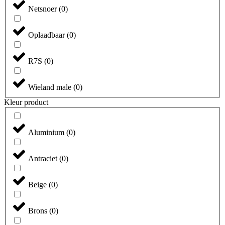
Netsnoer
(
0
)
Oplaadbaar
(
0
)
R7S
(
0
)
Wieland male
(
0
)
Kleur product
Aluminium
(
0
)
Antraciet
(
0
)
Beige
(
0
)
Brons
(
0
)