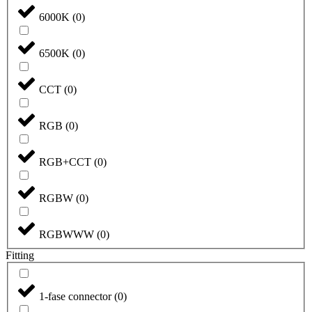
6000K
(
0
)
6500K
(
0
)
CCT
(
0
)
RGB
(
0
)
RGB+CCT
(
0
)
RGBW
(
0
)
RGBWWW
(
0
)
Fitting
1-fase connector
(
0
)