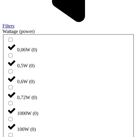
Filters
Wattage (power)
0,06W
(
0
)
0,5W
(
0
)
0,6W
(
0
)
0,72W
(
0
)
1000W
(
0
)
100W
(
0
)