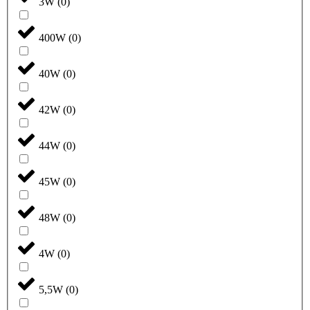
3W
(
0
)
400W
(
0
)
40W
(
0
)
42W
(
0
)
44W
(
0
)
45W
(
0
)
48W
(
0
)
4W
(
0
)
5,5W
(
0
)