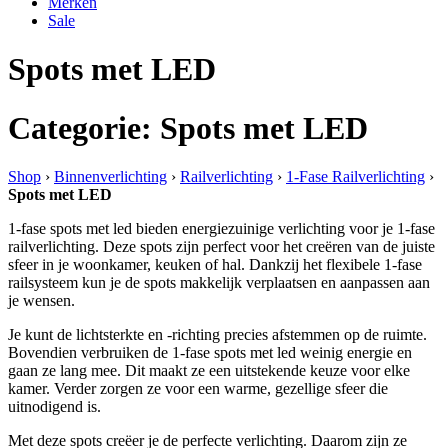
Merken
Sale
Spots met LED
Categorie: Spots met LED
Shop
›
Binnenverlichting
›
Railverlichting
›
1-Fase Railverlichting
›
Spots met LED
1-fase spots met led bieden energiezuinige verlichting voor je 1-fase
railverlichting. Deze spots zijn perfect voor het creëren van de juiste
sfeer in je woonkamer, keuken of hal. Dankzij het flexibele 1-fase
railsysteem kun je de spots makkelijk verplaatsen en aanpassen aan
je wensen.
Je kunt de lichtsterkte en -richting precies afstemmen op de ruimte.
Bovendien verbruiken de 1-fase spots met led weinig energie en
gaan ze lang mee. Dit maakt ze een uitstekende keuze voor elke
kamer. Verder zorgen ze voor een warme, gezellige sfeer die
uitnodigend is.
Met deze spots creëer je de perfecte verlichting. Daarom zijn ze