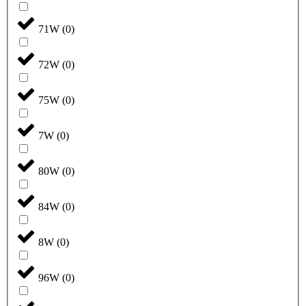
71W
(
0
)
72W
(
0
)
75W
(
0
)
7W
(
0
)
80W
(
0
)
84W
(
0
)
8W
(
0
)
96W
(
0
)