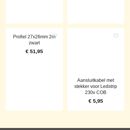
Profiel 27x26mm 2m
zwart
€
51,95
Aansluitkabel met
stekker voor Ledstrip
230v COB
€
5,95