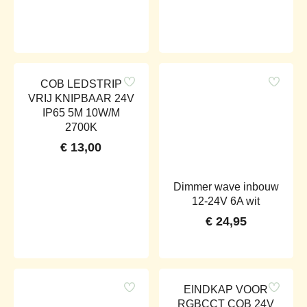
COB LEDSTRIP
VRIJ KNIPBAAR 24V
IP65 5M 10W/M
2700K
€
13,00
Dimmer wave inbouw
12-24V 6A wit
€
24,95
EINDKAP VOOR
RGBCCT COB 24V