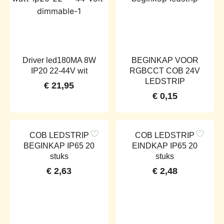
Driver led180MA 8W
BEGINKAP VOOR
IP20 22-44V wit
RGBCCT COB 24V
LEDSTRIP
€
21,95
€
0,15
COB LEDSTRIP
COB LEDSTRIP
BEGINKAP IP65 20
EINDKAP IP65 20
stuks
stuks
€
2,63
€
2,48