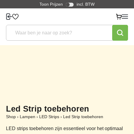
Toon Prijzen
incl. BTW
Led Strip toebehoren
Shop
›
Lampen
›
LED Strips
›
Led Strip toebehoren
LED strips toebehoren zijn essentieel voor het optimaal