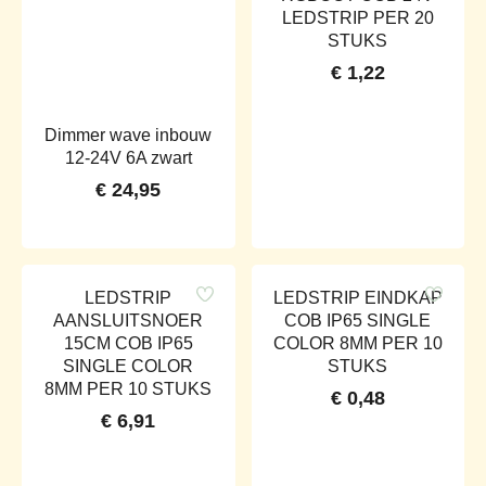
LEDSTRIP PER 20
STUKS
€
1,22
Dimmer wave inbouw
12-24V 6A zwart
€
24,95
LEDSTRIP
LEDSTRIP EINDKAP
AANSLUITSNOER
COB IP65 SINGLE
15CM COB IP65
COLOR 8MM PER 10
SINGLE COLOR
STUKS
8MM PER 10 STUKS
€
0,48
€
6,91