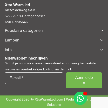
Xtra Warm led
Rietveldenweg 53-K
5222 AP ‘s-Hertogenbosch
KVK 67235646
Populaire categoriën
Lampen
Info
Nieuwsbrief inschrijven
Schrijf je nu in voor onze nieuwsbrief en ontvang het laatste
nieuws en aantrekkelijke korting via de mail.
Copyright 2026 @ XtraWarmLed.com | Webshop door
BEWISE
Solutions