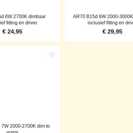
d 6W 2700K dimbaar
AR70 B15d 6W 2000-3000K
ief fitting en driver
inclusief fitting en dri
€
24,95
€
29,95
7W 2000-2700K dim to
warm