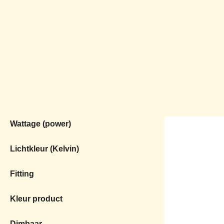
Wattage (power)
Lichtkleur (Kelvin)
Fitting
Kleur product
Dimbaar