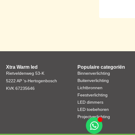
Xtra Warm led
Populaire categoriën
Rietveldenweg 53-K
Binnenverlichting
Buitenverlichting
5222 AP ‘s-Hertogenbosch
Lichtbronnen
KVK 67235646
Feestverlichting
LED dimmers
LED toebehoren
Projectverlichting