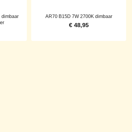
 dimbaar
AR70 B15D 7W 2700K dimbaar
ver
€
48,95