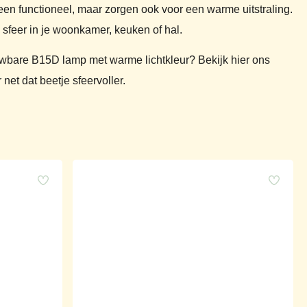
een functioneel, maar zorgen ook voor een warme uitstraling.
de sfeer in je woonkamer, keuken of hal.
wbare B15D lamp met warme lichtkleur? Bekijk hier ons
net dat beetje sfeervoller.