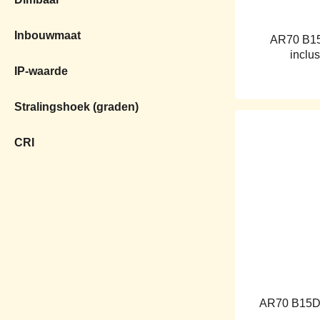
Inbouwmaat
AR70 B15
inclus
IP-waarde
Stralingshoek (graden)
CRI
AR70 B15D 