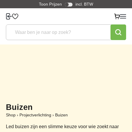
Toon Prijzen
incl. BTW
Buizen
Shop
›
Projectverlichting
›
Buizen
Led buizen zijn een slimme keuze voor wie zoekt naar