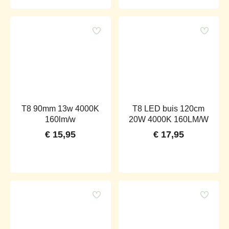
T8 90mm 13w 4000K
T8 LED buis 120cm
160lm/w
20W 4000K 160LM/W
€
15,95
€
17,95