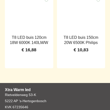
T8 LED buis 120cm
T8 LED buis 150cm
18W 6000K 140LM/W
20W 6500K Philips
€
16,88
€
10,83
Xtra Warm led
Rietveldenweg 53-K
5222 AP ‘s-Hertogenbosch
KVK 67235646