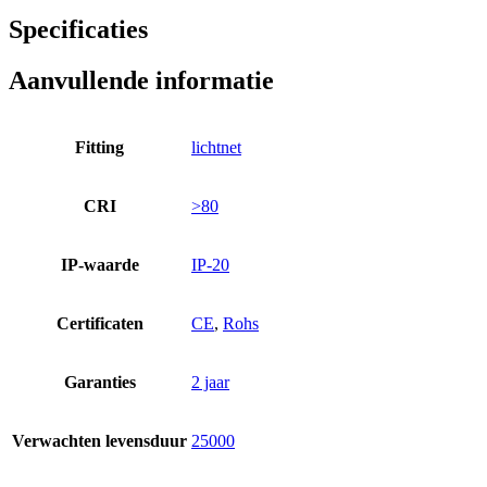
Specificaties
Aanvullende informatie
Fitting
lichtnet
CRI
>80
IP-waarde
IP-20
Certificaten
CE
,
Rohs
Garanties
2 jaar
Verwachten levensduur
25000