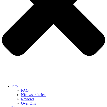
Info
FAQ
Nieuwsartikelen
Reviews
Over Ons