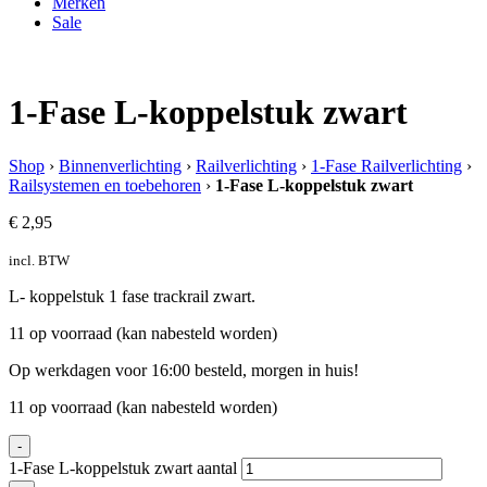
Merken
Sale
1-Fase L-koppelstuk zwart
Shop
›
Binnenverlichting
›
Railverlichting
›
1-Fase Railverlichting
›
Railsystemen en toebehoren
›
1-Fase L-koppelstuk zwart
€
2,95
incl. BTW
L- koppelstuk 1 fase trackrail zwart.
11 op voorraad (kan nabesteld worden)
Op werkdagen voor 16:00 besteld, morgen in huis!
11 op voorraad (kan nabesteld worden)
-
1-Fase L-koppelstuk zwart aantal