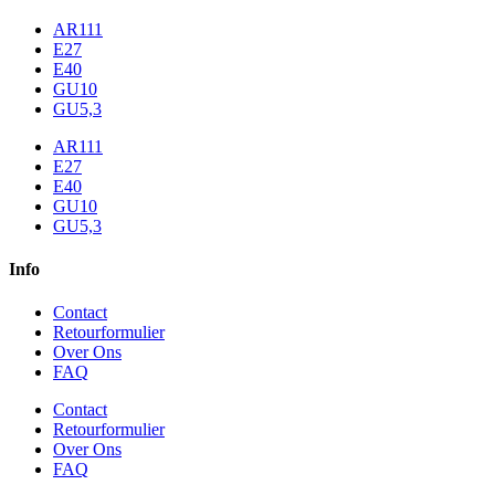
AR111
E27
E40
GU10
GU5,3
AR111
E27
E40
GU10
GU5,3
Info
Contact
Retourformulier
Over Ons
FAQ
Contact
Retourformulier
Over Ons
FAQ