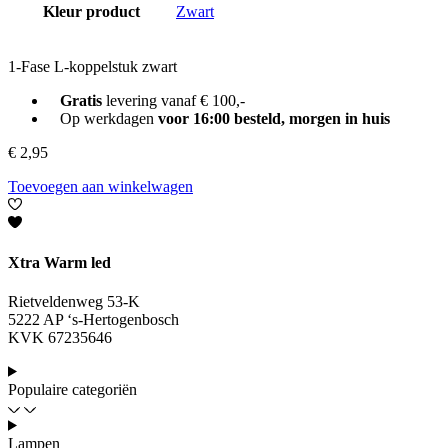
Kleur product
Zwart
1-Fase L-koppelstuk zwart
Gratis
levering vanaf € 100,-
Op werkdagen
voor 16:00 besteld, morgen in huis
€
2,95
Toevoegen aan winkelwagen
Xtra Warm led
Rietveldenweg 53-K
5222 AP ‘s-Hertogenbosch
KVK 67235646
Populaire categoriën
Lampen