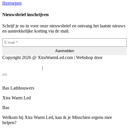
Herroepen
Nieuwsbrief inschrijven
Schrijf je nu in voor onze nieuwsbrief en ontvang het laatste nieuws
en aantrekkelijke korting via de mail.
Copyright 2026 @ XtraWarmLed.com | Webshop door
BEWISE
Solutions
|
Algemene voorwaarden
Privacyverklaring
Bas Lathhouwers
Xtra Warm Led
Bas
Welkom bij Xtra Warm Led, kan ik je Misschien ergens mee
helpen?