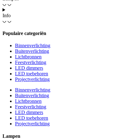
Info
Populaire categoriën
Binnenverlichting
Buitenverlichting
Lichtbronnen
Feestverlichting
LED dimmers
LED toebehoren
Projectverlichting
Binnenverlichting
Buitenverlichting
Lichtbronnen
Feestverlichting
LED dimmers
LED toebehoren
Projectverlichting
Lampen