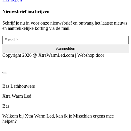
Nieuwsbrief inschrijven
Schrijf je nu in voor onze nieuwsbrief en ontvang het laatste nieuws
en aantrekkelijke korting via de mail.
Copyright 2026 @ XtraWarmLed.com | Webshop door
BEWISE
Solutions
|
Algemene voorwaarden
Privacyverklaring
Bas Lathhouwers
Xtra Warm Led
Bas
Welkom bij Xtra Warm Led, kan ik je Misschien ergens mee
helpen?