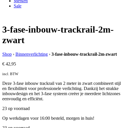
Merken
Sale
3-fase-inbouw-trackrail-2m-
zwart
Shop
›
Binnenverlichting
›
3-fase-inbouw-trackrail-2m-zwart
€
42,95
incl. BTW
Deze 3-fase inbouw trackrail van 2 meter in zwart combineert stijl
en flexibiliteit voor professionele verlichting. Dankzij het strakke
inbouwdesign en het 3-fase systeem creëer je meerdere lichtzones
eenvoudig en efficiënt.
23 op voorraad
Op werkdagen voor 16:00 besteld, morgen in huis!
23 op voorraad