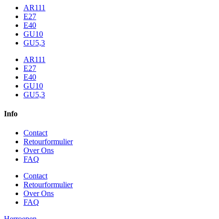
AR111
E27
E40
GU10
GU5,3
AR111
E27
E40
GU10
GU5,3
Info
Contact
Retourformulier
Over Ons
FAQ
Contact
Retourformulier
Over Ons
FAQ
Herroepen