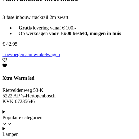
3-fase-inbouw-trackrail-2m-zwart
Gratis
levering vanaf € 100,-
Op werkdagen
voor 16:00 besteld, morgen in huis
€
42,95
Toevoegen aan winkelwagen
Xtra Warm led
Rietveldenweg 53-K
5222 AP ‘s-Hertogenbosch
KVK 67235646
Populaire categoriën
Lampen