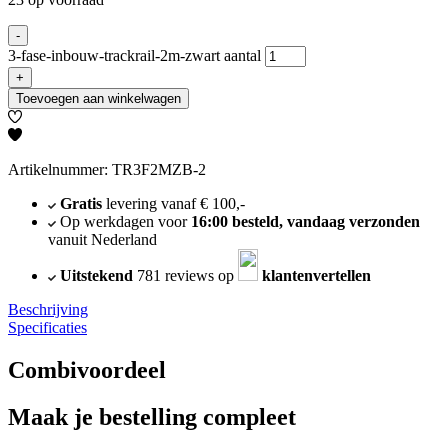
-
3-fase-inbouw-trackrail-2m-zwart aantal
+
Toevoegen aan winkelwagen
Artikelnummer: TR3F2MZB-2
Gratis
levering vanaf € 100,-
Op werkdagen voor
16:00 besteld, vandaag verzonden
vanuit Nederland
Uitstekend
781 reviews op
klantenvertellen
Beschrijving
Specificaties
Combivoordeel
Maak je bestelling compleet