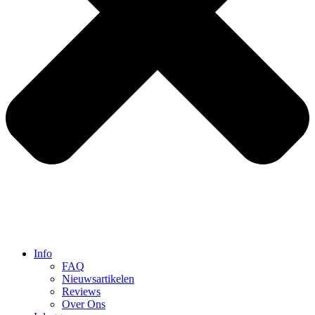
Info
FAQ
Nieuwsartikelen
Reviews
Over Ons