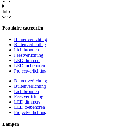
Info
Populaire categoriën
Binnenverlichting
Buitenverlichting
Lichtbronnen
Feestverlichting
LED dimmers
LED toebehoren
Projectverlichting
Binnenverlichting
Buitenverlichting
Lichtbronnen
Feestverlichting
LED dimmers
LED toebehoren
Projectverlichting
Lampen