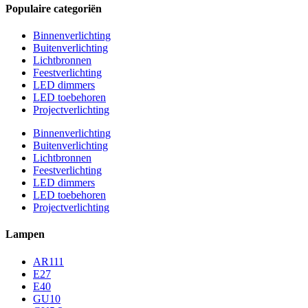
Populaire categoriën
Binnenverlichting
Buitenverlichting
Lichtbronnen
Feestverlichting
LED dimmers
LED toebehoren
Projectverlichting
Binnenverlichting
Buitenverlichting
Lichtbronnen
Feestverlichting
LED dimmers
LED toebehoren
Projectverlichting
Lampen
AR111
E27
E40
GU10