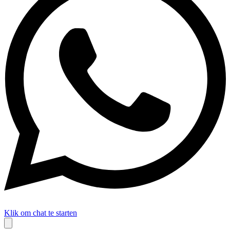
Klik om chat te starten