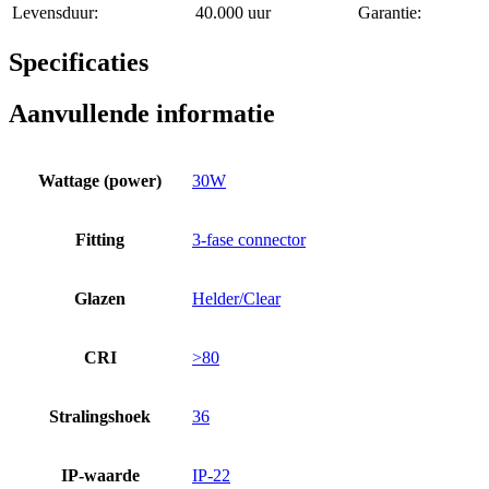
Levensduur:
40.000 uur
Garantie:
Specificaties
Aanvullende informatie
Wattage (power)
30W
Fitting
3-fase connector
Glazen
Helder/Clear
CRI
>80
Stralingshoek
36
IP-waarde
IP-22