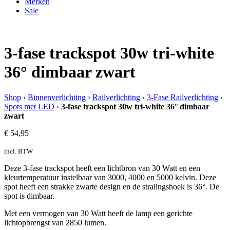
Merken
Sale
3-fase trackspot 30w tri-white
36° dimbaar zwart
Shop
›
Binnenverlichting
›
Railverlichting
›
3-Fase Railverlichting
›
Spots met LED
›
3-fase trackspot 30w tri-white 36° dimbaar
zwart
€
54,95
incl. BTW
Deze 3-fase trackspot heeft een lichtbron van 30 Watt en een
kleurtemperatuur instelbaar van 3000, 4000 en 5000 kelvin. Deze
spot heeft een strakke zwarte design en de stralingshoek is 36°. De
spot is dimbaar.
Met een vermogen van 30 Watt heeft de lamp een gerichte
lichtopbrengst van 2850 lumen.