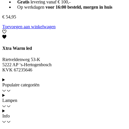
Gratis
levering vanaf € 100,-
Op werkdagen
voor 16:00 besteld, morgen in huis
€
54,95
Toevoegen aan winkelwagen
Xtra Warm led
Rietveldenweg 53-K
5222 AP ‘s-Hertogenbosch
KVK 67235646
Populaire categoriën
Lampen
Info