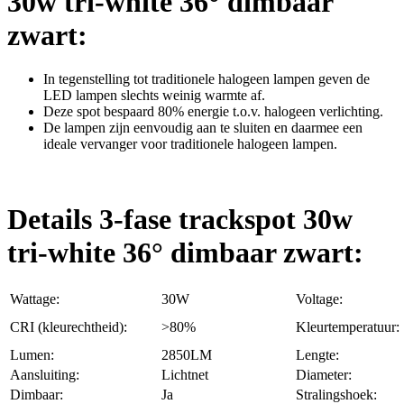
30w tri-white 36° dimbaar
zwart:
In tegenstelling tot traditionele halogeen lampen geven de
LED lampen slechts weinig warmte af.
Deze spot bespaard 80% energie t.o.v. halogeen verlichting.
De lampen zijn eenvoudig aan te sluiten en daarmee een
ideale vervanger voor traditionele halogeen lampen.
Details 3-fase trackspot 30w
tri-white 36° dimbaar zwart:
Wattage:
30W
Voltage:
CRI (kleurechtheid):
>80%
Kleurtemperatuur:
Lumen:
2850LM
Lengte:
Aansluiting:
Lichtnet
Diameter:
Dimbaar:
Ja
Stralingshoek: