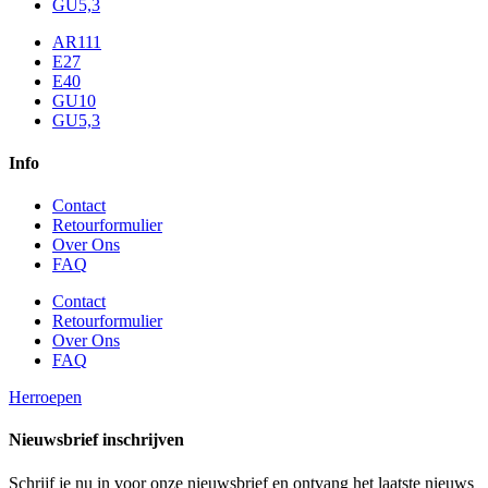
GU5,3
AR111
E27
E40
GU10
GU5,3
Info
Contact
Retourformulier
Over Ons
FAQ
Contact
Retourformulier
Over Ons
FAQ
Herroepen
Nieuwsbrief inschrijven
Schrijf je nu in voor onze nieuwsbrief en ontvang het laatste nieuws