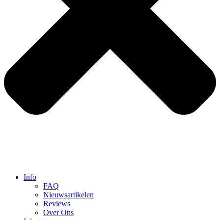
Info
FAQ
Nieuwsartikelen
Reviews
Over Ons