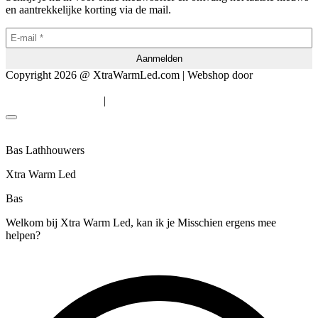
en aantrekkelijke korting via de mail.
Copyright 2026 @ XtraWarmLed.com | Webshop door
BEWISE
Solutions
|
Algemene voorwaarden
Privacyverklaring
Bas Lathhouwers
Xtra Warm Led
Bas
Welkom bij Xtra Warm Led, kan ik je Misschien ergens mee
helpen?