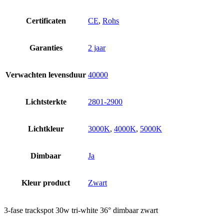
Certificaten
CE
,
Rohs
Garanties
2 jaar
Verwachten levensduur
40000
Lichtsterkte
2801-2900
Lichtkleur
3000K
,
4000K
,
5000K
Dimbaar
Ja
Kleur product
Zwart
3-fase trackspot 30w tri-white 36° dimbaar zwart