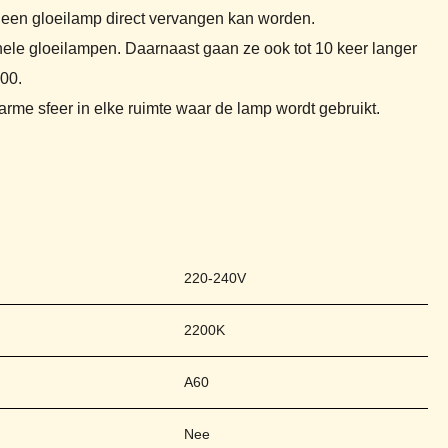
r een gloeilamp direct vervangen kan worden.
nele gloeilampen. Daarnaast gaan ze ook tot 10 keer langer
000.
rme sfeer in elke ruimte waar de lamp wordt gebruikt.
220-240V
2200K
A60
Nee