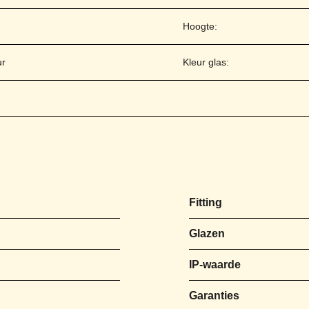
Hoogte:
ur
Kleur glas:
Fitting
Glazen
IP-waarde
Garanties