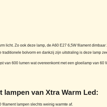
rm licht. Zo ook deze lamp, de A60 E27 6,5W filament dimbaar
traditionele bolvorm en dankzij zijn uitstraling is deze lamp zee
ngst van 600 lumen wat overeenkomt met een gloeilamp van 60 W
t lampen van Xtra Warm Led:
ED filament lampen slechts weinig warmte af.