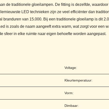
an de traditionele gloeilampen. De fitting is dezelfde, waardoo
rnieuwste LED technieken zijn ze veel efficiënter dan traditio
randuren van 15.000. Bij een traditionele gloeilamp is dit 2.
ed is zoals de naam aangeeft extra warm, wat zorgt voor een wa
e sfeer in elke ruimte naar eigen behoefte worden aangepast.
Voltage:
Kleurtemperatuur:
Vorm:
Dimbaar: