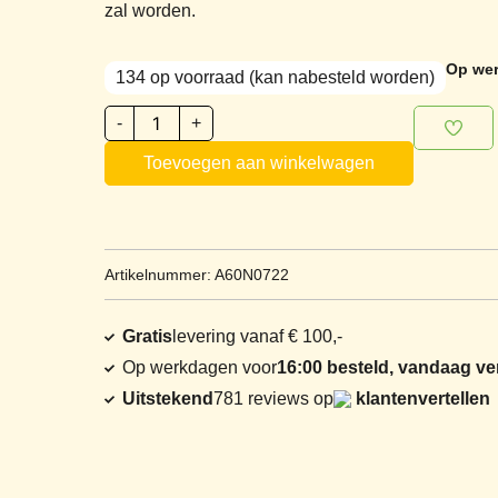
zal worden.
Op wer
134 op voorraad (kan nabesteld worden)
-
+
Toevoegen aan winkelwagen
Artikelnummer: A60N0722
Gratis
levering vanaf € 100,-
Op werkdagen voor
16:00 besteld, vandaag v
Uitstekend
781 reviews op
klantenvertellen