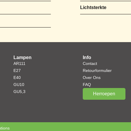
Lichtsterkte
Lampen
Info
AR111
Contact
E27
Retourformulier
E40
Over Ons
GU10
FAQ
GU5,3
Herroepen
tions