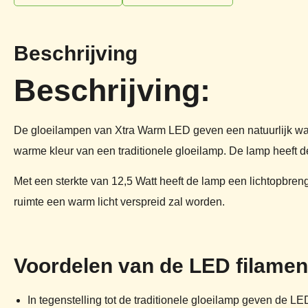
Beschrijving
Beschrijving:
De gloeilampen van Xtra Warm LED geven een natuurlijk wa
warme kleur van een traditionele gloeilamp. De lamp heeft de 
Met een sterkte van 12,5 Watt heeft de lamp een lichtopbre
ruimte een warm licht verspreid zal worden.
Voordelen van de LED filamen
In tegenstelling tot de traditionele gloeilamp geven de L