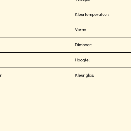
Kleurtemperatuur:
Vorm:
Dimbaar:
Hoogte:
r
Kleur glas: