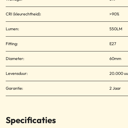
CRI (kleurechtheid):
>90%
Lumen:
550LM
Fitting:
E27
Diameter:
60mm
Levensduur:
20.000 uu
Garantie:
2 Jaar
Specificaties