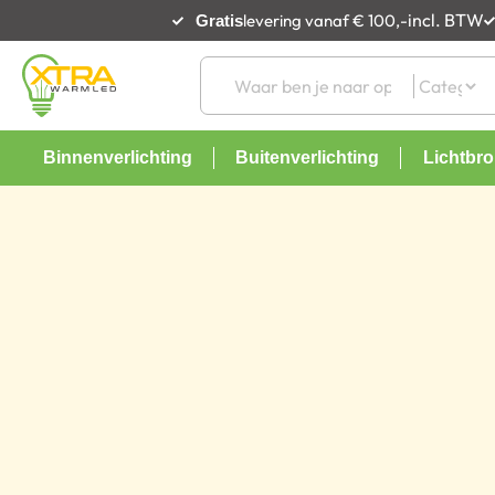
incl. BTW
levering vanaf € 100,-
Gratis
Binnenverlichting
Buitenverlichting
Lichtbr