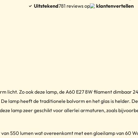
Uitstekend
781 reviews op
klantenvertellen
m licht. Zo ook deze lamp, de A60 E27 8W filament dimbaar 24
De lamp heeft de traditionele bolvorm en het glas is helder. D
s deze lamp zeer geschikt voor allerlei armaturen, zoals bijvoo
st van 550 lumen wat overeenkomt met een gloeilamp van 60 Wa