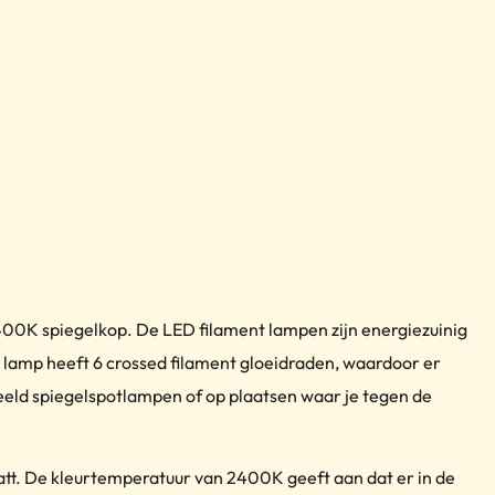
00K spiegelkop. De LED filament lampen zijn energiezuinig
e lamp heeft 6 crossed filament gloeidraden, waardoor er
rbeeld spiegelspotlampen of op plaatsen waar je tegen de
tt. De kleurtemperatuur van 2400K geeft aan dat er in de