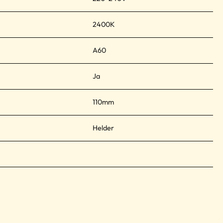
2400K
A60
Ja
110mm
Helder