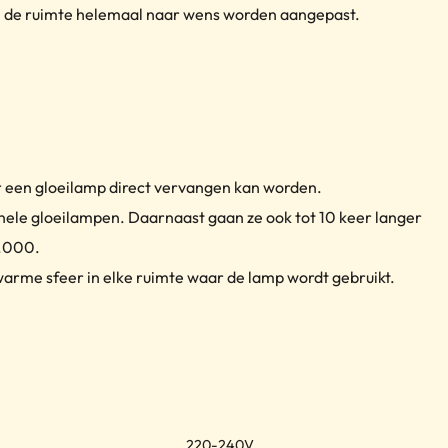
in de ruimte helemaal naar wens worden aangepast.
or een gloeilamp direct vervangen kan worden.
onele gloeilampen. Daarnaast gaan ze ook tot 10 keer langer
2.000.
arme sfeer in elke ruimte waar de lamp wordt gebruikt.
220-240V