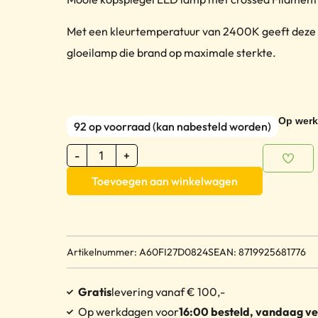
Met een kleurtemperatuur van 2400K geeft deze 
gloeilamp die brand op maximale sterkte.
Op werk
92 op voorraad (kan nabesteld worden)
-
+
Toevoegen aan winkelwagen
Artikelnummer: A60FI27D0824S
EAN: 8719925681776
Gratis
levering vanaf € 100,-
Op werkdagen voor
16:00 besteld, vandaag v