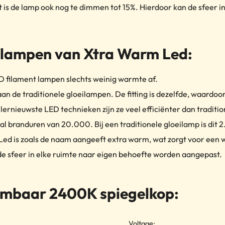
 is de lamp ook nog te dimmen tot 15%. Hierdoor kan de sfeer 
 lampen van Xtra Warm Led:
ED filament lampen slechts weinig warmte af.
an de traditionele gloeilampen. De fitting is dezelfde, waardo
rnieuwste LED technieken zijn ze veel efficiënter dan traditi
branduren van 20.000. Bij een traditionele gloeilamp is dit 
Led is zoals de naam aangeeft extra warm, wat zorgt voor een w
e sfeer in elke ruimte naar eigen behoefte worden aangepast.
dimbaar 2400K spiegelkop:
Voltage: