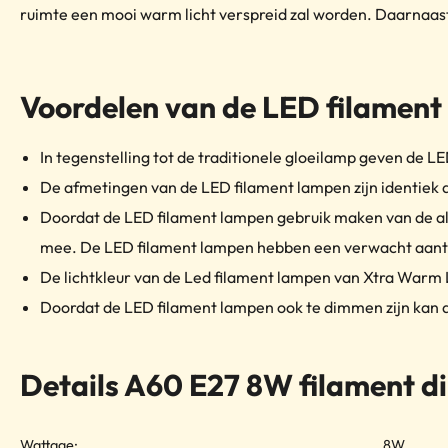
ruimte een mooi warm licht verspreid zal worden. Daarnaast
Voordelen van de LED filament
In tegenstelling tot de traditionele gloeilamp geven de L
De afmetingen van de LED filament lampen zijn identiek a
Doordat de LED filament lampen gebruik maken van de alle
mee. De LED filament lampen hebben een verwacht aantal 
De lichtkleur van de Led filament lampen van Xtra Warm 
Doordat de LED filament lampen ook te dimmen zijn kan d
Details A60 E27 8W filament 
Wattage:
8W