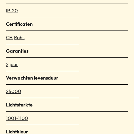
IP-20
Certificaten
CE
,
Rohs
Garanties
2 jaar
Verwachten levensduur
25000
Lichtsterkte
1001-1100
Lichtkleur