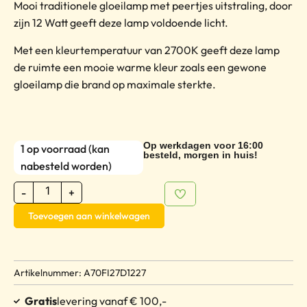
Mooi traditionele gloeilamp met peertjes uitstraling, door
zijn 12 Watt geeft deze lamp voldoende licht.
Met een kleurtemperatuur van 2700K geeft deze lamp
de ruimte een mooie warme kleur zoals een gewone
gloeilamp die brand op maximale sterkte.
Op werkdagen voor 16:00
1 op voorraad (kan
besteld, morgen in huis!
nabesteld worden)
-
+
Toevoegen aan winkelwagen
Artikelnummer: A70FI27D1227
Gratis
levering vanaf € 100,-