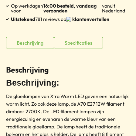
Op werkdagen
16:00 besteld, vandaag
vanuit
voor
verzonden
Nederland
Uitstekend
781 reviews op
klantenvertellen
Beschrijving
Specificaties
Beschrijving
Beschrijving:
De gloeilampen van Xtra Warm LED geven een natuurlijk
warm licht. Zo ook deze lamp, de A70 E27 12W filament
dimbaar 2700K. De LED filament lampen zijn
energiezuinig en evenaren de warme kleur van een
traditionele gloeilamp. De lamp heeft de traditionele
bolvorm en het glas is helder. De lamp heeft 8 filament