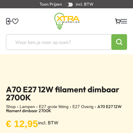
Toon Prijzen
incl. BTW
A70 E27 12W filament dimbaar
2700K
A70 E27 12W
Shop
›
Lampen
›
E27 grote fitting
›
E27 Overig
›
filament dimbaar 2700K
€
12,95
incl. BTW