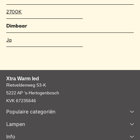
2700K
Dimbaar
Ja
Xtra Warm led
Rietveldenweg 53-K
5222 AP ‘s-Hertogenbosch
KVK 67235646
Populaire categoriën
Lampen
Info