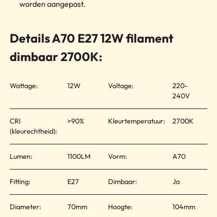
worden aangepast.
Details A70 E27 12W filament
dimbaar 2700K:
Wattage:
12W
Voltage:
220-
240V
CRI
>90%
Kleurtemperatuur:
2700K
(kleurechtheid):
Lumen:
1100LM
Vorm:
A70
Fitting:
E27
Dimbaar:
Ja
Diameter:
70mm
Hoogte:
104mm