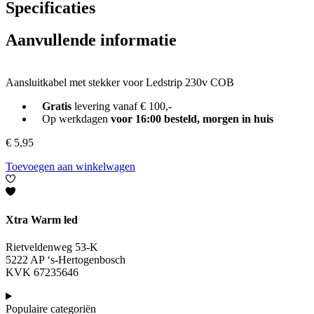
Specificaties
Aanvullende informatie
Aansluitkabel met stekker voor Ledstrip 230v COB
Gratis
levering vanaf € 100,-
Op werkdagen
voor 16:00 besteld, morgen in huis
€
5,95
Toevoegen aan winkelwagen
Xtra Warm led
Rietveldenweg 53-K
5222 AP ‘s-Hertogenbosch
KVK 67235646
Populaire categoriën