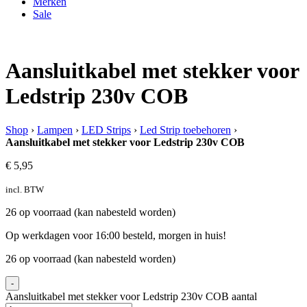
Merken
Sale
Aansluitkabel met stekker voor
Ledstrip 230v COB
Shop
›
Lampen
›
LED Strips
›
Led Strip toebehoren
›
Aansluitkabel met stekker voor Ledstrip 230v COB
€
5,95
incl. BTW
26 op voorraad (kan nabesteld worden)
Op werkdagen voor 16:00 besteld, morgen in huis!
26 op voorraad (kan nabesteld worden)
-
Aansluitkabel met stekker voor Ledstrip 230v COB aantal