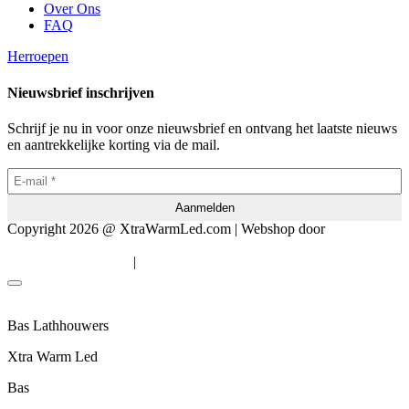
Over Ons
FAQ
Herroepen
Nieuwsbrief inschrijven
Schrijf je nu in voor onze nieuwsbrief en ontvang het laatste nieuws
en aantrekkelijke korting via de mail.
Copyright 2026 @ XtraWarmLed.com | Webshop door
BEWISE
Solutions
|
Algemene voorwaarden
Privacyverklaring
Bas Lathhouwers
Xtra Warm Led
Bas