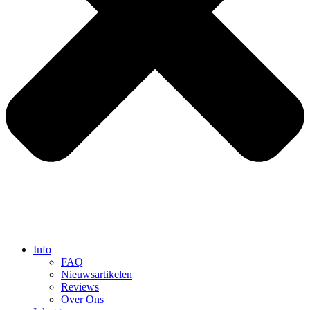
Info
FAQ
Nieuwsartikelen
Reviews
Over Ons