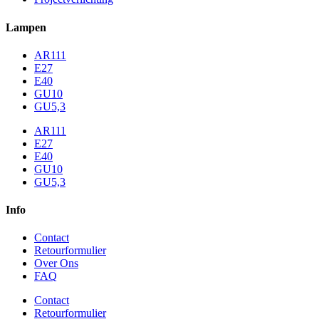
Lampen
AR111
E27
E40
GU10
GU5,3
AR111
E27
E40
GU10
GU5,3
Info
Contact
Retourformulier
Over Ons
FAQ
Contact
Retourformulier