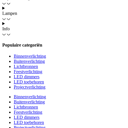
Lampen
Info
Populaire categoriën
Binnenverlichting
Buitenverlichting
Lichtbronnen
Feestverlichting
LED dimmers
LED toebehoren
Projectverlichting
Binnenverlichting
Buitenverlichting
Lichtbronnen
Feestverlichting
LED dimmers
LED toebehoren
Projectverlichting