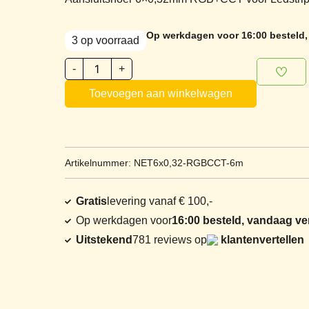
Op werkdagen voor 16:00 besteld,
3 op voorraad
-
+
Toevoegen aan winkelwagen
Artikelnummer: NET6x0,32-RGBCCT-6m
Gratis
levering vanaf € 100,-
Op werkdagen voor
16:00 besteld, vandaag v
Uitstekend
781 reviews op
klantenvertellen