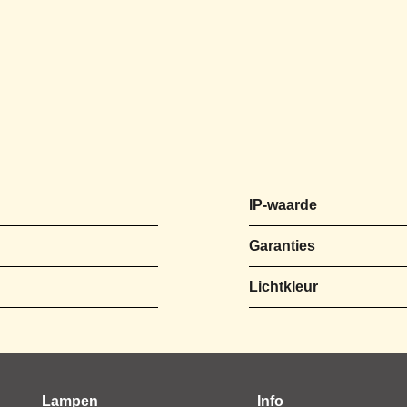
IP-waarde
Garanties
Lichtkleur
Lampen
Info