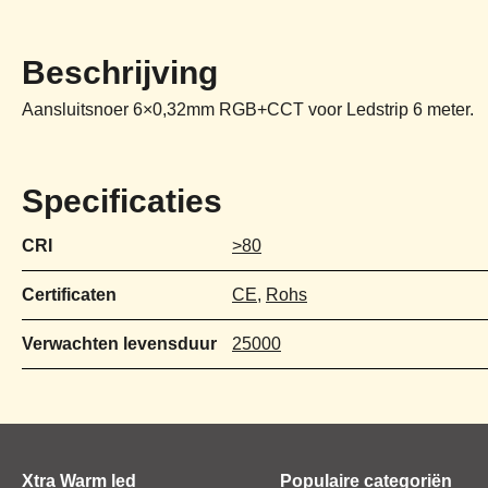
Beschrijving
Aansluitsnoer 6×0,32mm RGB+CCT voor Ledstrip 6 meter.
Specificaties
CRI
>80
Certificaten
CE
,
Rohs
Verwachten levensduur
25000
Xtra Warm led
Populaire categoriën