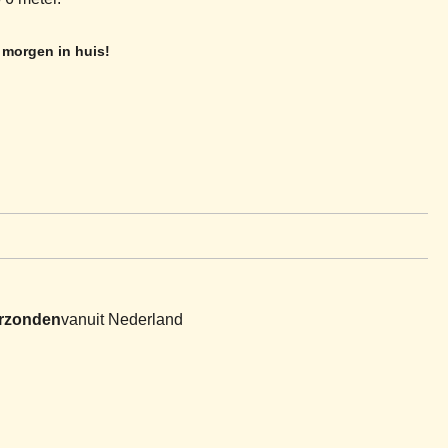
 morgen in huis!
erzonden
vanuit Nederland