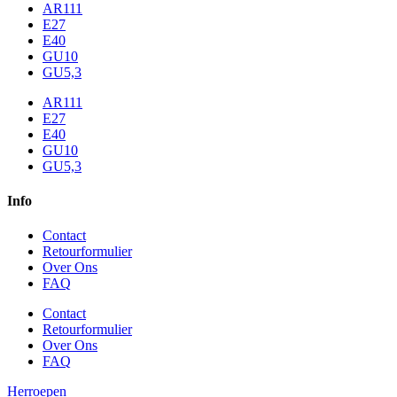
AR111
E27
E40
GU10
GU5,3
AR111
E27
E40
GU10
GU5,3
Info
Contact
Retourformulier
Over Ons
FAQ
Contact
Retourformulier
Over Ons
FAQ
Herroepen