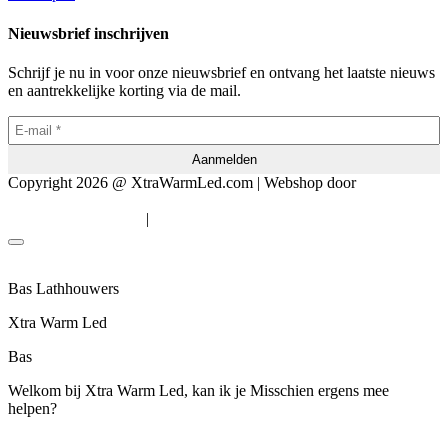
Nieuwsbrief inschrijven
Schrijf je nu in voor onze nieuwsbrief en ontvang het laatste nieuws
en aantrekkelijke korting via de mail.
Copyright 2026 @ XtraWarmLed.com | Webshop door
BEWISE
Solutions
|
Algemene voorwaarden
Privacyverklaring
Bas Lathhouwers
Xtra Warm Led
Bas
Welkom bij Xtra Warm Led, kan ik je Misschien ergens mee
helpen?