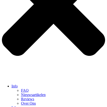
Info
FAQ
Nieuwsartikelen
Reviews
Over Ons