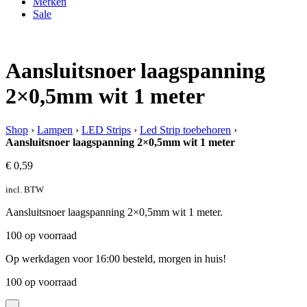
Merken
Sale
Aansluitsnoer laagspanning
2×0,5mm wit 1 meter
Shop
›
Lampen
›
LED Strips
›
Led Strip toebehoren
›
Aansluitsnoer laagspanning 2×0,5mm wit 1 meter
€
0,59
incl. BTW
Aansluitsnoer laagspanning 2×0,5mm wit 1 meter.
100 op voorraad
Op werkdagen voor 16:00 besteld, morgen in huis!
100 op voorraad
-