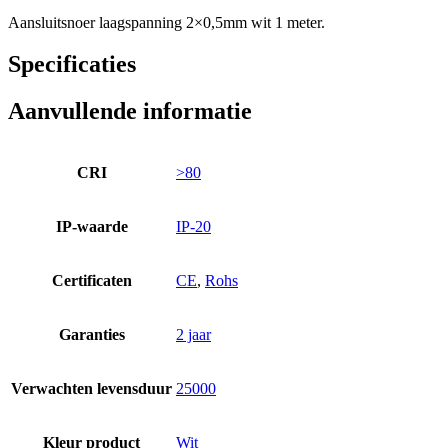
Aansluitsnoer laagspanning 2×0,5mm wit 1 meter.
Specificaties
Aanvullende informatie
CRI
>80
IP-waarde
IP-20
Certificaten
CE
,
Rohs
Garanties
2 jaar
Verwachten levensduur
25000
Kleur product
Wit