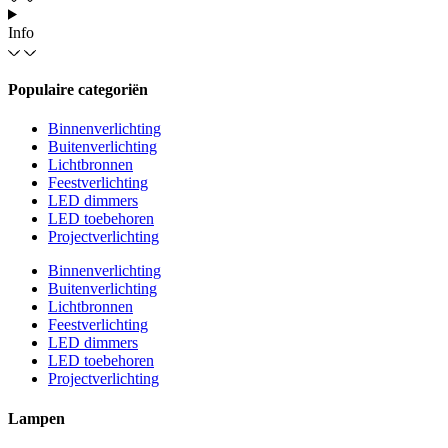
Info
Populaire categoriën
Binnenverlichting
Buitenverlichting
Lichtbronnen
Feestverlichting
LED dimmers
LED toebehoren
Projectverlichting
Binnenverlichting
Buitenverlichting
Lichtbronnen
Feestverlichting
LED dimmers
LED toebehoren
Projectverlichting
Lampen