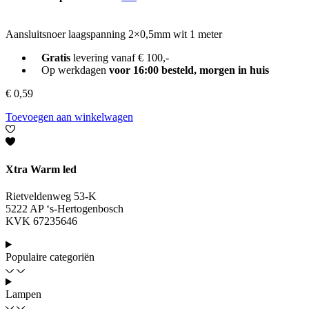
Aansluitsnoer laagspanning 2×0,5mm wit 1 meter
Gratis
levering vanaf € 100,-
Op werkdagen
voor 16:00 besteld, morgen in huis
€
0,59
Toevoegen aan winkelwagen
Xtra Warm led
Rietveldenweg 53-K
5222 AP ‘s-Hertogenbosch
KVK 67235646
Populaire categoriën
Lampen