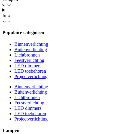
Info
Populaire categoriën
Binnenverlichting
Buitenverlichting
Lichtbronnen
Feestverlichting
LED dimmers
LED toebehoren
Projectverlichting
Binnenverlichting
Buitenverlichting
Lichtbronnen
Feestverlichting
LED dimmers
LED toebehoren
Projectverlichting
Lampen