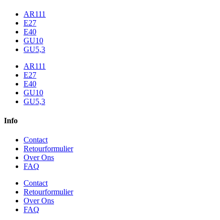
AR111
E27
E40
GU10
GU5,3
AR111
E27
E40
GU10
GU5,3
Info
Contact
Retourformulier
Over Ons
FAQ
Contact
Retourformulier
Over Ons
FAQ