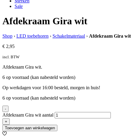
Merken
Sale
Afdekraam Gira wit
Shop
›
LED toebehoren
›
Schakelmateriaal
›
Afdekraam Gira wit
€
2,95
incl. BTW
Afdekraam Gira wit.
6 op voorraad (kan nabesteld worden)
Op werkdagen voor 16:00 besteld, morgen in huis!
6 op voorraad (kan nabesteld worden)
-
Afdekraam Gira wit aantal
+
Toevoegen aan winkelwagen