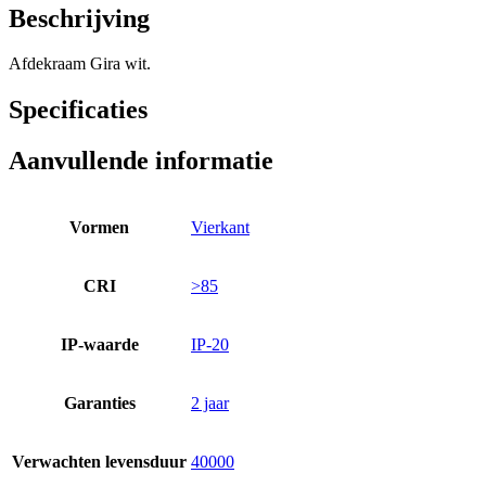
Beschrijving
Afdekraam Gira wit.
Specificaties
Aanvullende informatie
Vormen
Vierkant
CRI
>85
IP-waarde
IP-20
Garanties
2 jaar
Verwachten levensduur
40000