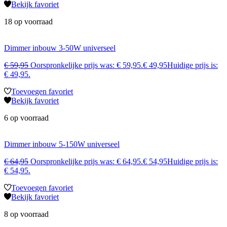
Bekijk favoriet
18 op voorraad
Dimmer inbouw 3-50W universeel
€
59,95
Oorspronkelijke prijs was: € 59,95.
€
49,95
Huidige prijs is:
€ 49,95.
Toevoegen favoriet
Bekijk favoriet
6 op voorraad
Dimmer inbouw 5-150W universeel
€
64,95
Oorspronkelijke prijs was: € 64,95.
€
54,95
Huidige prijs is:
€ 54,95.
Toevoegen favoriet
Bekijk favoriet
8 op voorraad