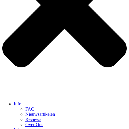
Info
FAQ
Nieuwsartikelen
Reviews
Over Ons