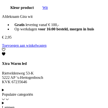
Kleur product
Wit
Afdekraam Gira wit
Gratis
levering vanaf € 100,-
Op werkdagen
voor 16:00 besteld, morgen in huis
€
2,95
Toevoegen aan winkelwagen
Xtra Warm led
Rietveldenweg 53-K
5222 AP ‘s-Hertogenbosch
KVK 67235646
Populaire categoriën
Lampen