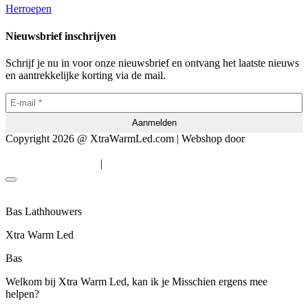
Herroepen
Nieuwsbrief inschrijven
Schrijf je nu in voor onze nieuwsbrief en ontvang het laatste nieuws
en aantrekkelijke korting via de mail.
Copyright 2026 @ XtraWarmLed.com | Webshop door
BEWISE
Solutions
|
Algemene voorwaarden
Privacyverklaring
Bas Lathhouwers
Xtra Warm Led
Bas
Welkom bij Xtra Warm Led, kan ik je Misschien ergens mee
helpen?