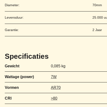
Diameter:
70mm
Levensduur:
25.000 u
Garantie:
2 Jaar
Specificaties
Gewicht
0,085 kg
Wattage (power)
7W
Vormen
AR70
CRI
>80