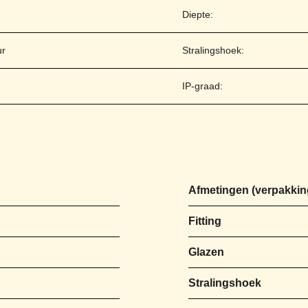
Diepte:
ur
Stralingshoek:
IP-graad:
Afmetingen
Fitting
Glazen
Stralingshoek