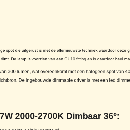
 spot die uitgerust is met de allernieuwste techniek waardoor deze 
mt. De lamp is voorzien van een GU10 fitting en is daardoor heel mak
t van 300 lumen, wat overeenkomt met een halogeen spot van 40 
 lichtbron. De ingebouwde dimmable driver is met een led dimmer
7W 2000-2700K Dimbaar 36º: