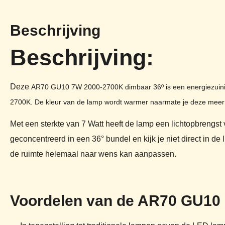
Beschrijving
Beschrijving:
Deze
AR70 GU10 7W 2000-2700K dimbaar 36º is een energiezuinige
2700K. De kleur van de lamp wordt warmer naarmate je deze meer di
Met een sterkte van 7 Watt heeft de lamp een lichtopbrengs
geconcentreerd in een 36° bundel en kijk je niet direct in de
de ruimte helemaal naar wens kan aanpassen.
Voordelen van de AR70 GU10 