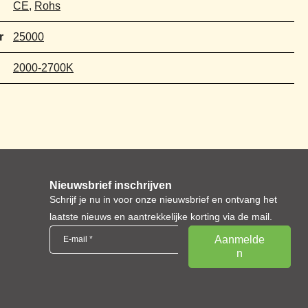
CE
,
Rohs
r
25000
2000-2700K
Nieuwsbrief inschrijven
Schrijf je nu in voor onze nieuwsbrief en ontvang het
laatste nieuws en aantrekkelijke korting via de mail.