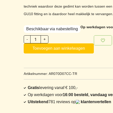
techniek waardoor deze gedimt kan worden tussen een 
GU10 fitting en is daardoor heel makkelijk te vervangen
Op werkdagen voor
Beschikbaar via nabestelling
-
+
Toevoegen aan winkelwagen
Artikelnummer: AR070D07CC-TR
Gratis
levering vanaf € 100,-
Op werkdagen voor
16:00 besteld, vandaag v
Uitstekend
781 reviews op
klantenvertellen