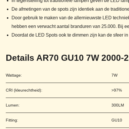
In tegenstelling tot traditionele lampen geven de LED lam
De afmetingen van de spots zijn identiek aan de traditi
Door gebruik te maken van de allernieuwste LED technieke
hebben een verwacht aantal branduren van 25.000. Bij een 
Doordat de LED Spots ook te dimmen zijn kan de sfeer in
Details AR70 GU10 7W 2000-2
Wattage:
7W
CRI (kleurechtheid):
>97%
Lumen:
300LM
Fitting:
GU10