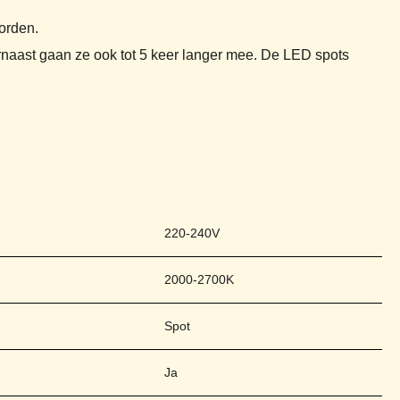
orden.
arnaast gaan ze ook tot 5 keer langer mee. De LED spots
220-240V
2000-2700K
Spot
Ja