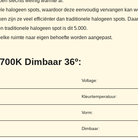
pen slechts weinig warmte af.
onele halogeen spots, waardoor deze eenvoudig vervangen kan w
n zijn ze veel efficiënter dan traditionele halogeen spots. Da
traditionele halogeen spot is dit 5.000.
 elke ruimte naar eigen behoefte worden aangepast.
700K Dimbaar 36º:
Voltage:
Kleurtemperatuur:
Vorm:
Dimbaar: