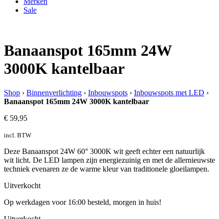
Merken
Sale
Banaanspot 165mm 24W
3000K kantelbaar
Shop
›
Binnenverlichting
›
Inbouwspots
›
Inbouwspots met LED
›
Banaanspot 165mm 24W 3000K kantelbaar
€
59,95
incl. BTW
Deze Banaanspot 24W 60° 3000K wit geeft echter een natuurlijk
wit licht. De LED lampen zijn energiezuinig en met de allernieuwste
techniek evenaren ze de warme kleur van traditionele gloeilampen.
Uitverkocht
Op werkdagen voor 16:00 besteld, morgen in huis!
Uitverkocht