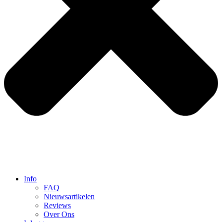
Info
FAQ
Nieuwsartikelen
Reviews
Over Ons