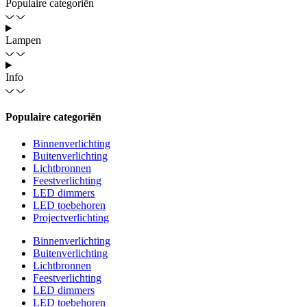
Populaire categoriën
Lampen
Info
Populaire categoriën
Binnenverlichting
Buitenverlichting
Lichtbronnen
Feestverlichting
LED dimmers
LED toebehoren
Projectverlichting
Binnenverlichting
Buitenverlichting
Lichtbronnen
Feestverlichting
LED dimmers
LED toebehoren