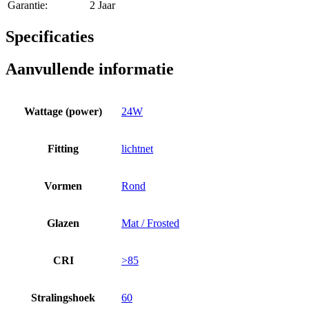
Garantie:
2 Jaar
Specificaties
Aanvullende informatie
Wattage (power)
24W
Fitting
lichtnet
Vormen
Rond
Glazen
Mat / Frosted
CRI
>85
Stralingshoek
60