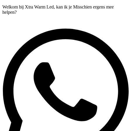
Welkom bij Xtra Warm Led, kan ik je Misschien ergens mee
helpen?