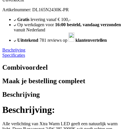
Artikelnummer: DL165N2430K-PR
Gratis
levering vanaf € 100,-
Op werkdagen voor
16:00 besteld, vandaag verzonden
vanuit Nederland
Uitstekend
781 reviews op
klantenvertellen
Beschrijving
Specificaties
Combivoordeel
Maak je bestelling compleet
Beschrijving
Beschrijving:
Alle verlichting van Xtra Warm LED geeft een natuurlijk warm
licht. Deze Banaanspot 24W 38° 3000K wit geeft echter een