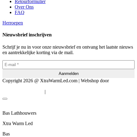
Retourformulier
Over Ons
FAQ
Herroepen
Nieuwsbrief inschrijven
Schrijf je nu in voor onze nieuwsbrief en ontvang het laatste nieuws
en aantrekkelijke korting via de mail.
Copyright 2026 @ XtraWarmLed.com | Webshop door
BEWISE
Solutions
|
Algemene voorwaarden
Privacyverklaring
Bas Lathhouwers
Xtra Warm Led
Bas