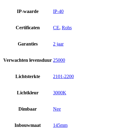
IP-waarde
IP-40
Certificaten
CE
,
Rohs
Garanties
2 jaar
Verwachten levensduur
25000
Lichtsterkte
2101-2200
Lichtkleur
3000K
Dimbaar
Nee
Inbouwmaat
145mm