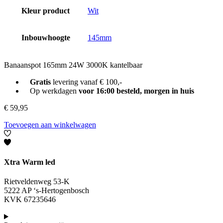
Kleur product
Wit
Inbouwhoogte
145mm
Banaanspot 165mm 24W 3000K kantelbaar
Gratis
levering vanaf € 100,-
Op werkdagen
voor 16:00 besteld, morgen in huis
€
59,95
Toevoegen aan winkelwagen
Xtra Warm led
Rietveldenweg 53-K
5222 AP ‘s-Hertogenbosch
KVK 67235646