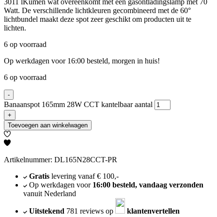
3011 lKumen wat overeenkomt met een gasontladingslamp met 70
Watt. De verschillende lichtkleuren gecombineerd met de 60°
lichtbundel maakt deze spot zeer geschikt om producten uit te
lichten.
6 op voorraad
Op werkdagen voor 16:00 besteld, morgen in huis!
6 op voorraad
-
Banaanspot 165mm 28W CCT kantelbaar aantal
+
Toevoegen aan winkelwagen
Artikelnummer: DL165N28CCT-PR
Gratis
levering vanaf € 100,-
Op werkdagen voor
16:00 besteld, vandaag verzonden
vanuit Nederland
Uitstekend
781 reviews op
klantenvertellen