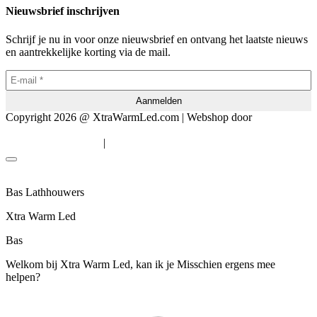
Nieuwsbrief inschrijven
Schrijf je nu in voor onze nieuwsbrief en ontvang het laatste nieuws
en aantrekkelijke korting via de mail.
Copyright 2026 @ XtraWarmLed.com | Webshop door
BEWISE
Solutions
|
Algemene voorwaarden
Privacyverklaring
Bas Lathhouwers
Xtra Warm Led
Bas
Welkom bij Xtra Warm Led, kan ik je Misschien ergens mee
helpen?