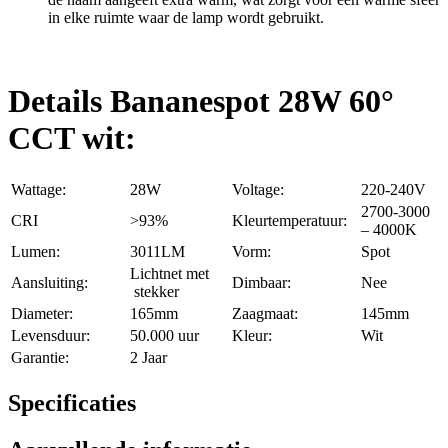
in elke ruimte waar de lamp wordt gebruikt.
Details Bananespot 28W 60°
CCT wit:
Wattage:
28W
Voltage:
220-240V
2700-3000
CRI
>93%
Kleurtemperatuur:
– 4000K
Lumen:
3011LM
Vorm:
Spot
Lichtnet met
Aansluiting:
Dimbaar:
Nee
stekker
Diameter:
165mm
Zaagmaat:
145mm
Levensduur:
50.000 uur
Kleur:
Wit
Garantie:
2 Jaar
Specificaties