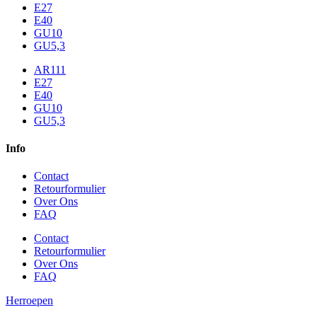
E27
E40
GU10
GU5,3
AR111
E27
E40
GU10
GU5,3
Info
Contact
Retourformulier
Over Ons
FAQ
Contact
Retourformulier
Over Ons
FAQ
Herroepen