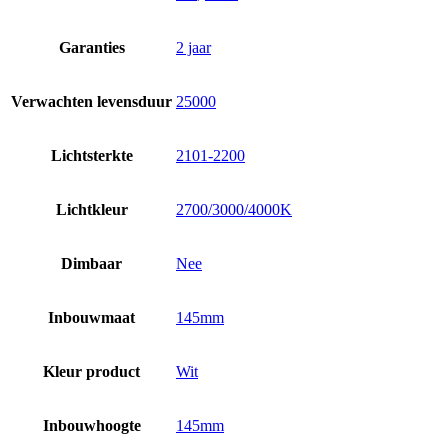
Garanties
2 jaar
Verwachten levensduur
25000
Lichtsterkte
2101-2200
Lichtkleur
2700/3000/4000K
Dimbaar
Nee
Inbouwmaat
145mm
Kleur product
Wit
Inbouwhoogte
145mm