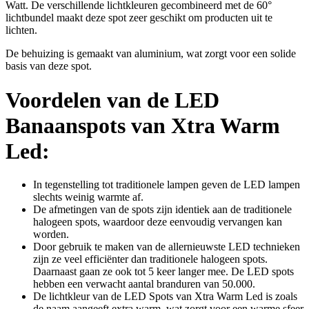
Watt. De verschillende lichtkleuren gecombineerd met de 60°
lichtbundel maakt deze spot zeer geschikt om producten uit te
lichten.
De behuizing is gemaakt van aluminium, wat zorgt voor een solide
basis van deze spot.
Voordelen van de LED
Banaanspots van Xtra Warm
Led:
In tegenstelling tot traditionele lampen geven de LED lampen
slechts weinig warmte af.
De afmetingen van de spots zijn identiek aan de traditionele
halogeen spots, waardoor deze eenvoudig vervangen kan
worden.
Door gebruik te maken van de allernieuwste LED technieken
zijn ze veel efficiënter dan traditionele halogeen spots.
Daarnaast gaan ze ook tot 5 keer langer mee. De LED spots
hebben een verwacht aantal branduren van 50.000.
De lichtkleur van de LED Spots van Xtra Warm Led is zoals
de naam aangeeft extra warm, wat zorgt voor een warme sfeer