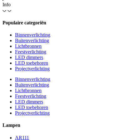
Info
Populaire categoriën
Binnenverlichting
Buitenverlichting
Lichtbronnen
Feestverlichting
LED dimmers
LED toebehoren
Projectverlichting
Binnenverlichting
Buitenverlichting
Lichtbronnen
Feestverlichting
LED dimmers
LED toebehoren
Projectverlichting
Lampen
AR111