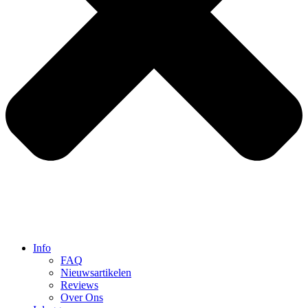
Info
FAQ
Nieuwsartikelen
Reviews
Over Ons