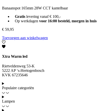
Banaanspot 165mm 28W CCT kantelbaar
Gratis
levering vanaf € 100,-
Op werkdagen
voor 16:00 besteld, morgen in huis
€
59,95
Toevoegen aan winkelwagen
Xtra Warm led
Rietveldenweg 53-K
5222 AP ‘s-Hertogenbosch
KVK 67235646
Populaire categoriën
Lampen