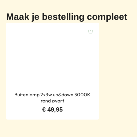
Maak je bestelling compleet
Buitenlamp 2x3w up&down 3000K
rond zwart
€
49,95