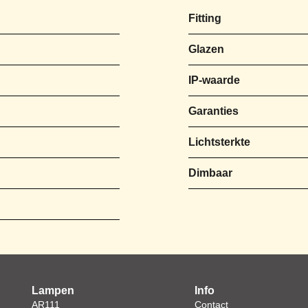
Fitting
Glazen
IP-waarde
Garanties
Lichtsterkte
Dimbaar
Lampen
Info
AR111
Contact