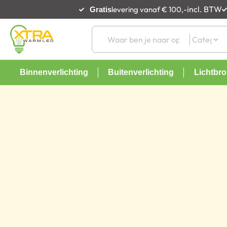
incl. BTW
levering vanaf € 100,-
Gratis
Binnenverlichting
Buitenverlichting
Lichtbr