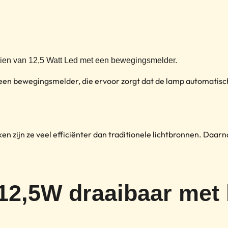
zien van 12,5 Watt Led met een bewegingsmelder.
 een bewegingsmelder, die ervoor zorgt dat de lamp automatisch
n zijn ze veel efficiënter dan traditionele lichtbronnen. Daar
 12,5W draaibaar me