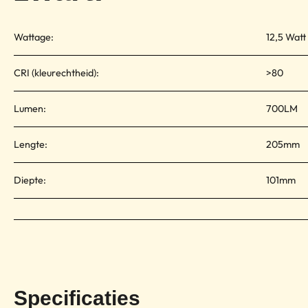
Wattage:
12,5 Watt
CRI (kleurechtheid):
>80
Lumen:
700LM
Lengte:
205mm
Diepte:
101mm
Specificaties