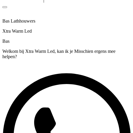
|
Algemene voorwaarden
Privacyverklaring
Bas Lathhouwers
Xtra Warm Led
Bas
Welkom bij Xtra Warm Led, kan ik je Misschien ergens mee
helpen?