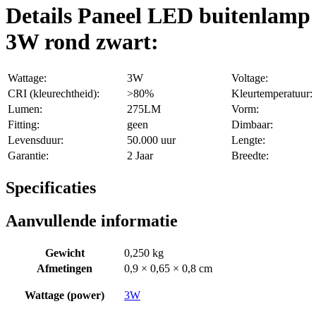
Details Paneel LED buitenlamp
3W rond zwart:
Wattage:
3W
Voltage:
CRI (kleurechtheid):
>80%
Kleurtemperatuur:
Lumen:
275LM
Vorm:
Fitting:
geen
Dimbaar:
Levensduur:
50.000 uur
Lengte:
Garantie:
2 Jaar
Breedte:
Specificaties
Aanvullende informatie
Gewicht
0,250 kg
Afmetingen
0,9 × 0,65 × 0,8 cm
Wattage (power)
3W