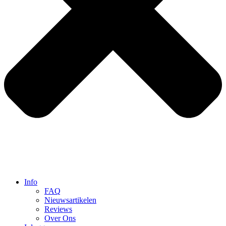
Info
FAQ
Nieuwsartikelen
Reviews
Over Ons