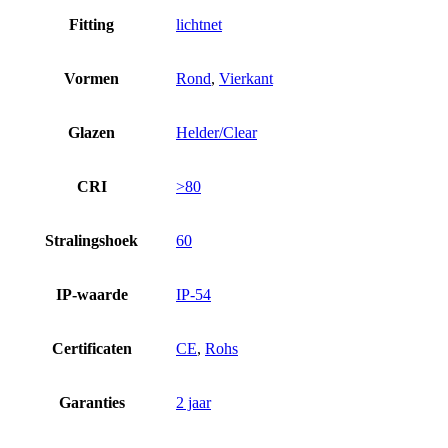
Fitting
lichtnet
Vormen
Rond
,
Vierkant
Glazen
Helder/Clear
CRI
>80
Stralingshoek
60
IP-waarde
IP-54
Certificaten
CE
,
Rohs
Garanties
2 jaar