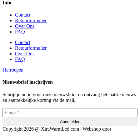
Info
Contact
Retourformulier
Over Ons
FAQ
Contact
Retourformulier
Over Ons
FAQ
Herroepen
Nieuwsbrief inschrijven
Schrijf je nu in voor onze nieuwsbrief en ontvang het laatste nieuws
en aantrekkelijke korting via de mail.
Copyright 2026 @ XtraWarmLed.com | Webshop door
BEWISE
Solutions