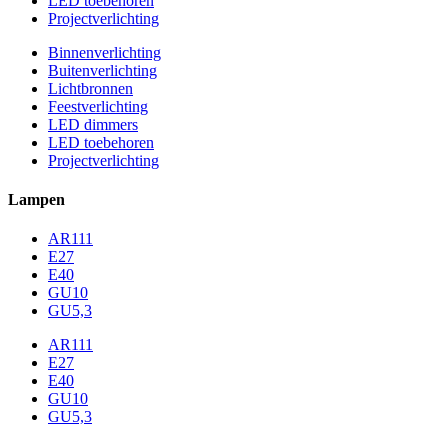
LED toebehoren
Projectverlichting
Binnenverlichting
Buitenverlichting
Lichtbronnen
Feestverlichting
LED dimmers
LED toebehoren
Projectverlichting
Lampen
AR111
E27
E40
GU10
GU5,3
AR111
E27
E40
GU10
GU5,3