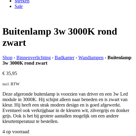
Merken
Sale
Buitenlamp 3w 3000K rond
zwart
Shop
›
Binnenverlichting
›
Badkamer
›
Wandlampen
›
Buitenlamp
3w 3000K rond zwart
€
35,95
incl. BTW
Deze afgeronde buitenlamp is voorzien van driver en een 3w Led
module in 3000K. Hij schijnt alleen naar beneden en is zwart van
kleur. Hij heeft een strak modern design en is goed afgewerkt.
Eventueel ook verkrijgbaar in de kleuren wit, zilvergrijs en donker
grijs. Ook is het bij grotere aantallen mogelijk om een andere
kleurtemperatuur te bestellen.
4 op voorraad