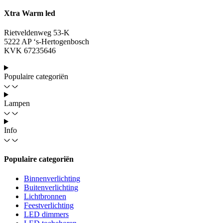
Xtra Warm led
Rietveldenweg 53-K
5222 AP ‘s-Hertogenbosch
KVK 67235646
Populaire categoriën
Lampen
Info
Populaire categoriën
Binnenverlichting
Buitenverlichting
Lichtbronnen
Feestverlichting
LED dimmers