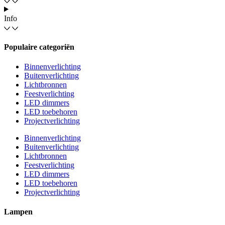
Info
Populaire categoriën
Binnenverlichting
Buitenverlichting
Lichtbronnen
Feestverlichting
LED dimmers
LED toebehoren
Projectverlichting
Binnenverlichting
Buitenverlichting
Lichtbronnen
Feestverlichting
LED dimmers
LED toebehoren
Projectverlichting
Lampen