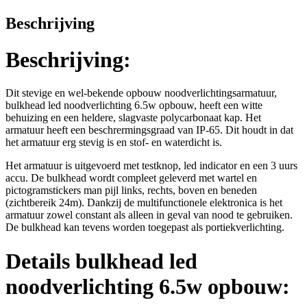
Beschrijving
Beschrijving:
Dit stevige en wel-bekende opbouw noodverlichtingsarmatuur,
bulkhead led noodverlichting 6.5w opbouw, heeft een witte
behuizing en een heldere, slagvaste polycarbonaat kap. Het
armatuur heeft een beschrermingsgraad van IP-65. Dit houdt in dat
het armatuur erg stevig is en stof- en waterdicht is.
Het armatuur is uitgevoerd met testknop, led indicator en een 3 uurs
accu. De bulkhead wordt compleet geleverd met wartel en
pictogramstickers man pijl links, rechts, boven en beneden
(zichtbereik 24m). Dankzij de multifunctionele elektronica is het
armatuur zowel constant als alleen in geval van nood te gebruiken.
De bulkhead kan tevens worden toegepast als portiekverlichting.
Details bulkhead led
noodverlichting 6.5w opbouw: