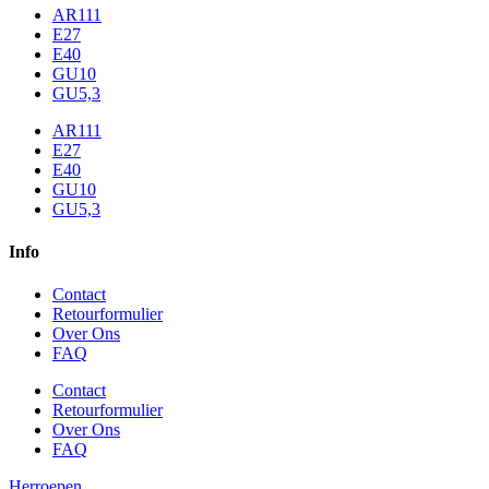
AR111
E27
E40
GU10
GU5,3
AR111
E27
E40
GU10
GU5,3
Info
Contact
Retourformulier
Over Ons
FAQ
Contact
Retourformulier
Over Ons
FAQ
Herroepen