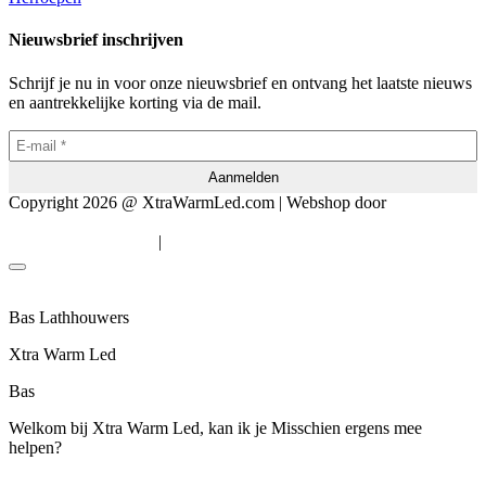
Nieuwsbrief inschrijven
Schrijf je nu in voor onze nieuwsbrief en ontvang het laatste nieuws
en aantrekkelijke korting via de mail.
Copyright 2026 @ XtraWarmLed.com | Webshop door
BEWISE
Solutions
|
Algemene voorwaarden
Privacyverklaring
Bas Lathhouwers
Xtra Warm Led
Bas
Welkom bij Xtra Warm Led, kan ik je Misschien ergens mee
helpen?