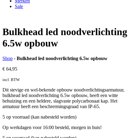
Merken
Sale
Bulkhead led noodverlichting
6.5w opbouw
Shop
›
Bulkhead led noodverlichting 6.5w opbouw
€
64,95
incl. BTW
Dit stevige en wel-bekende opbouw noodverlichtingsarmatuur,
bulkhead led noodverlichting 6.5w opbouw, heeft een witte
behuizing en een heldere, slagvaste polycarbonaat kap. Het
armatuur heeft een beschrermingsgraad van IP-65.
5 op voorraad (kan nabesteld worden)
Op werkdagen voor 16:00 besteld, morgen in huis!
5 op voorraad (kan nabesteld worden)