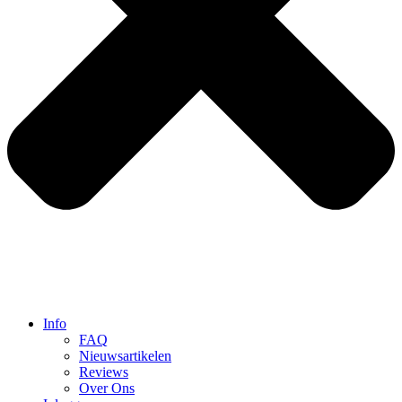
Info
FAQ
Nieuwsartikelen
Reviews
Over Ons