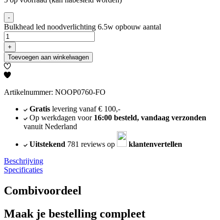
-
Bulkhead led noodverlichting 6.5w opbouw aantal
+
Toevoegen aan winkelwagen
Artikelnummer: NOOP0760-FO
Gratis
levering vanaf € 100,-
Op werkdagen voor
16:00 besteld, vandaag verzonden
vanuit Nederland
Uitstekend
781 reviews op
klantenvertellen
Beschrijving
Specificaties
Combivoordeel
Maak je bestelling compleet