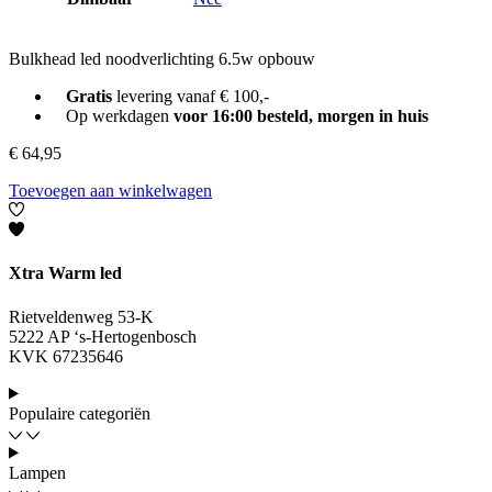
Bulkhead led noodverlichting 6.5w opbouw
Gratis
levering vanaf € 100,-
Op werkdagen
voor 16:00 besteld, morgen in huis
€
64,95
Toevoegen aan winkelwagen
Xtra Warm led
Rietveldenweg 53-K
5222 AP ‘s-Hertogenbosch
KVK 67235646
Populaire categoriën
Lampen