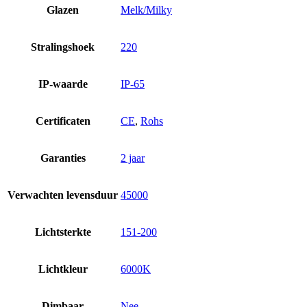
Glazen
Melk/Milky
Stralingshoek
220
IP-waarde
IP-65
Certificaten
CE
,
Rohs
Garanties
2 jaar
Verwachten levensduur
45000
Lichtsterkte
151-200
Lichtkleur
6000K
Dimbaar
Nee