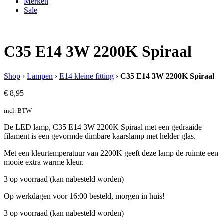
Merken
Sale
C35 E14 3W 2200K Spiraal
Shop
›
Lampen
›
E14 kleine fitting
›
C35 E14 3W 2200K Spiraal
€
8,95
incl. BTW
De LED lamp, C35 E14 3W 2200K Spiraal met een gedraaide
filament is een gevormde dimbare kaarslamp met helder glas.
Met een kleurtemperatuur van 2200K geeft deze lamp de ruimte een
mooie extra warme kleur.
3 op voorraad (kan nabesteld worden)
Op werkdagen voor 16:00 besteld, morgen in huis!
3 op voorraad (kan nabesteld worden)