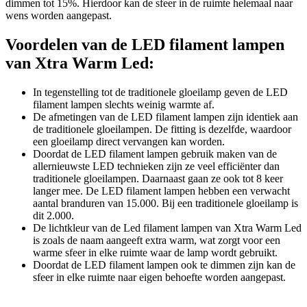
dimmen tot 15%. Hierdoor kan de sfeer in de ruimte helemaal naar
wens worden aangepast.
Voordelen van de LED filament lampen
van Xtra Warm Led:
In tegenstelling tot de traditionele gloeilamp geven de LED
filament lampen slechts weinig warmte af.
De afmetingen van de LED filament lampen zijn identiek aan
de traditionele gloeilampen. De fitting is dezelfde, waardoor
een gloeilamp direct vervangen kan worden.
Doordat de LED filament lampen gebruik maken van de
allernieuwste LED technieken zijn ze veel efficiënter dan
traditionele gloeilampen. Daarnaast gaan ze ook tot 8 keer
langer mee. De LED filament lampen hebben een verwacht
aantal branduren van 15.000. Bij een traditionele gloeilamp is
dit 2.000.
De lichtkleur van de Led filament lampen van Xtra Warm Led
is zoals de naam aangeeft extra warm, wat zorgt voor een
warme sfeer in elke ruimte waar de lamp wordt gebruikt.
Doordat de LED filament lampen ook te dimmen zijn kan de
sfeer in elke ruimte naar eigen behoefte worden aangepast.