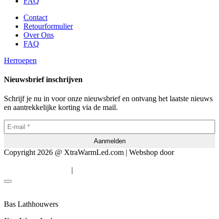
FAQ
Contact
Retourformulier
Over Ons
FAQ
Herroepen
Nieuwsbrief inschrijven
Schrijf je nu in voor onze nieuwsbrief en ontvang het laatste nieuws
en aantrekkelijke korting via de mail.
Copyright 2026 @ XtraWarmLed.com | Webshop door
BEWISE
Solutions
|
Algemene voorwaarden
Privacyverklaring
Bas Lathhouwers