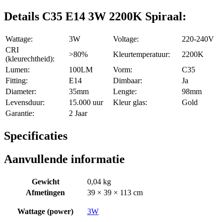
Details C35 E14 3W 2200K Spiraal:
Wattage:
3W
Voltage:
220-240V
CRI
>80%
Kleurtemperatuur:
2200K
(kleurechtheid):
Lumen:
100LM
Vorm:
C35
Fitting:
E14
Dimbaar:
Ja
Diameter:
35mm
Lengte:
98mm
Levensduur:
15.000 uur
Kleur glas:
Gold
Garantie:
2 Jaar
Specificaties
Aanvullende informatie
Gewicht
0,04 kg
Afmetingen
39 × 39 × 113 cm
Wattage (power)
3W