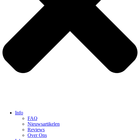
Info
FAQ
Nieuwsartikelen
Reviews
Over Ons