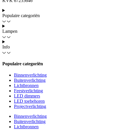
KVK 67235646
Populaire categoriën
Lampen
Info
Populaire categoriën
Binnenverlichting
Buitenverlichting
Lichtbronnen
Feestverlichting
LED dimmers
LED toebehoren
Projectverlichting
Binnenverlichting
Buitenverlichting
Lichtbronnen