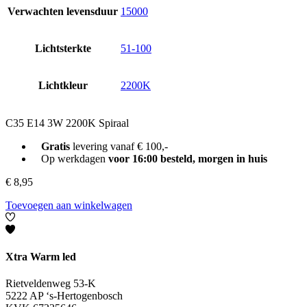
Verwachten levensduur
15000
Lichtsterkte
51-100
Lichtkleur
2200K
C35 E14 3W 2200K Spiraal
Gratis
levering vanaf € 100,-
Op werkdagen
voor 16:00 besteld, morgen in huis
€
8,95
Toevoegen aan winkelwagen
Xtra Warm led
Rietveldenweg 53-K
5222 AP ‘s-Hertogenbosch