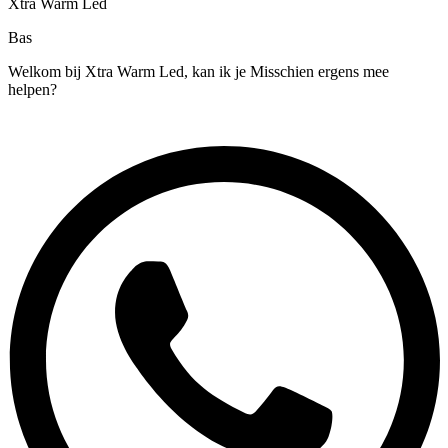
Xtra Warm Led
Bas
Welkom bij Xtra Warm Led, kan ik je Misschien ergens mee
helpen?