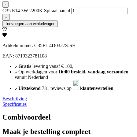
-
C35 E14 3W 2200K Spiraal aantal
+
Toevoegen aan winkelwagen
Artikelnummer: C35FI14D0327S-SH
EAN: 8719323781108
Gratis
levering vanaf € 100,-
Op werkdagen voor
16:00 besteld, vandaag verzonden
vanuit Nederland
Uitstekend
781 reviews op
klantenvertellen
Beschrijving
Specificaties
Combivoordeel
Maak je bestelling compleet