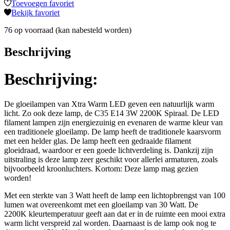
Toevoegen favoriet
Bekijk favoriet
76 op voorraad (kan nabesteld worden)
Beschrijving
Beschrijving:
De gloeilampen van Xtra Warm LED geven een natuurlijk warm
licht. Zo ook deze lamp, de C35 E14 3W 2200K Spiraal. De LED
filament lampen zijn energiezuinig en evenaren de warme kleur van
een traditionele gloeilamp. De lamp heeft de traditionele kaarsvorm
met een helder glas. De lamp heeft een gedraaide filament
gloeidraad, waardoor er een goede lichtverdeling is. Dankzij zijn
uitstraling is deze lamp zeer geschikt voor allerlei armaturen, zoals
bijvoorbeeld kroonluchters. Kortom: Deze lamp mag gezien
worden!
Met een sterkte van 3 Watt heeft de lamp een lichtopbrengst van 100
lumen wat overeenkomt met een gloeilamp van 30 Watt. De
2200K kleurtemperatuur geeft aan dat er in de ruimte een mooi extra
warm licht verspreid zal worden. Daarnaast is de lamp ook nog te