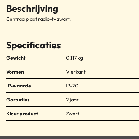
Beschrijving
Centraalplaat radio-tv zwart.
Specificaties
Gewicht
0,117 kg
Vormen
Vierkant
IP-waarde
IP-20
Garanties
2 jaar
Kleur product
Zwart