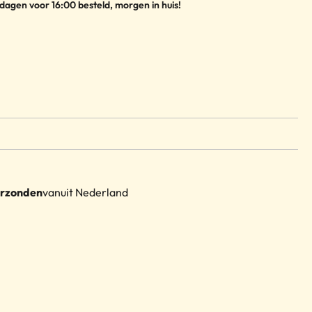
agen voor 16:00 besteld, morgen in huis!
erzonden
vanuit Nederland