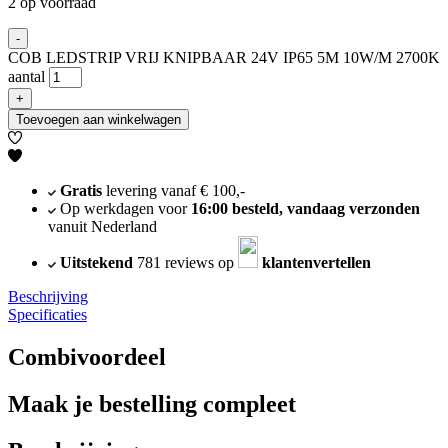
2 op voorraad
-
COB LEDSTRIP VRIJ KNIPBAAR 24V IP65 5M 10W/M 2700K
aantal
+
Toevoegen aan winkelwagen
Gratis
levering vanaf € 100,-
Op werkdagen voor
16:00 besteld, vandaag verzonden
vanuit Nederland
Uitstekend
781 reviews op
klantenvertellen
Beschrijving
Specificaties
Combivoordeel
Maak je bestelling compleet