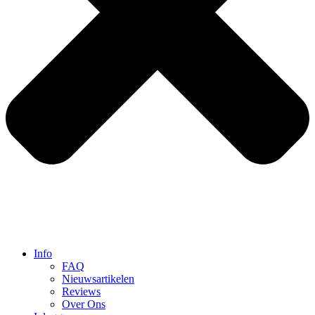
Info
FAQ
Nieuwsartikelen
Reviews
Over Ons