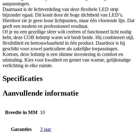
aanpassingen.
Daarnaast is de lichtverdeling van deze flexibele LED strip
bijzonder egaal. Dit komt door de hoge dichtheid van LED’s.
Hierdoor zie je geen losse lichtpunten, maar één vloeiende lijn. Dat
geeft een modern en professioneel resultaat.
Of je nu een gezellige sfeer wilt creëren of functioneel licht nodig
hebt, deze COB ledstrip warm wit biedt beide. Hij combineert stijl,
flexibiliteit en betrouwbaarheid in één product. Daardoor is hij
geschikt voor zowel particuliere als zakelijke toepassingen.
Kortom, deze ledstrip is een slimme investering in comfort en
uitstraling. Kies voor kwaliteit en geniet van warme, gelijkmatige
verlichting in elke ruimte.
Specificaties
Aanvullende informatie
Breedte in MM
10
Garanties
3 jaar