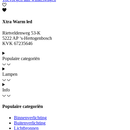
Xtra Warm led
Rietveldenweg 53-K
5222 AP ‘s-Hertogenbosch
KVK 67235646
Populaire categoriën
Lampen
Info
Populaire categoriën
Binnenverlichting
Buitenverlichting
Lichtbronnen