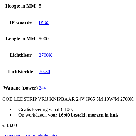
Hoogte in MM
5
IP-waarde
IP-65
Lengte in MM
5000
Lichtkleur
2700K
Lichtsterkte
70-80
Wattage (power)
24v
COB LEDSTRIP VRIJ KNIPBAAR 24V IP65 5M 10W/M 2700K
Gratis
levering vanaf € 100,-
Op werkdagen
voor 16:00 besteld, morgen in huis
€
13,00
Toevoegen aan winkelwagen