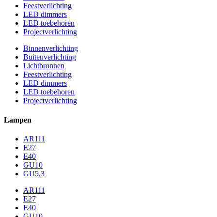
Feestverlichting
LED dimmers
LED toebehoren
Projectverlichting
Binnenverlichting
Buitenverlichting
Lichtbronnen
Feestverlichting
LED dimmers
LED toebehoren
Projectverlichting
Lampen
AR111
E27
E40
GU10
GU5,3
AR111
E27
E40
GU10