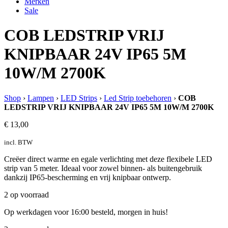
Merken
Sale
COB LEDSTRIP VRIJ
KNIPBAAR 24V IP65 5M
10W/M 2700K
Shop
›
Lampen
›
LED Strips
›
Led Strip toebehoren
›
COB
LEDSTRIP VRIJ KNIPBAAR 24V IP65 5M 10W/M 2700K
€
13,00
incl. BTW
Creëer direct warme en egale verlichting met deze flexibele LED
strip van 5 meter. Ideaal voor zowel binnen- als buitengebruik
dankzij IP65-bescherming en vrij knipbaar ontwerp.
2 op voorraad
Op werkdagen voor 16:00 besteld, morgen in huis!