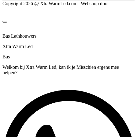
Copyright 2026 @ XtraWarmLed.com | Webshop door
BEWISE
Solutions
|
Algemene voorwaarden
Privacyverklaring
Bas Lathhouwers
Xtra Warm Led
Bas
Welkom bij Xtra Warm Led, kan ik je Misschien ergens mee
helpen?