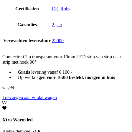
Certificaten
CE
,
Rohs
Garanties
2 jaar
Verwachten levensduur
25000
Connector Clip transparant voor 10mm LED strip van strip naar
strip met hoek 90°
Gratis
levering vanaf € 100,-
Op werkdagen
voor 16:00 besteld, morgen in huis
€
1,99
Toevoegen aan winkelwagen
Xtra Warm led
Rietveldenweg 53-K