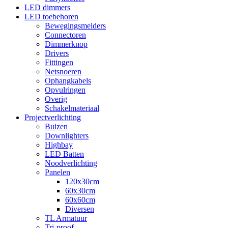
LED dimmers
LED toebehoren
Bewegingsmelders
Connectoren
Dimmerknop
Drivers
Fittingen
Netsnoeren
Ophangkabels
Opvulringen
Overig
Schakelmateriaal
Projectverlichting
Buizen
Downlighters
Highbay
LED Batten
Noodverlichting
Panelen
120x30cm
60x30cm
60x60cm
Diversen
TL Armatuur
Tri-proof