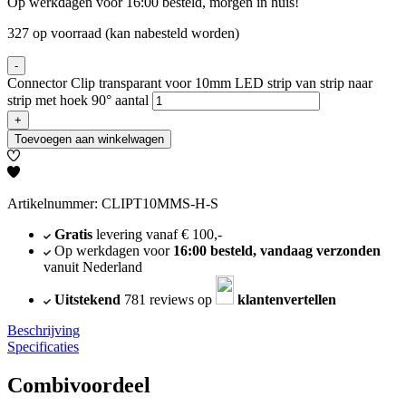
Op werkdagen voor 16:00 besteld, morgen in huis!
327 op voorraad (kan nabesteld worden)
-
Connector Clip transparant voor 10mm LED strip van strip naar
strip met hoek 90° aantal
+
Toevoegen aan winkelwagen
Artikelnummer: CLIPT10MMS-H-S
Gratis
levering vanaf € 100,-
Op werkdagen voor
16:00 besteld, vandaag verzonden
vanuit Nederland
Uitstekend
781 reviews op
klantenvertellen
Beschrijving
Specificaties
Combivoordeel