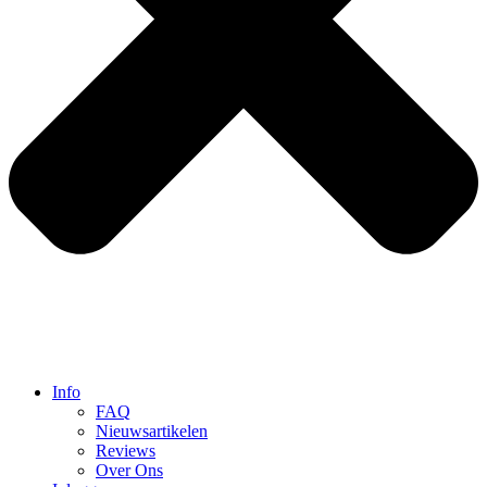
Info
FAQ
Nieuwsartikelen
Reviews
Over Ons