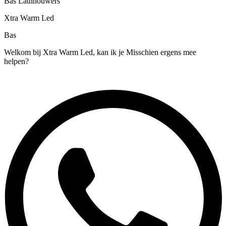
Bas Lathhouwers
Xtra Warm Led
Bas
Welkom bij Xtra Warm Led, kan ik je Misschien ergens mee
helpen?