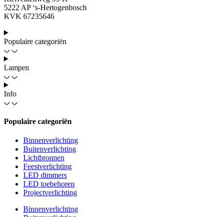
5222 AP ‘s-Hertogenbosch
KVK 67235646
Populaire categoriën
Lampen
Info
Populaire categoriën
Binnenverlichting
Buitenverlichting
Lichtbronnen
Feestverlichting
LED dimmers
LED toebehoren
Projectverlichting
Binnenverlichting