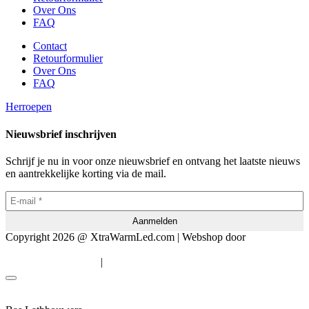
Over Ons
FAQ
Contact
Retourformulier
Over Ons
FAQ
Herroepen
Nieuwsbrief inschrijven
Schrijf je nu in voor onze nieuwsbrief en ontvang het laatste nieuws
en aantrekkelijke korting via de mail.
Copyright 2026 @ XtraWarmLed.com | Webshop door
BEWISE
Solutions
|
Algemene voorwaarden
Privacyverklaring