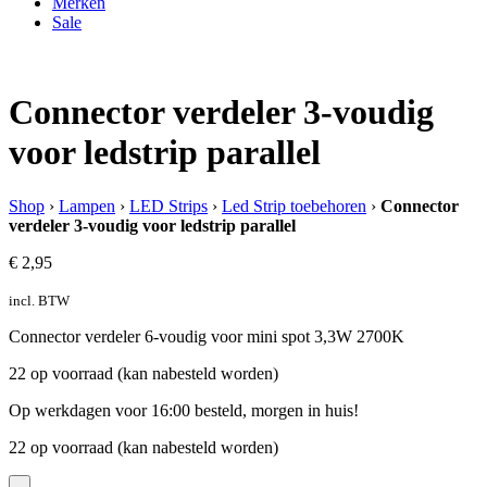
Merken
Sale
Connector verdeler 3-voudig
voor ledstrip parallel
Shop
›
Lampen
›
LED Strips
›
Led Strip toebehoren
›
Connector
verdeler 3-voudig voor ledstrip parallel
€
2,95
incl. BTW
Connector verdeler 6-voudig voor mini spot 3,3W 2700K
22 op voorraad (kan nabesteld worden)
Op werkdagen voor 16:00 besteld, morgen in huis!
22 op voorraad (kan nabesteld worden)
-