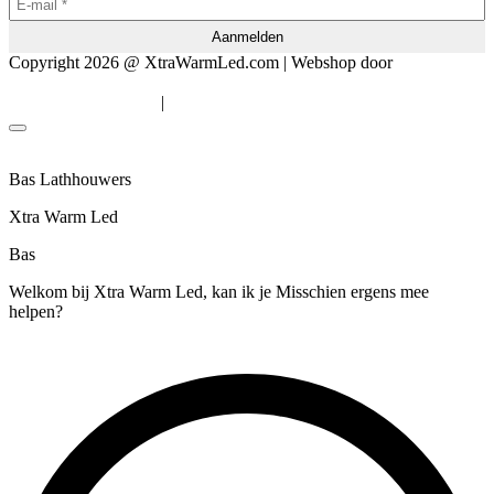
Copyright 2026 @ XtraWarmLed.com | Webshop door
BEWISE
Solutions
|
Algemene voorwaarden
Privacyverklaring
Bas Lathhouwers
Xtra Warm Led
Bas
Welkom bij Xtra Warm Led, kan ik je Misschien ergens mee
helpen?