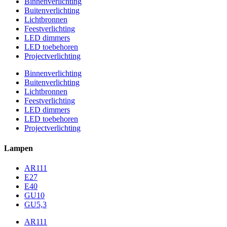
Binnenverlichting
Buitenverlichting
Lichtbronnen
Feestverlichting
LED dimmers
LED toebehoren
Projectverlichting
Binnenverlichting
Buitenverlichting
Lichtbronnen
Feestverlichting
LED dimmers
LED toebehoren
Projectverlichting
Lampen
AR111
E27
E40
GU10
GU5,3
AR111