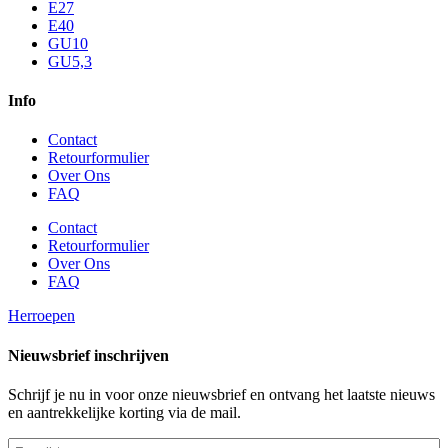
E27
E40
GU10
GU5,3
Info
Contact
Retourformulier
Over Ons
FAQ
Contact
Retourformulier
Over Ons
FAQ
Herroepen
Nieuwsbrief inschrijven
Schrijf je nu in voor onze nieuwsbrief en ontvang het laatste nieuws
en aantrekkelijke korting via de mail.