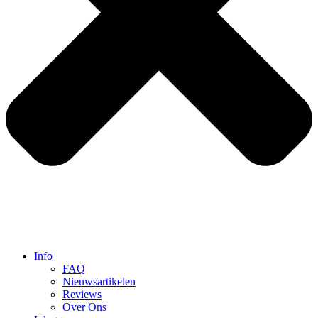
Info
FAQ
Nieuwsartikelen
Reviews
Over Ons