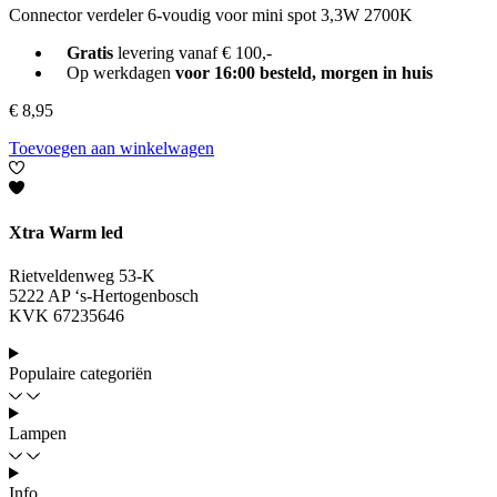
Connector verdeler 6-voudig voor mini spot 3,3W 2700K
Gratis
levering vanaf € 100,-
Op werkdagen
voor 16:00 besteld, morgen in huis
€
8,95
Toevoegen aan winkelwagen
Xtra Warm led
Rietveldenweg 53-K
5222 AP ‘s-Hertogenbosch
KVK 67235646
Populaire categoriën
Lampen
Info