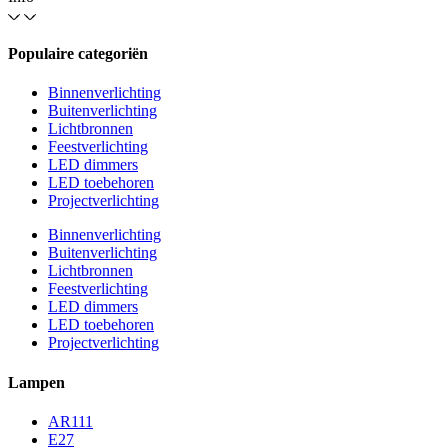
Populaire categoriën
Binnenverlichting
Buitenverlichting
Lichtbronnen
Feestverlichting
LED dimmers
LED toebehoren
Projectverlichting
Binnenverlichting
Buitenverlichting
Lichtbronnen
Feestverlichting
LED dimmers
LED toebehoren
Projectverlichting
Lampen
AR111
E27