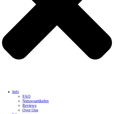
Info
FAQ
Nieuwsartikelen
Reviews
Over Ons