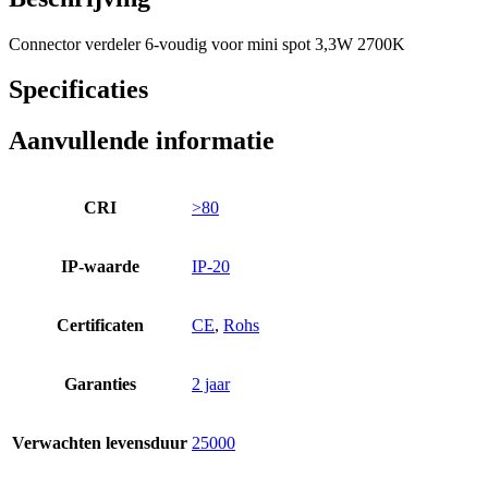
Connector verdeler 6-voudig voor mini spot 3,3W 2700K
Specificaties
Aanvullende informatie
CRI
>80
IP-waarde
IP-20
Certificaten
CE
,
Rohs
Garanties
2 jaar
Verwachten levensduur
25000