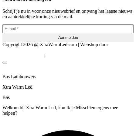
Schrijf je nu in voor onze nieuwsbrief en ontvang het laatste nieuws
en aantrekkelijke korting via de mail.
Copyright 2026 @ XtraWarmLed.com | Webshop door
BEWISE
Solutions
|
Algemene voorwaarden
Privacyverklaring
Bas Lathhouwers
Xtra Warm Led
Bas
Welkom bij Xtra Warm Led, kan ik je Misschien ergens mee
helpen?