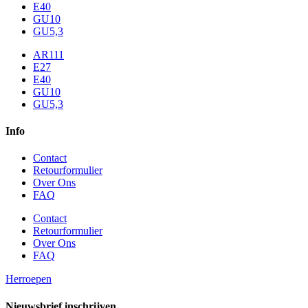
E40
GU10
GU5,3
AR111
E27
E40
GU10
GU5,3
Info
Contact
Retourformulier
Over Ons
FAQ
Contact
Retourformulier
Over Ons
FAQ
Herroepen
Nieuwsbrief inschrijven