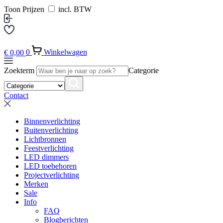
Toon Prijzen
incl. BTW
€
0,00
0
Winkelwagen
Zoekterm
Categorie
Contact
Binnenverlichting
Buitenverlichting
Lichtbronnen
Feestverlichting
LED dimmers
LED toebehoren
Projectverlichting
Merken
Sale
Info
FAQ
Blogberichten