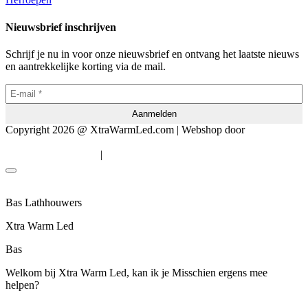
Nieuwsbrief inschrijven
Schrijf je nu in voor onze nieuwsbrief en ontvang het laatste nieuws
en aantrekkelijke korting via de mail.
Copyright 2026 @ XtraWarmLed.com | Webshop door
BEWISE
Solutions
|
Algemene voorwaarden
Privacyverklaring
Bas Lathhouwers
Xtra Warm Led
Bas
Welkom bij Xtra Warm Led, kan ik je Misschien ergens mee
helpen?