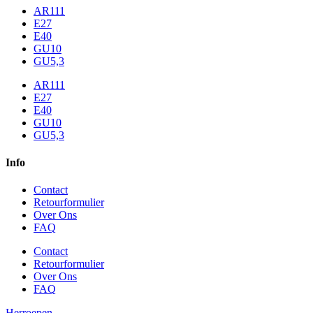
AR111
E27
E40
GU10
GU5,3
AR111
E27
E40
GU10
GU5,3
Info
Contact
Retourformulier
Over Ons
FAQ
Contact
Retourformulier
Over Ons
FAQ
Herroepen