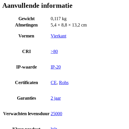
Aanvullende informatie
Gewicht
0,117 kg
Afmetingen
5,4 × 8,8 × 13,2 cm
Vormen
Vierkant
CRI
>80
IP-waarde
IP-20
Certificaten
CE
,
Rohs
Garanties
2 jaar
Verwachten levensduur
25000