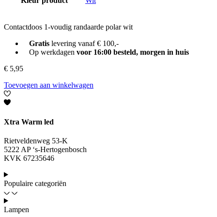
Kleur product
Wit
Contactdoos 1-voudig randaarde polar wit
Gratis
levering vanaf € 100,-
Op werkdagen
voor 16:00 besteld, morgen in huis
€
5,95
Toevoegen aan winkelwagen
Xtra Warm led
Rietveldenweg 53-K
5222 AP ‘s-Hertogenbosch
KVK 67235646
Populaire categoriën
Lampen