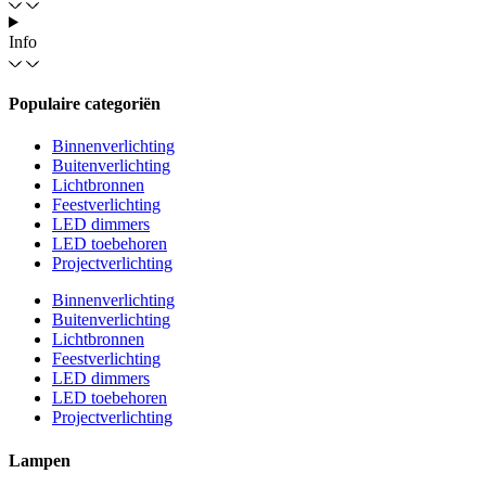
Info
Populaire categoriën
Binnenverlichting
Buitenverlichting
Lichtbronnen
Feestverlichting
LED dimmers
LED toebehoren
Projectverlichting
Binnenverlichting
Buitenverlichting
Lichtbronnen
Feestverlichting
LED dimmers
LED toebehoren
Projectverlichting
Lampen