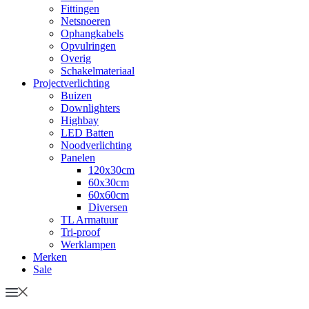
Fittingen
Netsnoeren
Ophangkabels
Opvulringen
Overig
Schakelmateriaal
Projectverlichting
Buizen
Downlighters
Highbay
LED Batten
Noodverlichting
Panelen
120x30cm
60x30cm
60x60cm
Diversen
TL Armatuur
Tri-proof
Werklampen
Merken
Sale