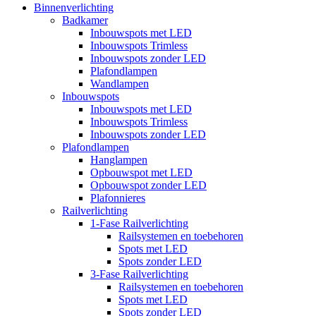
Binnenverlichting
Badkamer
Inbouwspots met LED
Inbouwspots Trimless
Inbouwspots zonder LED
Plafondlampen
Wandlampen
Inbouwspots
Inbouwspots met LED
Inbouwspots Trimless
Inbouwspots zonder LED
Plafondlampen
Hanglampen
Opbouwspot met LED
Opbouwspot zonder LED
Plafonnieres
Railverlichting
1-Fase Railverlichting
Railsystemen en toebehoren
Spots met LED
Spots zonder LED
3-Fase Railverlichting
Railsystemen en toebehoren
Spots met LED
Spots zonder LED