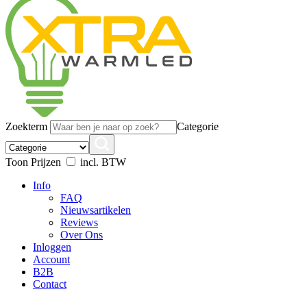
Zoekterm
Categorie
Toon Prijzen
incl. BTW
Info
FAQ
Nieuwsartikelen
Reviews
Over Ons
Inloggen
Account
B2B
Contact