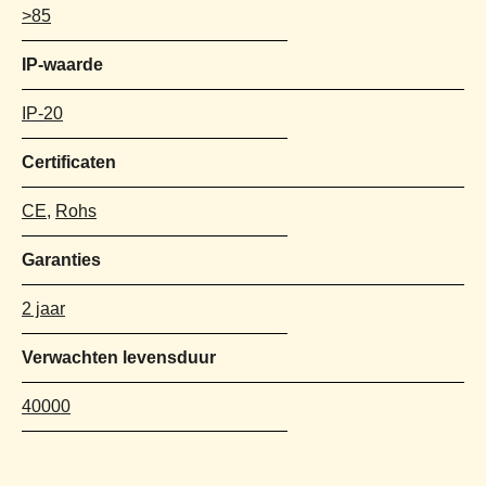
>85
IP-waarde
IP-20
Certificaten
CE
,
Rohs
Garanties
2 jaar
Verwachten levensduur
40000