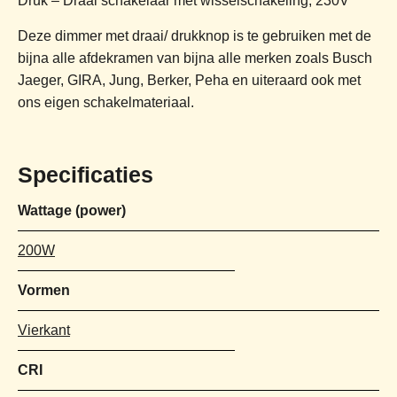
Druk – Draai schakelaar met wisselschakeling, 230V
Deze dimmer met draai/ drukknop is te gebruiken met de
bijna alle afdekramen van bijna alle merken zoals Busch
Jaeger, GIRA, Jung, Berker, Peha en uiteraard ook met
ons eigen schakelmateriaal.
Specificaties
Wattage (power)
200W
Vormen
Vierkant
CRI