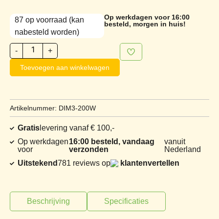
Op werkdagen voor 16:00
87 op voorraad (kan
besteld, morgen in huis!
nabesteld worden)
-
+
Toevoegen aan winkelwagen
Artikelnummer: DIM3-200W
Gratis
levering vanaf € 100,-
Op werkdagen
16:00 besteld, vandaag
vanuit
voor
verzonden
Nederland
Uitstekend
781 reviews op
klantenvertellen
Beschrijving
Specificaties