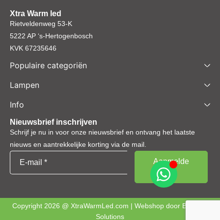
Xtra Warm led
Rietveldenweg 53-K
5222 AP ‘s-Hertogenbosch
KVK 67235646
Populaire categoriën
Lampen
Info
Nieuwsbrief inschrijven
Schrijf je nu in voor onze nieuwsbrief en ontvang het laatste
nieuws en aantrekkelijke korting via de mail.
Copyright 2026 @ XtraWarmLed.com | Webshop door
BEWISE
Solutions