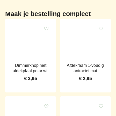
Maak je bestelling compleet
Dimmerknop met
Afdekraam 1-voudig
afdekplaat polar wit
antraciet mat
€
3,95
€
2,95