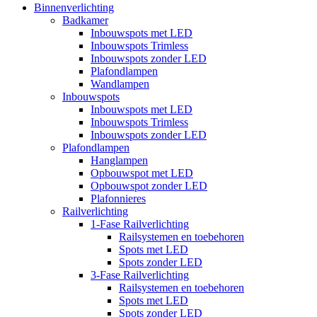
Binnenverlichting
Badkamer
Inbouwspots met LED
Inbouwspots Trimless
Inbouwspots zonder LED
Plafondlampen
Wandlampen
Inbouwspots
Inbouwspots met LED
Inbouwspots Trimless
Inbouwspots zonder LED
Plafondlampen
Hanglampen
Opbouwspot met LED
Opbouwspot zonder LED
Plafonnieres
Railverlichting
1-Fase Railverlichting
Railsystemen en toebehoren
Spots met LED
Spots zonder LED
3-Fase Railverlichting
Railsystemen en toebehoren
Spots met LED
Spots zonder LED