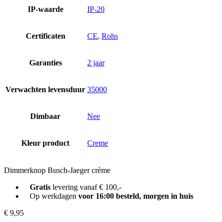
IP-waarde
IP-20
Certificaten
CE
,
Rohs
Garanties
2 jaar
Verwachten levensduur
35000
Dimbaar
Nee
Kleur product
Creme
Dimmerknop Busch-Jaeger crème
Gratis
levering vanaf € 100,-
Op werkdagen
voor 16:00 besteld, morgen in huis
€
9,95