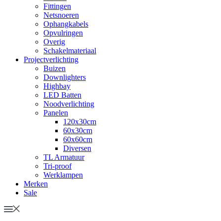
Fittingen
Netsnoeren
Ophangkabels
Opvulringen
Overig
Schakelmateriaal
Projectverlichting
Buizen
Downlighters
Highbay
LED Batten
Noodverlichting
Panelen
120x30cm
60x30cm
60x60cm
Diversen
TL Armatuur
Tri-proof
Werklampen
Merken
Sale