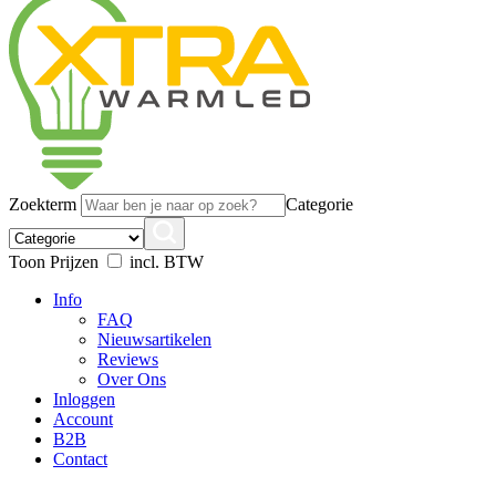
Zoekterm
Categorie
Toon Prijzen
incl. BTW
Info
FAQ
Nieuwsartikelen
Reviews
Over Ons
Inloggen
Account
B2B
Contact