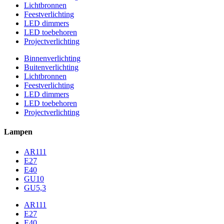
Lichtbronnen
Feestverlichting
LED dimmers
LED toebehoren
Projectverlichting
Binnenverlichting
Buitenverlichting
Lichtbronnen
Feestverlichting
LED dimmers
LED toebehoren
Projectverlichting
Lampen
AR111
E27
E40
GU10
GU5,3
AR111
E27
E40