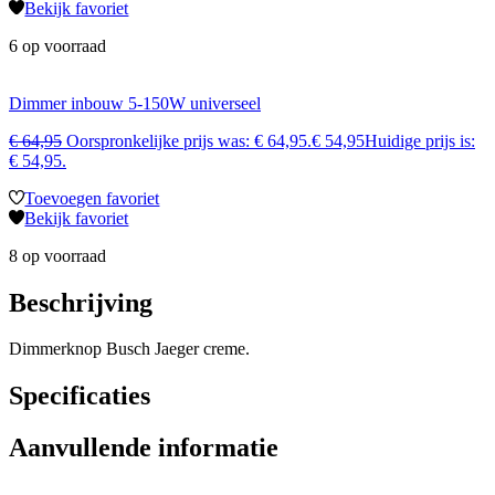
Bekijk favoriet
6 op voorraad
Dimmer inbouw 5-150W universeel
€
64,95
Oorspronkelijke prijs was: € 64,95.
€
54,95
Huidige prijs is:
€ 54,95.
Toevoegen favoriet
Bekijk favoriet
8 op voorraad
Beschrijving
Dimmerknop Busch Jaeger creme.
Specificaties
Aanvullende informatie