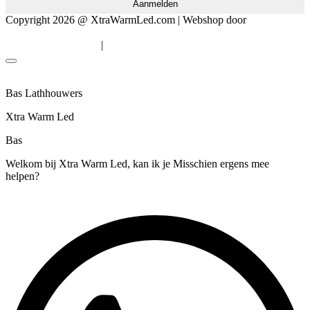
Copyright 2026 @ XtraWarmLed.com | Webshop door
BEWISE
Solutions
|
Algemene voorwaarden
Privacyverklaring
Bas Lathhouwers
Xtra Warm Led
Bas
Welkom bij Xtra Warm Led, kan ik je Misschien ergens mee
helpen?