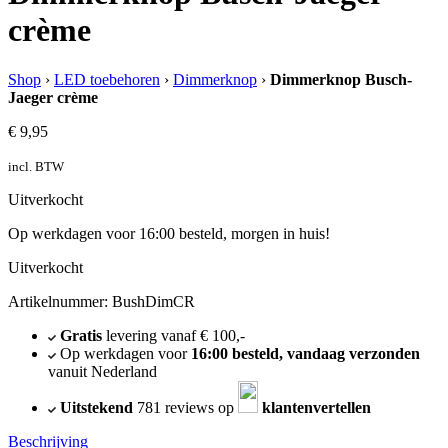
crème
Shop
›
LED toebehoren
›
Dimmerknop
›
Dimmerknop Busch-
Jaeger crème
€
9,95
incl. BTW
Uitverkocht
Op werkdagen voor 16:00 besteld, morgen in huis!
Uitverkocht
Artikelnummer: BushDimCR
Gratis
levering vanaf € 100,-
Op werkdagen voor
16:00 besteld, vandaag verzonden
vanuit Nederland
Uitstekend
781 reviews op
klantenvertellen
Beschrijving