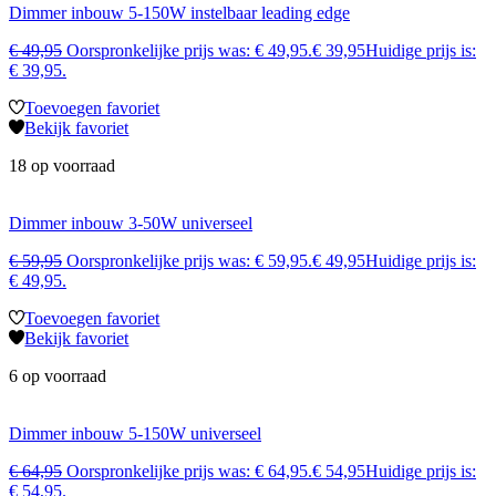
Dimmer inbouw 5-150W instelbaar leading edge
€
49,95
Oorspronkelijke prijs was: € 49,95.
€
39,95
Huidige prijs is:
€ 39,95.
Toevoegen favoriet
Bekijk favoriet
18 op voorraad
Dimmer inbouw 3-50W universeel
€
59,95
Oorspronkelijke prijs was: € 59,95.
€
49,95
Huidige prijs is:
€ 49,95.
Toevoegen favoriet
Bekijk favoriet
6 op voorraad
Dimmer inbouw 5-150W universeel
€
64,95
Oorspronkelijke prijs was: € 64,95.
€
54,95
Huidige prijs is:
€ 54,95.