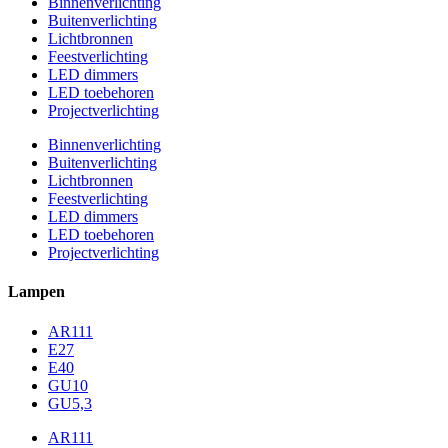
Binnenverlichting
Buitenverlichting
Lichtbronnen
Feestverlichting
LED dimmers
LED toebehoren
Projectverlichting
Binnenverlichting
Buitenverlichting
Lichtbronnen
Feestverlichting
LED dimmers
LED toebehoren
Projectverlichting
Lampen
AR111
E27
E40
GU10
GU5,3
AR111