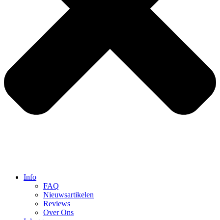
Info
FAQ
Nieuwsartikelen
Reviews
Over Ons