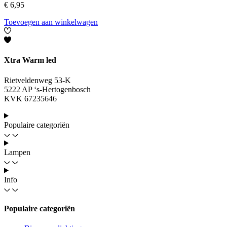
€
6,95
Toevoegen aan winkelwagen
Xtra Warm led
Rietveldenweg 53-K
5222 AP ‘s-Hertogenbosch
KVK 67235646
Populaire categoriën
Lampen
Info
Populaire categoriën