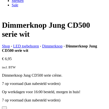
Merken
Sale
Dimmerknop Jung CD500
serie wit
Shop
›
LED toebehoren
›
Dimmerknop
›
Dimmerknop Jung
CD500 serie wit
€
6,95
incl. BTW
Dimmerknop Jung CD500 serie crème.
7 op voorraad (kan nabesteld worden)
Op werkdagen voor 16:00 besteld, morgen in huis!
7 op voorraad (kan nabesteld worden)
-