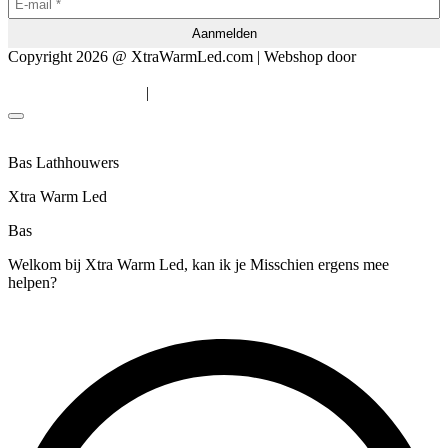
Copyright 2026 @ XtraWarmLed.com | Webshop door
BEWISE
Solutions
|
Algemene voorwaarden
Privacyverklaring
Bas Lathhouwers
Xtra Warm Led
Bas
Welkom bij Xtra Warm Led, kan ik je Misschien ergens mee
helpen?