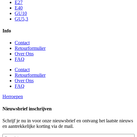
E27
E40
GU10
GU5,3
Info
Contact
Retourformulier
Over Ons
FAQ
Contact
Retourformulier
Over Ons
FAQ
Herroepen
Nieuwsbrief inschrijven
Schrijf je nu in voor onze nieuwsbrief en ontvang het laatste nieuws
en aantrekkelijke korting via de mail.