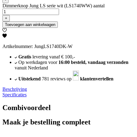
Dimmerknop Jung LS serie wit (LS1740WW) aantal
+
Toevoegen aan winkelwagen
Artikelnummer: JungLS1740DK-W
Gratis
levering vanaf € 100,-
Op werkdagen voor
16:00 besteld, vandaag verzonden
vanuit Nederland
Uitstekend
781 reviews op
klantenvertellen
Beschrijving
Specificaties
Combivoordeel
Maak je bestelling compleet