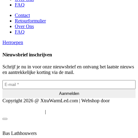
FAQ
Contact
Retourformulier
Over Ons
FAQ
Herroepen
Nieuwsbrief inschrijven
Schrijf je nu in voor onze nieuwsbrief en ontvang het laatste nieuws
en aantrekkelijke korting via de mail.
Copyright 2026 @ XtraWarmLed.com | Webshop door
BEWISE
Solutions
|
Algemene voorwaarden
Privacyverklaring
Bas Lathhouwers