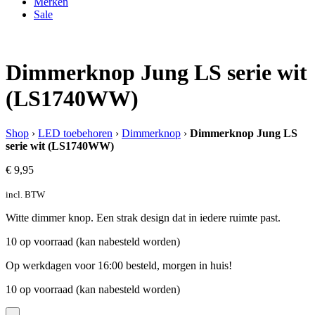
Merken
Sale
Dimmerknop Jung LS serie wit
(LS1740WW)
Shop
›
LED toebehoren
›
Dimmerknop
›
Dimmerknop Jung LS
serie wit (LS1740WW)
€
9,95
incl. BTW
Witte dimmer knop. Een strak design dat in iedere ruimte past.
10 op voorraad (kan nabesteld worden)
Op werkdagen voor 16:00 besteld, morgen in huis!
10 op voorraad (kan nabesteld worden)
-