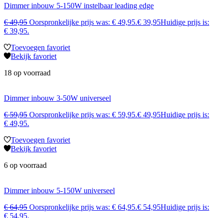
Dimmer inbouw 5-150W instelbaar leading edge
€
49,95
Oorspronkelijke prijs was: € 49,95.
€
39,95
Huidige prijs is:
€ 39,95.
Toevoegen favoriet
Bekijk favoriet
18 op voorraad
Dimmer inbouw 3-50W universeel
€
59,95
Oorspronkelijke prijs was: € 59,95.
€
49,95
Huidige prijs is:
€ 49,95.
Toevoegen favoriet
Bekijk favoriet
6 op voorraad
Dimmer inbouw 5-150W universeel
€
64,95
Oorspronkelijke prijs was: € 64,95.
€
54,95
Huidige prijs is:
€ 54,95.