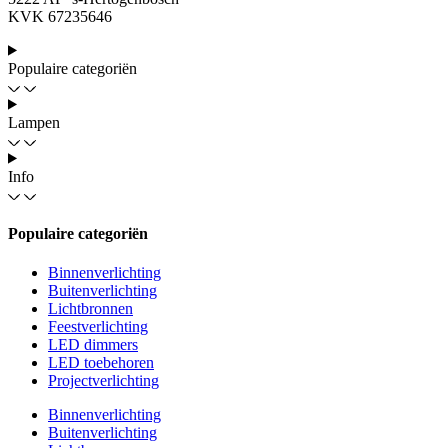
KVK 67235646
Populaire categoriën
Lampen
Info
Populaire categoriën
Binnenverlichting
Buitenverlichting
Lichtbronnen
Feestverlichting
LED dimmers
LED toebehoren
Projectverlichting
Binnenverlichting
Buitenverlichting