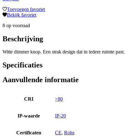
Toevoegen favoriet
Bekijk favoriet
8 op voorraad
Beschrijving
Witte dimmer knop. Een strak design dat in iedere ruimte past.
Specificaties
Aanvullende informatie
CRI
>80
IP-waarde
IP-20
Certificaten
CE
,
Rohs