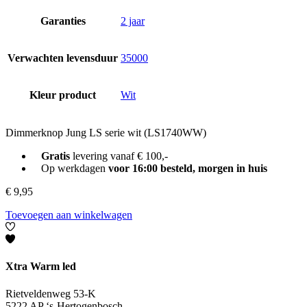
Garanties
2 jaar
Verwachten levensduur
35000
Kleur product
Wit
Dimmerknop Jung LS serie wit (LS1740WW)
Gratis
levering vanaf € 100,-
Op werkdagen
voor 16:00 besteld, morgen in huis
€
9,95
Toevoegen aan winkelwagen
Xtra Warm led
Rietveldenweg 53-K
5222 AP ‘s-Hertogenbosch