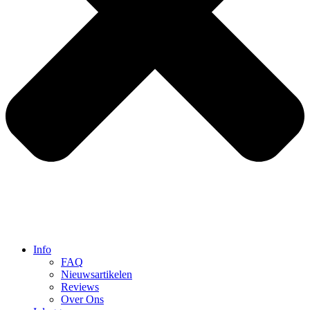
Info
FAQ
Nieuwsartikelen
Reviews
Over Ons