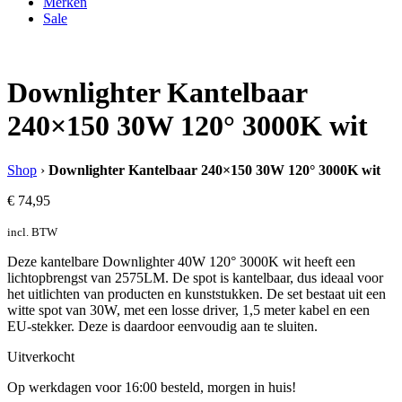
Merken
Sale
Downlighter Kantelbaar
240×150 30W 120° 3000K wit
Shop
›
Downlighter Kantelbaar 240×150 30W 120° 3000K wit
€
74,95
incl. BTW
Deze kantelbare Downlighter 40W 120° 3000K wit heeft een
lichtopbrengst van 2575LM. De spot is kantelbaar, dus ideaal voor
het uitlichten van producten en kunststukken. De set bestaat uit een
witte spot van 30W, met een losse driver, 1,5 meter kabel en een
EU-stekker. Deze is daardoor eenvoudig aan te sluiten.
Uitverkocht
Op werkdagen voor 16:00 besteld, morgen in huis!