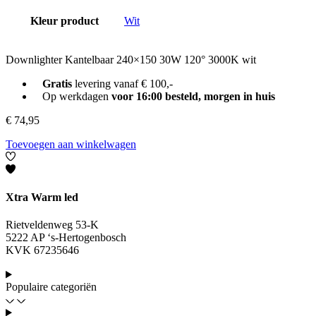
Kleur product
Wit
Downlighter Kantelbaar 240×150 30W 120° 3000K wit
Gratis
levering vanaf € 100,-
Op werkdagen
voor 16:00 besteld, morgen in huis
€
74,95
Toevoegen aan winkelwagen
Xtra Warm led
Rietveldenweg 53-K
5222 AP ‘s-Hertogenbosch
KVK 67235646
Populaire categoriën