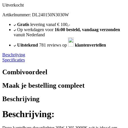
Uitverkocht
Artikelnummer: DL240150N3030W
Gratis
levering vanaf € 100,-
Op werkdagen voor
16:00 besteld, vandaag verzonden
vanuit Nederland
Uitstekend
781 reviews op
klantenvertellen
Beschrijving
Specificaties
Combivoordeel
Maak je bestelling compleet
Beschrijving
Beschrijving:
Deze kantelbare downlighter 30W 120° 3000K wit is ideaal om