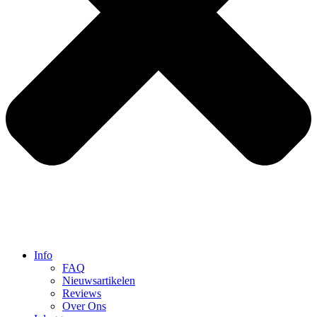
Info
FAQ
Nieuwsartikelen
Reviews
Over Ons