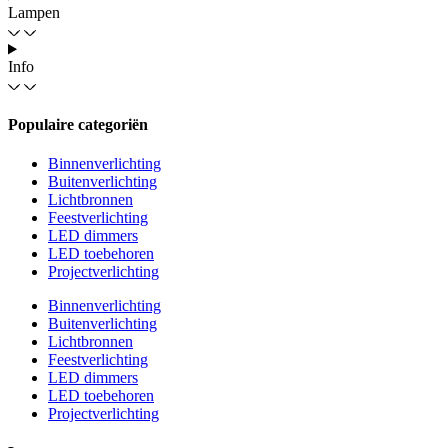
Lampen
Info
Populaire categoriën
Binnenverlichting
Buitenverlichting
Lichtbronnen
Feestverlichting
LED dimmers
LED toebehoren
Projectverlichting
Binnenverlichting
Buitenverlichting
Lichtbronnen
Feestverlichting
LED dimmers
LED toebehoren
Projectverlichting