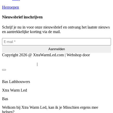
Herroepen
Nieuwsbrief inschrijven
Schrijf je nu in voor onze nieuwsbrief en ontvang het laatste nieuws
en aantrekkelijke korting via de mail.
Copyright 2026 @ XtraWarmLed.com | Webshop door
BEWISE
Solutions
|
Algemene voorwaarden
Privacyverklaring
Bas Lathhouwers
Xtra Warm Led
Bas
Welkom bij Xtra Warm Led, kan ik je Misschien ergens mee
helpen?