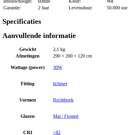
Inbouwhoogte:
60mm
Kleur:
Wit
Garantie:
2 Jaar
Levensduur:
50.000 uur
Specificaties
Aanvullende informatie
Gewicht
2,1 kg
Afmetingen
290 × 200 × 120 cm
Wattage (power)
30W
Fitting
lichtnet
Vormen
Rechthoek
Glazen
Mat / Frosted
CRI
>82