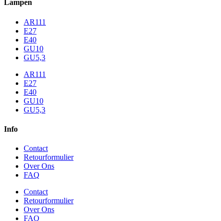
Lampen
AR111
E27
E40
GU10
GU5,3
AR111
E27
E40
GU10
GU5,3
Info
Contact
Retourformulier
Over Ons
FAQ
Contact
Retourformulier
Over Ons
FAQ