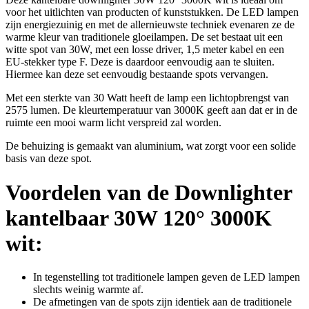
voor het uitlichten van producten of kunststukken. De LED lampen
zijn energiezuinig en met de allernieuwste techniek evenaren ze de
warme kleur van traditionele gloeilampen. De set bestaat uit een
witte spot van 30W, met een losse driver, 1,5 meter kabel en een
EU-stekker type F. Deze is daardoor eenvoudig aan te sluiten.
Hiermee kan deze set eenvoudig bestaande spots vervangen.
Met een sterkte van 30 Watt heeft de lamp een lichtopbrengst van
2575 lumen. De kleurtemperatuur van 3000K geeft aan dat er in de
ruimte een mooi warm licht verspreid zal worden.
De behuizing is gemaakt van aluminium, wat zorgt voor een solide
basis van deze spot.
Voordelen van de Downlighter
kantelbaar 30W 120° 3000K
wit:
In tegenstelling tot traditionele lampen geven de LED lampen
slechts weinig warmte af.
De afmetingen van de spots zijn identiek aan de traditionele