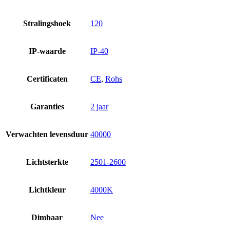
Stralingshoek
120
IP-waarde
IP-40
Certificaten
CE
,
Rohs
Garanties
2 jaar
Verwachten levensduur
40000
Lichtsterkte
2501-2600
Lichtkleur
4000K
Dimbaar
Nee