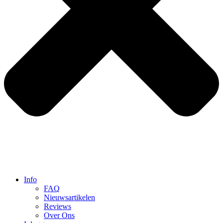
Info
FAQ
Nieuwsartikelen
Reviews
Over Ons