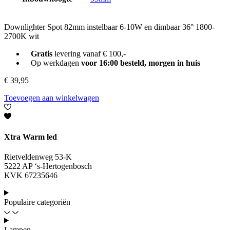
Downlighter Spot 82mm instelbaar 6-10W en dimbaar 36° 1800-
2700K wit
Gratis
levering vanaf € 100,-
Op werkdagen
voor 16:00 besteld, morgen in huis
€
39,95
Toevoegen aan winkelwagen
Xtra Warm led
Rietveldenweg 53-K
5222 AP ‘s-Hertogenbosch
KVK 67235646
Populaire categoriën
Lampen