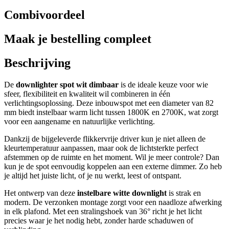
Combivoordeel
Maak je bestelling compleet
Beschrijving
De
downlighter spot wit dimbaar
is de ideale keuze voor wie
sfeer, flexibiliteit en kwaliteit wil combineren in één
verlichtingsoplossing. Deze inbouwspot met een diameter van 82
mm biedt instelbaar warm licht tussen 1800K en 2700K, wat zorgt
voor een aangename en natuurlijke verlichting.
Dankzij de bijgeleverde flikkervrije driver kun je niet alleen de
kleurtemperatuur aanpassen, maar ook de lichtsterkte perfect
afstemmen op de ruimte en het moment. Wil je meer controle? Dan
kun je de spot eenvoudig koppelen aan een externe dimmer. Zo heb
je altijd het juiste licht, of je nu werkt, leest of ontspant.
Het ontwerp van deze
instelbare witte downlight
is strak en
modern. De verzonken montage zorgt voor een naadloze afwerking
in elk plafond. Met een stralingshoek van 36° richt je het licht
precies waar je het nodig hebt, zonder harde schaduwen of