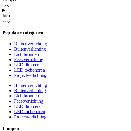
Info
Populaire categoriën
Binnenverlichting
Buitenverlichting
Lichtbronnen
Feestverlichting
LED dimmers
LED toebehoren
Projectverlichting
Binnenverlichting
Buitenverlichting
Lichtbronnen
Feestverlichting
LED dimmers
LED toebehoren
Projectverlichting
Lampen