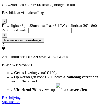
Op werkdagen voor 16:00 besteld, morgen in huis!
Beschikbaar via nabestelling
-
Downlighter Spot 82mm instelbaar 6-10W en dimbaar 36° 1800-
2700K wit aantal
+
Toevoegen aan winkelwagen
Artikelnummer: DL082D0610W1827W-VR
EAN: 8719925683121
Gratis
levering vanaf € 100,-
Op werkdagen voor
16:00 besteld, vandaag verzonden
vanuit Nederland
Uitstekend
781 reviews op
klantenvertellen
Beschrijving
Specificaties