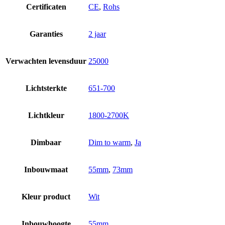
Certificaten
CE
,
Rohs
Garanties
2 jaar
Verwachten levensduur
25000
Lichtsterkte
651-700
Lichtkleur
1800-2700K
Dimbaar
Dim to warm
,
Ja
Inbouwmaat
55mm
,
73mm
Kleur product
Wit
Inbouwhoogte
55mm