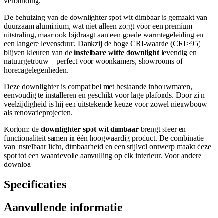
verblinding.
De behuizing van de downlighter spot wit dimbaar is gemaakt van
duurzaam aluminium, wat niet alleen zorgt voor een premium
uitstraling, maar ook bijdraagt aan een goede warmtegeleiding en
een langere levensduur. Dankzij de hoge CRI-waarde (CRI>95)
blijven kleuren van de
instelbare witte downlight
levendig en
natuurgetrouw – perfect voor woonkamers, showrooms of
horecagelegenheden.
Deze downlighter is compatibel met bestaande inbouwmaten,
eenvoudig te installeren en geschikt voor lage plafonds. Door zijn
veelzijdigheid is hij een uitstekende keuze voor zowel nieuwbouw
als renovatieprojecten.
Kortom: de
downlighter spot wit dimbaar
brengt sfeer en
functionaliteit samen in één hoogwaardig product. De combinatie
van instelbaar licht, dimbaarheid en een stijlvol ontwerp maakt deze
spot tot een waardevolle aanvulling op elk interieur. Voor andere
downloa
Specificaties
Aanvullende informatie