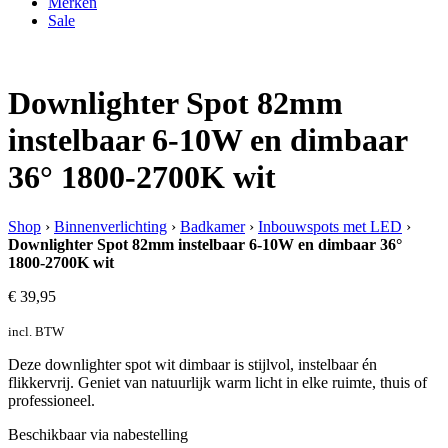
Merken
Sale
Downlighter Spot 82mm
instelbaar 6-10W en dimbaar
36° 1800-2700K wit
Shop
›
Binnenverlichting
›
Badkamer
›
Inbouwspots met LED
›
Downlighter Spot 82mm instelbaar 6-10W en dimbaar 36°
1800-2700K wit
€
39,95
incl. BTW
Deze downlighter spot wit dimbaar is stijlvol, instelbaar én
flikkervrij. Geniet van natuurlijk warm licht in elke ruimte, thuis of
professioneel.
Beschikbaar via nabestelling