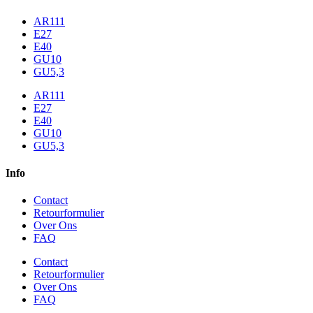
AR111
E27
E40
GU10
GU5,3
AR111
E27
E40
GU10
GU5,3
Info
Contact
Retourformulier
Over Ons
FAQ
Contact
Retourformulier
Over Ons
FAQ