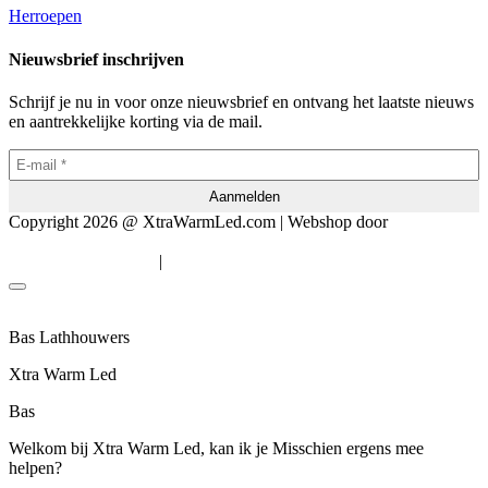
Herroepen
Nieuwsbrief inschrijven
Schrijf je nu in voor onze nieuwsbrief en ontvang het laatste nieuws
en aantrekkelijke korting via de mail.
Copyright 2026 @ XtraWarmLed.com | Webshop door
BEWISE
Solutions
|
Algemene voorwaarden
Privacyverklaring
Bas Lathhouwers
Xtra Warm Led
Bas
Welkom bij Xtra Warm Led, kan ik je Misschien ergens mee
helpen?