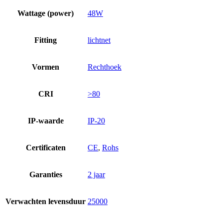
Wattage (power)
48W
Fitting
lichtnet
Vormen
Rechthoek
CRI
>80
IP-waarde
IP-20
Certificaten
CE
,
Rohs
Garanties
2 jaar
Verwachten levensduur
25000