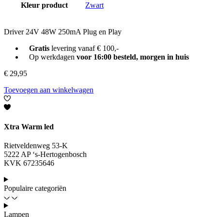
Kleur product
Zwart
Driver 24V 48W 250mA Plug en Play
Gratis
levering vanaf € 100,-
Op werkdagen
voor 16:00 besteld, morgen in huis
€
29,95
Toevoegen aan winkelwagen
Xtra Warm led
Rietveldenweg 53-K
5222 AP ‘s-Hertogenbosch
KVK 67235646
Populaire categoriën
Lampen