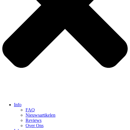
Info
FAQ
Nieuwsartikelen
Reviews
Over Ons