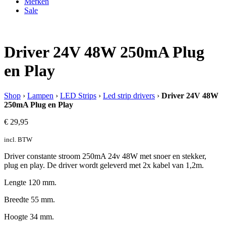
Merken
Sale
Driver 24V 48W 250mA Plug
en Play
Shop
›
Lampen
›
LED Strips
›
Led strip drivers
›
Driver 24V 48W
250mA Plug en Play
€
29,95
incl. BTW
Driver constante stroom 250mA 24v 48W met snoer en stekker,
plug en play. De driver wordt geleverd met 2x kabel van 1,2m.
Lengte 120 mm.
Breedte 55 mm.
Hoogte 34 mm.