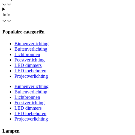
Info
Populaire categoriën
Binnenverlichting
Buitenverlichting
Lichtbronnen
Feestverlichting
LED dimmers
LED toebehoren
Projectverlichting
Binnenverlichting
Buitenverlichting
Lichtbronnen
Feestverlichting
LED dimmers
LED toebehoren
Projectverlichting
Lampen