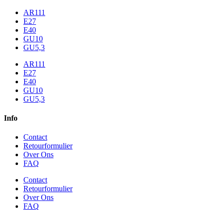
AR111
E27
E40
GU10
GU5,3
AR111
E27
E40
GU10
GU5,3
Info
Contact
Retourformulier
Over Ons
FAQ
Contact
Retourformulier
Over Ons
FAQ