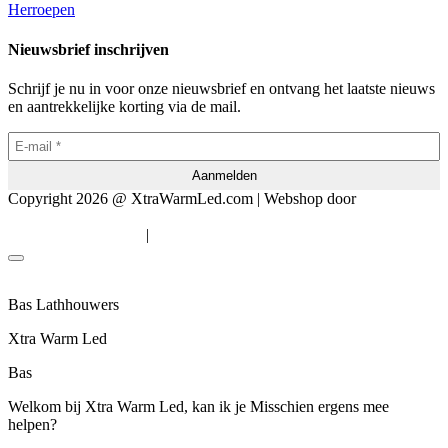
Herroepen
Nieuwsbrief inschrijven
Schrijf je nu in voor onze nieuwsbrief en ontvang het laatste nieuws
en aantrekkelijke korting via de mail.
Copyright 2026 @ XtraWarmLed.com | Webshop door
BEWISE
Solutions
|
Algemene voorwaarden
Privacyverklaring
Bas Lathhouwers
Xtra Warm Led
Bas
Welkom bij Xtra Warm Led, kan ik je Misschien ergens mee
helpen?