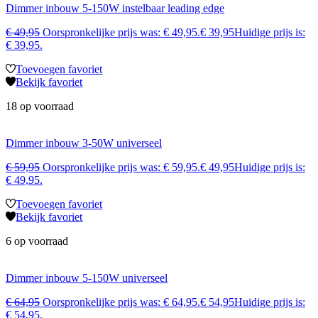
Dimmer inbouw 5-150W instelbaar leading edge
€
49,95
Oorspronkelijke prijs was: € 49,95.
€
39,95
Huidige prijs is:
€ 39,95.
Toevoegen favoriet
Bekijk favoriet
18 op voorraad
Dimmer inbouw 3-50W universeel
€
59,95
Oorspronkelijke prijs was: € 59,95.
€
49,95
Huidige prijs is:
€ 49,95.
Toevoegen favoriet
Bekijk favoriet
6 op voorraad
Dimmer inbouw 5-150W universeel
€
64,95
Oorspronkelijke prijs was: € 64,95.
€
54,95
Huidige prijs is:
€ 54,95.