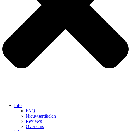
Info
FAQ
Nieuwsartikelen
Reviews
Over Ons