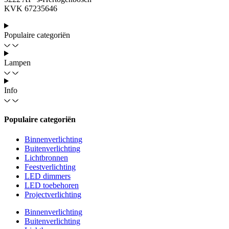
KVK 67235646
Populaire categoriën
Lampen
Info
Populaire categoriën
Binnenverlichting
Buitenverlichting
Lichtbronnen
Feestverlichting
LED dimmers
LED toebehoren
Projectverlichting
Binnenverlichting
Buitenverlichting