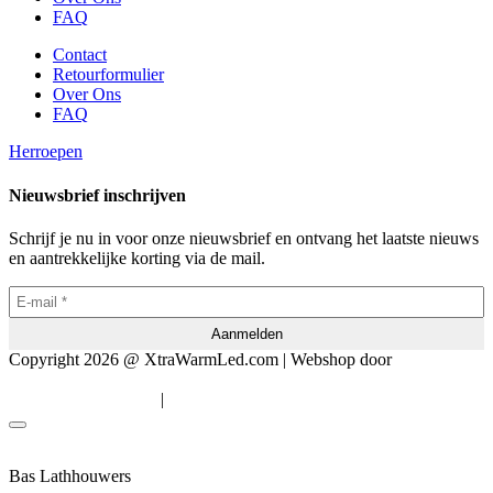
FAQ
Contact
Retourformulier
Over Ons
FAQ
Herroepen
Nieuwsbrief inschrijven
Schrijf je nu in voor onze nieuwsbrief en ontvang het laatste nieuws
en aantrekkelijke korting via de mail.
Copyright 2026 @ XtraWarmLed.com | Webshop door
BEWISE
Solutions
|
Algemene voorwaarden
Privacyverklaring
Bas Lathhouwers