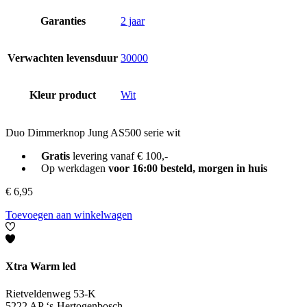
Garanties
2 jaar
Verwachten levensduur
30000
Kleur product
Wit
Duo Dimmerknop Jung AS500 serie wit
Gratis
levering vanaf € 100,-
Op werkdagen
voor 16:00 besteld, morgen in huis
€
6,95
Toevoegen aan winkelwagen
Xtra Warm led
Rietveldenweg 53-K
5222 AP ‘s-Hertogenbosch