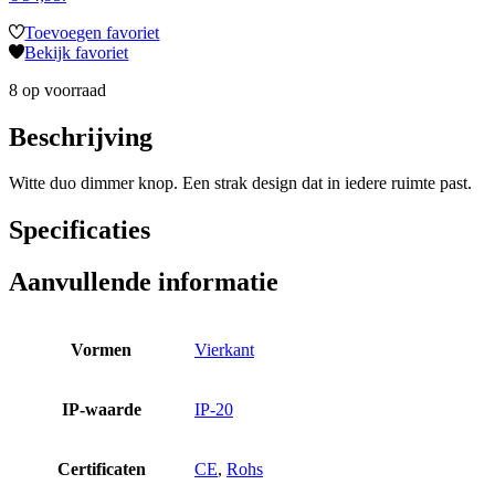
Toevoegen favoriet
Bekijk favoriet
8 op voorraad
Beschrijving
Witte duo dimmer knop. Een strak design dat in iedere ruimte past.
Specificaties
Aanvullende informatie
Vormen
Vierkant
IP-waarde
IP-20
Certificaten
CE
,
Rohs