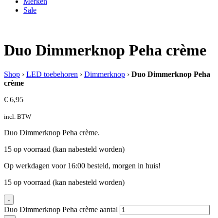
Merken
Sale
Duo Dimmerknop Peha crème
Shop
›
LED toebehoren
›
Dimmerknop
›
Duo Dimmerknop Peha
crème
€
6,95
incl. BTW
Duo Dimmerknop Peha crème.
15 op voorraad (kan nabesteld worden)
Op werkdagen voor 16:00 besteld, morgen in huis!
15 op voorraad (kan nabesteld worden)
-
Duo Dimmerknop Peha crème aantal