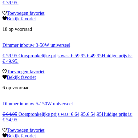
€ 39,95.
Toevoegen favoriet
Bekijk favoriet
18 op voorraad
Dimmer inbouw 3-50W universeel
€
59,95
Oorspronkelijke prijs was: € 59,95.
€
49,95
Huidige prijs is:
€ 49,95.
Toevoegen favoriet
Bekijk favoriet
6 op voorraad
Dimmer inbouw 5-150W universeel
€
64,95
Oorspronkelijke prijs was: € 64,95.
€
54,95
Huidige prijs is:
€ 54,95.
Toevoegen favoriet
Bekijk favoriet