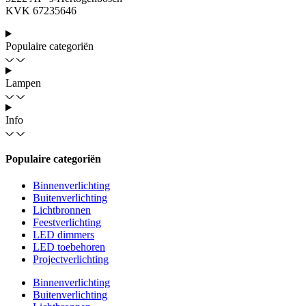
KVK 67235646
Populaire categoriën
Lampen
Info
Populaire categoriën
Binnenverlichting
Buitenverlichting
Lichtbronnen
Feestverlichting
LED dimmers
LED toebehoren
Projectverlichting
Binnenverlichting
Buitenverlichting