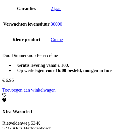
Garanties
2 jaar
Verwachten levensduur
30000
Kleur product
Creme
Duo Dimmerknop Peha crème
Gratis
levering vanaf € 100,-
Op werkdagen
voor 16:00 besteld, morgen in huis
€
6,95
Toevoegen aan winkelwagen
Xtra Warm led
Rietveldenweg 53-K
5222 AP ‘s-Hertogenbosch