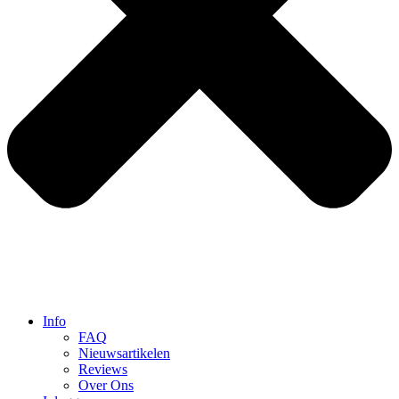
Info
FAQ
Nieuwsartikelen
Reviews
Over Ons