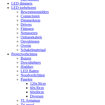
LED dimmers
LED toebehoren
Bewegingsmelders
Connectoren
Dimmerknop
Drivers
Fittingen
Netsnoeren
Ophangkabels
Opvulringen
Overig
Schakelmateriaal
Projectverlichting
Buizen
Downlighters
Highbay
LED Batten
Noodverlichting
Panelen
120x30cm
60x30cm
60x60cm
Diversen
TL Armatuur
Tri-proof