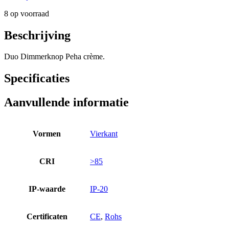
8 op voorraad
Beschrijving
Duo Dimmerknop Peha crème.
Specificaties
Aanvullende informatie
Vormen
Vierkant
CRI
>85
IP-waarde
IP-20
Certificaten
CE
,
Rohs