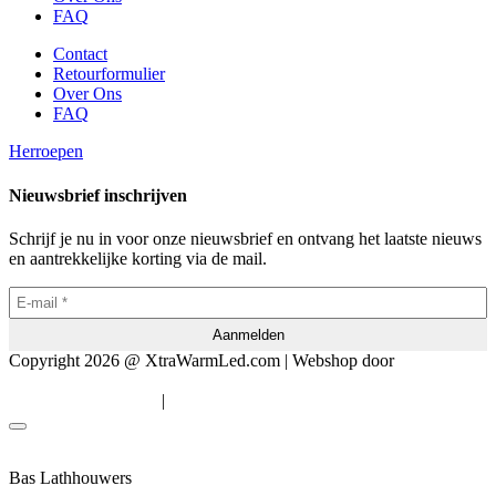
FAQ
Contact
Retourformulier
Over Ons
FAQ
Herroepen
Nieuwsbrief inschrijven
Schrijf je nu in voor onze nieuwsbrief en ontvang het laatste nieuws
en aantrekkelijke korting via de mail.
Copyright 2026 @ XtraWarmLed.com | Webshop door
BEWISE
Solutions
|
Algemene voorwaarden
Privacyverklaring
Bas Lathhouwers