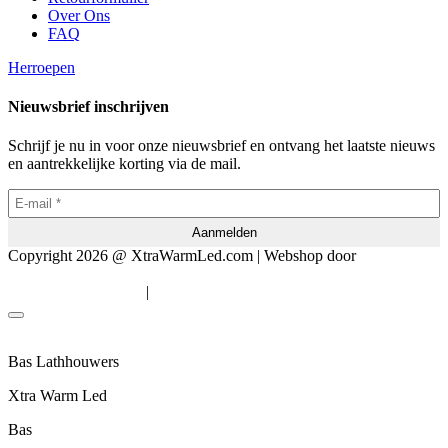
Over Ons
FAQ
Herroepen
Nieuwsbrief inschrijven
Schrijf je nu in voor onze nieuwsbrief en ontvang het laatste nieuws
en aantrekkelijke korting via de mail.
Copyright 2026 @ XtraWarmLed.com | Webshop door
BEWISE
Solutions
|
Algemene voorwaarden
Privacyverklaring
Bas Lathhouwers
Xtra Warm Led
Bas