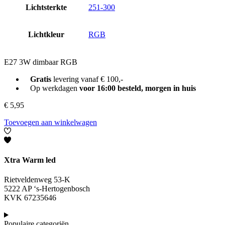
Lichtsterkte
251-300
Lichtkleur
RGB
E27 3W dimbaar RGB
Gratis
levering vanaf € 100,-
Op werkdagen
voor 16:00 besteld, morgen in huis
€
5,95
Toevoegen aan winkelwagen
Xtra Warm led
Rietveldenweg 53-K
5222 AP ‘s-Hertogenbosch
KVK 67235646
Populaire categoriën