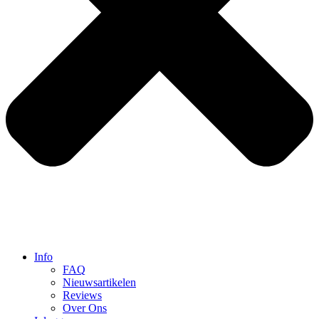
Info
FAQ
Nieuwsartikelen
Reviews
Over Ons