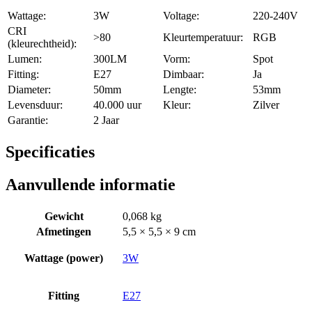
Wattage:
3W
Voltage:
220-240V
CRI
>80
Kleurtemperatuur:
RGB
(kleurechtheid):
Lumen:
300LM
Vorm:
Spot
Fitting:
E27
Dimbaar:
Ja
Diameter:
50mm
Lengte:
53mm
Levensduur:
40.000 uur
Kleur:
Zilver
Garantie:
2 Jaar
Specificaties
Aanvullende informatie
Gewicht
0,068 kg
Afmetingen
5,5 × 5,5 × 9 cm
Wattage (power)
3W
Fitting
E27