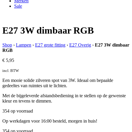
Merken
Sale
E27 3W dimbaar RGB
Shop
›
Lampen
›
E27 grote fitting
›
E27 Overig
›
E27 3W dimbaar
RGB
€
5,95
incl. BTW
Een mooie solide zilveren spot van 3W. Ideaal om bepaalde
gedeeltes van ruimtes uit te lichten.
Met de bijgeleverde afstandsbediening in te stellen op de gewenste
kleur en tevens te dimmen.
354 op voorraad
Op werkdagen voor 16:00 besteld, morgen in huis!
354 op voorraad