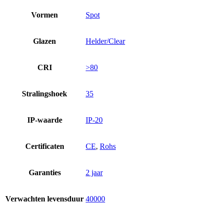
Vormen
Spot
Glazen
Helder/Clear
CRI
>80
Stralingshoek
35
IP-waarde
IP-20
Certificaten
CE
,
Rohs
Garanties
2 jaar
Verwachten levensduur
40000