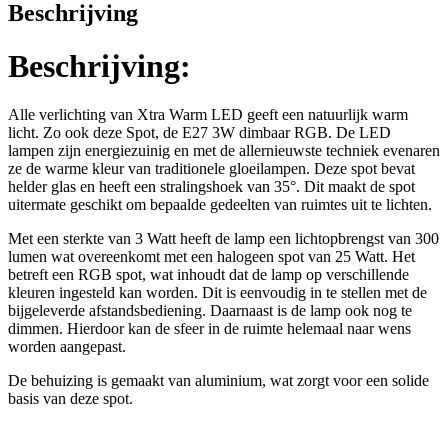
Beschrijving
Beschrijving:
Alle verlichting van Xtra Warm LED geeft een natuurlijk warm
licht. Zo ook deze Spot, de E27 3W dimbaar RGB. De LED
lampen zijn energiezuinig en met de allernieuwste techniek evenaren
ze de warme kleur van traditionele gloeilampen. Deze spot bevat
helder glas en heeft een stralingshoek van 35°. Dit maakt de spot
uitermate geschikt om bepaalde gedeelten van ruimtes uit te lichten.
Met een sterkte van 3 Watt heeft de lamp een lichtopbrengst van 300
lumen wat overeenkomt met een halogeen spot van 25 Watt. Het
betreft een RGB spot, wat inhoudt dat de lamp op verschillende
kleuren ingesteld kan worden. Dit is eenvoudig in te stellen met de
bijgeleverde afstandsbediening. Daarnaast is de lamp ook nog te
dimmen. Hierdoor kan de sfeer in de ruimte helemaal naar wens
worden aangepast.
De behuizing is gemaakt van aluminium, wat zorgt voor een solide
basis van deze spot.