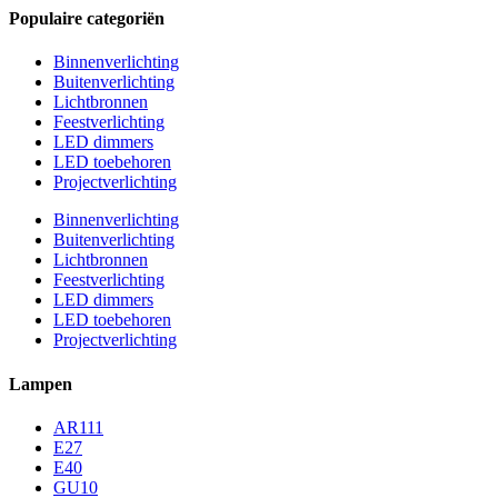
Populaire categoriën
Binnenverlichting
Buitenverlichting
Lichtbronnen
Feestverlichting
LED dimmers
LED toebehoren
Projectverlichting
Binnenverlichting
Buitenverlichting
Lichtbronnen
Feestverlichting
LED dimmers
LED toebehoren
Projectverlichting
Lampen
AR111
E27
E40
GU10