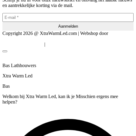
en aantrekkelijke korting via de mail.
Copyright 2026 @ XtraWarmLed.com | Webshop door
BEWISE
Solutions
|
Algemene voorwaarden
Privacyverklaring
Bas Lathhouwers
Xtra Warm Led
Bas
Welkom bij Xtra Warm Led, kan ik je Misschien ergens mee
helpen?