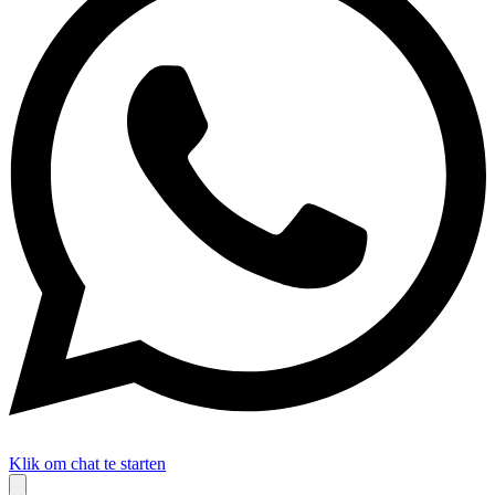
Klik om chat te starten