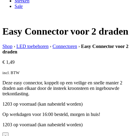
Merken
Sale
Easy Connector voor 2 draden
Shop
›
LED toebehoren
›
Connectoren
›
Easy Connector voor 2
draden
€
1,49
incl. BTW
Deze easy connector, koppelt op een veilige en snelle manier 2
draden aan elkaar door de insteek kroonsteen en ingebouwde
trekontlasting.
1203 op voorraad (kan nabesteld worden)
Op werkdagen voor 16:00 besteld, morgen in huis!
1203 op voorraad (kan nabesteld worden)
-