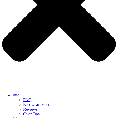
Info
FAQ
Nieuwsartikelen
Reviews
Over Ons