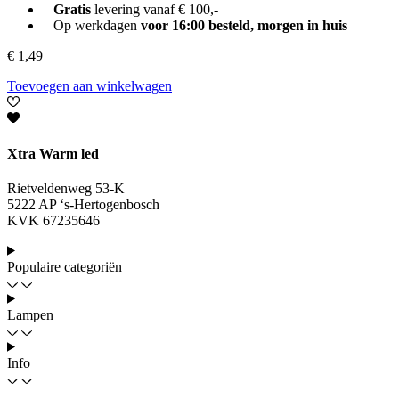
Gratis
levering vanaf € 100,-
Op werkdagen
voor 16:00 besteld, morgen in huis
€
1,49
Toevoegen aan winkelwagen
Xtra Warm led
Rietveldenweg 53-K
5222 AP ‘s-Hertogenbosch
KVK 67235646
Populaire categoriën
Lampen
Info