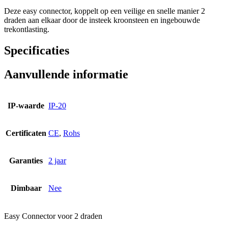
Deze easy connector, koppelt op een veilige en snelle manier 2
draden aan elkaar door de insteek kroonsteen en ingebouwde
trekontlasting.
Specificaties
Aanvullende informatie
IP-waarde
IP-20
Certificaten
CE
,
Rohs
Garanties
2 jaar
Dimbaar
Nee
Easy Connector voor 2 draden