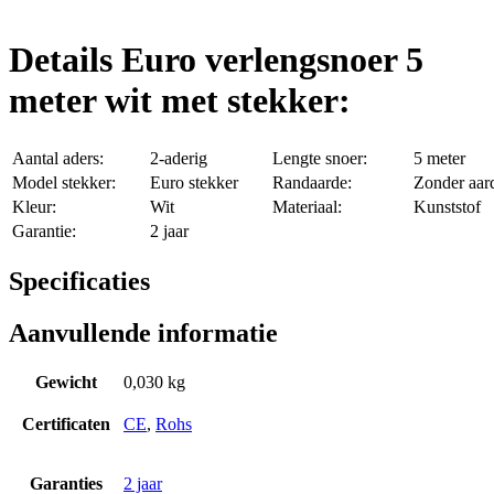
Details Euro verlengsnoer 5
meter wit met stekker:
Aantal aders:
2-aderig
Lengte snoer:
5 meter
Model stekker:
Euro stekker
Randaarde:
Zonder aar
Kleur:
Wit
Materiaal:
Kunststof
Garantie:
2 jaar
Specificaties
Aanvullende informatie
Gewicht
0,030 kg
Certificaten
CE
,
Rohs
Garanties
2 jaar