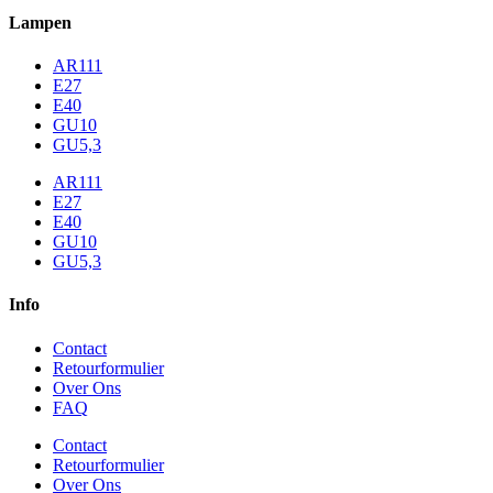
Lampen
AR111
E27
E40
GU10
GU5,3
AR111
E27
E40
GU10
GU5,3
Info
Contact
Retourformulier
Over Ons
FAQ
Contact
Retourformulier
Over Ons