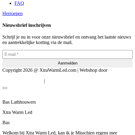
FAQ
Herroepen
Nieuwsbrief inschrijven
Schrijf je nu in voor onze nieuwsbrief en ontvang het laatste nieuws
en aantrekkelijke korting via de mail.
Copyright 2026 @ XtraWarmLed.com | Webshop door
BEWISE
Solutions
|
Algemene voorwaarden
Privacyverklaring
Bas Lathhouwers
Xtra Warm Led
Bas
Welkom bij Xtra Warm Led, kan ik je Misschien ergens mee