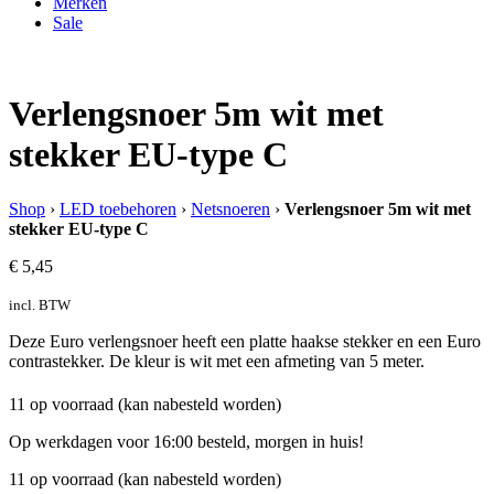
Merken
Sale
Verlengsnoer 5m wit met
stekker EU-type C
Shop
›
LED toebehoren
›
Netsnoeren
›
Verlengsnoer 5m wit met
stekker EU-type C
€
5,45
incl. BTW
Deze Euro verlengsnoer heeft een platte haakse stekker en een Euro
contrastekker. De kleur is wit met een afmeting van 5 meter.
11 op voorraad (kan nabesteld worden)
Op werkdagen voor 16:00 besteld, morgen in huis!
11 op voorraad (kan nabesteld worden)