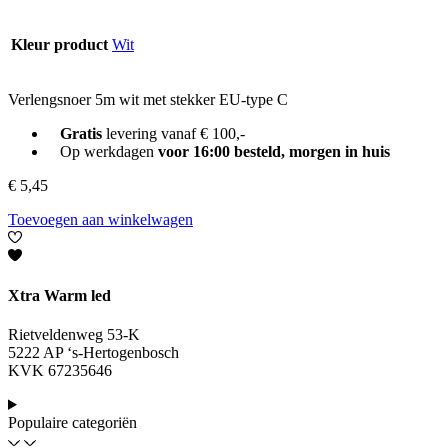
Kleur product
Wit
Verlengsnoer 5m wit met stekker EU-type C
Gratis
levering vanaf € 100,-
Op werkdagen
voor 16:00 besteld, morgen in huis
€
5,45
Toevoegen aan winkelwagen
Xtra Warm led
Rietveldenweg 53-K
5222 AP ‘s-Hertogenbosch
KVK 67235646
Populaire categoriën