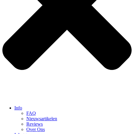
Info
FAQ
Nieuwsartikelen
Reviews
Over Ons