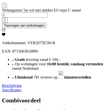
-
Verlengsnoer 5m wit met stekker EU-type C aantal
+
Toevoegen aan winkelwagen
Artikelnummer: VER2075E5W-B
EAN: 8715063610890
Gratis
levering vanaf € 100,-
Op werkdagen voor
16:00 besteld, vandaag verzonden
vanuit Nederland
Uitstekend
781 reviews op
klantenvertellen
Beschrijving
Specificaties
Combivoordeel