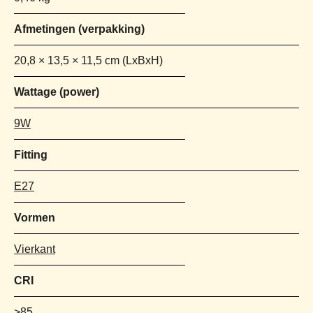
Afmetingen
20,8 × 13,5 × 11,5 cm
Wattage (power)
9W
Fitting
E27
Vormen
Vierkant
CRI
>85