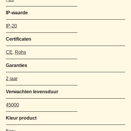
IP-waarde
IP-20
Certificaten
CE
,
Rohs
Garanties
2 jaar
Verwachten levensduur
45000
Kleur product