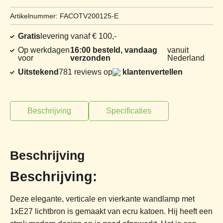
Artikelnummer: FACOTV200125-E
Gratis
levering vanaf € 100,-
Op werkdagen
16:00 besteld, vandaag
vanuit
voor
verzonden
Nederland
Uitstekend
781 reviews op
klantenvertellen
Beschrijving
Specificaties
Beschrijving
Beschrijving:
Deze elegante, verticale en vierkante wandlamp met
1xE27 lichtbron is gemaakt van ecru katoen. Hij heeft een