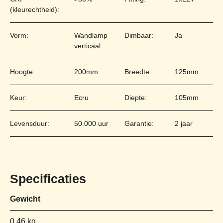
(kleurechtheid):
Vorm:
Wandlamp
Dimbaar:
Ja
verticaal
Hoogte:
200mm
Breedte:
125mm
Keur:
Ecru
Diepte:
105mm
Levensduur:
50.000 uur
Garantie:
2 jaar
Specificaties
Gewicht
0,46 kg