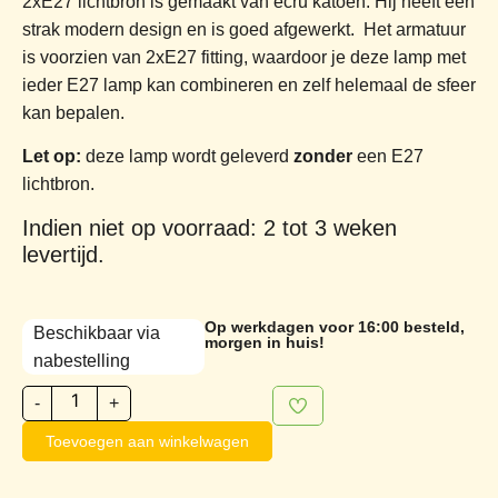
2xE27 lichtbron is gemaakt van ecru katoen. Hij heeft een
strak modern design en is goed afgewerkt. Het armatuur
is voorzien van 2xE27 fitting, waardoor je deze lamp met
ieder E27 lamp kan combineren en zelf helemaal de sfeer
kan bepalen.
Let op:
deze lamp wordt geleverd
zonder
een E27
lichtbron.
Indien niet op voorraad: 2 tot 3 weken
levertijd.
Op werkdagen voor 16:00 besteld,
Beschikbaar via
morgen in huis!
nabestelling
-
+
Toevoegen aan winkelwagen