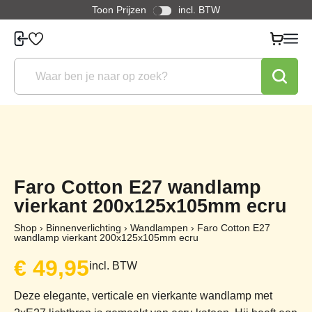
Toon Prijzen
incl. BTW
Faro Cotton E27 wandlamp
vierkant 200x125x105mm ecru
Shop
›
Binnenverlichting
›
Wandlampen
›
Faro Cotton E27
wandlamp vierkant 200x125x105mm ecru
€
49,95
incl. BTW
Deze elegante, verticale en vierkante wandlamp met