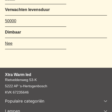
Verwachten levensduur
50000
Dimbaar
Nee
Xtra Warm led
Rietveldenweg 53-K
5222 AP ‘s-Hertogenbosch
KVK 67235646
Populaire categoriën
Lampen