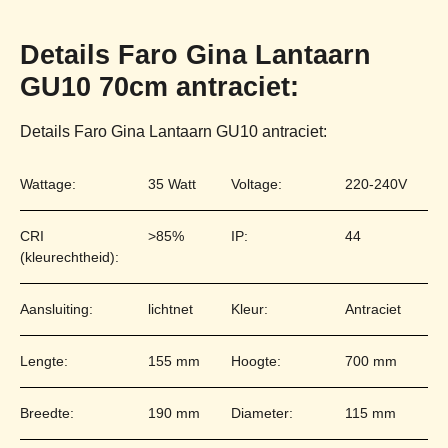
Details Faro Gina Lantaarn
GU10 70cm antraciet:
Details Faro Gina Lantaarn GU10 antraciet:
Wattage:
35 Watt
Voltage:
220-240V
CRI
>85%
IP:
44
(kleurechtheid):
Aansluiting:
lichtnet
Kleur:
Antraciet
Lengte:
155 mm
Hoogte:
700 mm
Breedte:
190 mm
Diameter:
115 mm