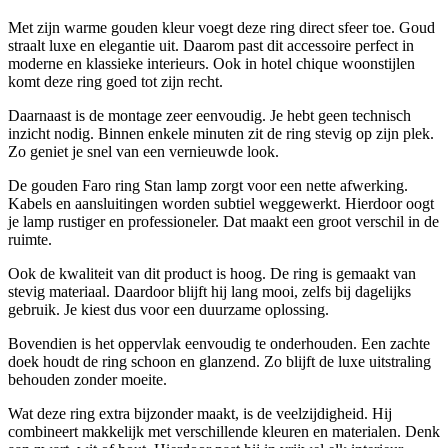
Met zijn warme gouden kleur voegt deze ring direct sfeer toe. Goud
straalt luxe en elegantie uit. Daarom past dit accessoire perfect in
moderne en klassieke interieurs. Ook in hotel chique woonstijlen
komt deze ring goed tot zijn recht.
Daarnaast is de montage zeer eenvoudig. Je hebt geen technisch
inzicht nodig. Binnen enkele minuten zit de ring stevig op zijn plek.
Zo geniet je snel van een vernieuwde look.
De gouden Faro ring Stan lamp zorgt voor een nette afwerking.
Kabels en aansluitingen worden subtiel weggewerkt. Hierdoor oogt
je lamp rustiger en professioneler. Dat maakt een groot verschil in de
ruimte.
Ook de kwaliteit van dit product is hoog. De ring is gemaakt van
stevig materiaal. Daardoor blijft hij lang mooi, zelfs bij dagelijks
gebruik. Je kiest dus voor een duurzame oplossing.
Bovendien is het oppervlak eenvoudig te onderhouden. Een zachte
doek houdt de ring schoon en glanzend. Zo blijft de luxe uitstraling
behouden zonder moeite.
Wat deze ring extra bijzonder maakt, is de veelzijdigheid. Hij
combineert makkelijk met verschillende kleuren en materialen. Denk