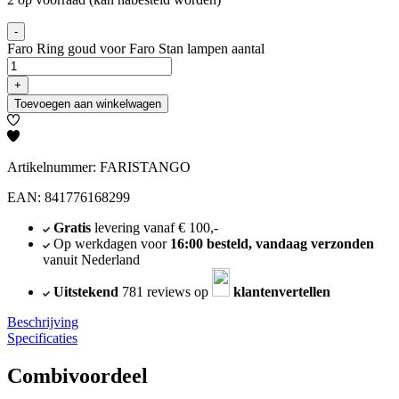
-
Faro Ring goud voor Faro Stan lampen aantal
+
Toevoegen aan winkelwagen
Artikelnummer: FARISTANGO
EAN: 841776168299
Gratis
levering vanaf € 100,-
Op werkdagen voor
16:00 besteld, vandaag verzonden
vanuit Nederland
Uitstekend
781 reviews op
klantenvertellen
Beschrijving
Specificaties
Combivoordeel