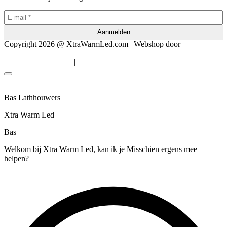
Copyright 2026 @ XtraWarmLed.com | Webshop door
BEWISE
Solutions
|
Algemene voorwaarden
Privacyverklaring
Bas Lathhouwers
Xtra Warm Led
Bas
Welkom bij Xtra Warm Led, kan ik je Misschien ergens mee
helpen?