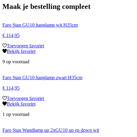
Maak je bestelling compleet
Faro Stan GU10 hanglamp wit H35cm
€
114,95
Toevoegen favoriet
Bekijk favoriet
9 op voorraad
Faro Stan GU10 hanglamp zwart H35cm
€
114,95
Toevoegen favoriet
Bekijk favoriet
1 op voorraad
Faro Stan Wandlamp up 2xGU10 up en down wit