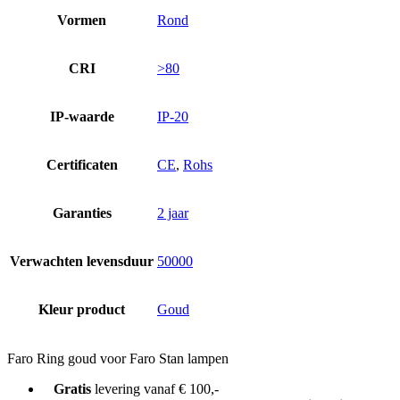
Vormen
Rond
CRI
>80
IP-waarde
IP-20
Certificaten
CE
,
Rohs
Garanties
2 jaar
Verwachten levensduur
50000
Kleur product
Goud
Faro Ring goud voor Faro Stan lampen
Gratis
levering vanaf € 100,-