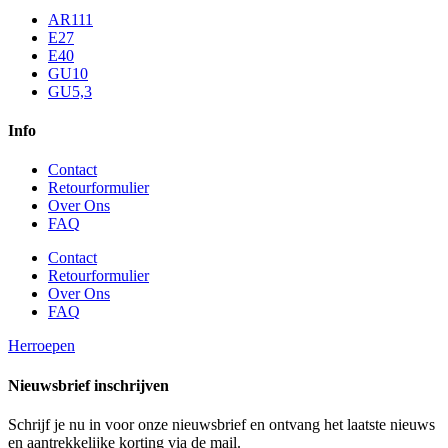
AR111
E27
E40
GU10
GU5,3
Info
Contact
Retourformulier
Over Ons
FAQ
Contact
Retourformulier
Over Ons
FAQ
Herroepen
Nieuwsbrief inschrijven
Schrijf je nu in voor onze nieuwsbrief en ontvang het laatste nieuws
en aantrekkelijke korting via de mail.