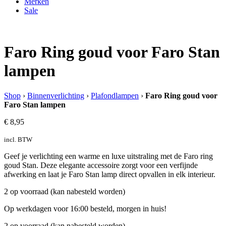
Merken
Sale
Faro Ring goud voor Faro Stan
lampen
Shop
›
Binnenverlichting
›
Plafondlampen
›
Faro Ring goud voor
Faro Stan lampen
€
8,95
incl. BTW
Geef je verlichting een warme en luxe uitstraling met de Faro ring
goud Stan. Deze elegante accessoire zorgt voor een verfijnde
afwerking en laat je Faro Stan lamp direct opvallen in elk interieur.
2 op voorraad (kan nabesteld worden)
Op werkdagen voor 16:00 besteld, morgen in huis!
2 op voorraad (kan nabesteld worden)