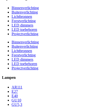
Binnenverlichting
Buitenverlichting
Lichtbronnen
Feestverlichting
LED dimmers
LED toebehoren
Projectverlichting
Binnenverlichting
Buitenverlichting
Lichtbronnen
Feestverlichting
LED dimmers
LED toebehoren
Projectverlichting
Lampen
AR111
E27
E40
GU10
GU5,3