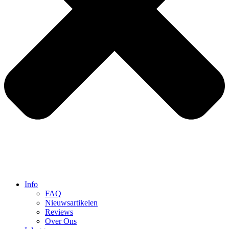
Info
FAQ
Nieuwsartikelen
Reviews
Over Ons