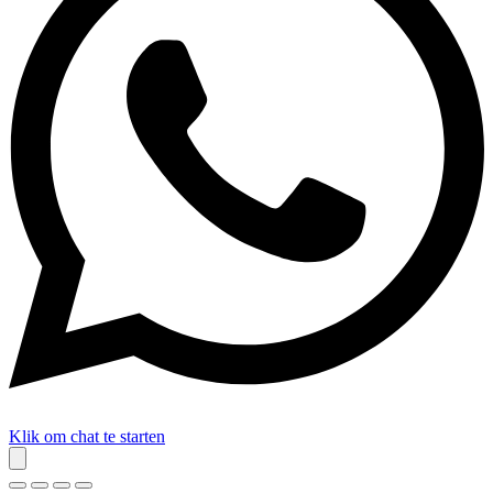
Klik om chat te starten