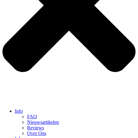
Info
FAQ
Nieuwsartikelen
Reviews
Over Ons