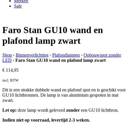
Merken
Sale
Faro Stan GU10 wand en
plafond lamp zwart
Shop
›
Binnenverlichting
›
Plafondlampen
›
Opbouwspot zonder
LED
›
Faro Stan GU10 wand en plafond lamp zwart
€
114,95
incl. BTW
Dit is een strakke dubbele wand en plafond spot en is geschikt voor
GU10 lichtbronnen. De lamp is van aluminium gespoten in mat
zwart.
Let op:
deze lamp wordt geleverd
zonder
een GU10 lichtbron.
Indien niet op voorraad, levertijd 2-3 weken.