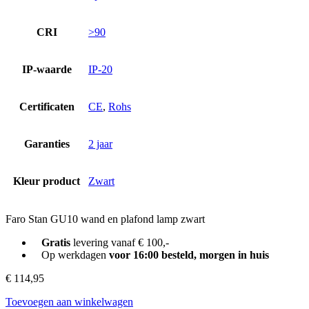
CRI
>90
IP-waarde
IP-20
Certificaten
CE
,
Rohs
Garanties
2 jaar
Kleur product
Zwart
Faro Stan GU10 wand en plafond lamp zwart
Gratis
levering vanaf € 100,-
Op werkdagen
voor 16:00 besteld, morgen in huis
€
114,95
Toevoegen aan winkelwagen