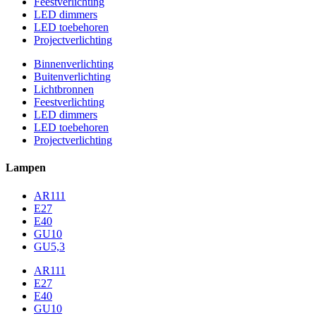
Feestverlichting
LED dimmers
LED toebehoren
Projectverlichting
Binnenverlichting
Buitenverlichting
Lichtbronnen
Feestverlichting
LED dimmers
LED toebehoren
Projectverlichting
Lampen
AR111
E27
E40
GU10
GU5,3
AR111
E27
E40
GU10