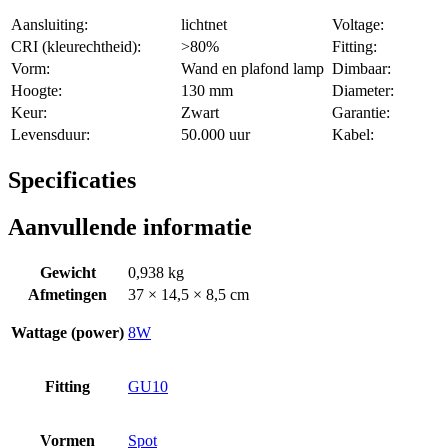
Aansluiting:
lichtnet
Voltage:
CRI (kleurechtheid):
>80%
Fitting:
Vorm:
Wand en plafond lamp
Dimbaar:
Hoogte:
130 mm
Diameter:
Keur:
Zwart
Garantie:
Levensduur:
50.000 uur
Kabel:
Specificaties
Aanvullende informatie
Gewicht
0,938 kg
Afmetingen
37 × 14,5 × 8,5 cm
Wattage (power)
8W
Fitting
GU10
Vormen
Spot