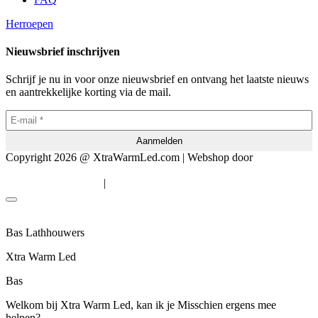
Herroepen
Nieuwsbrief inschrijven
Schrijf je nu in voor onze nieuwsbrief en ontvang het laatste nieuws
en aantrekkelijke korting via de mail.
Copyright 2026 @ XtraWarmLed.com | Webshop door
BEWISE
Solutions
|
Algemene voorwaarden
Privacyverklaring
Bas Lathhouwers
Xtra Warm Led
Bas
Welkom bij Xtra Warm Led, kan ik je Misschien ergens mee
helpen?