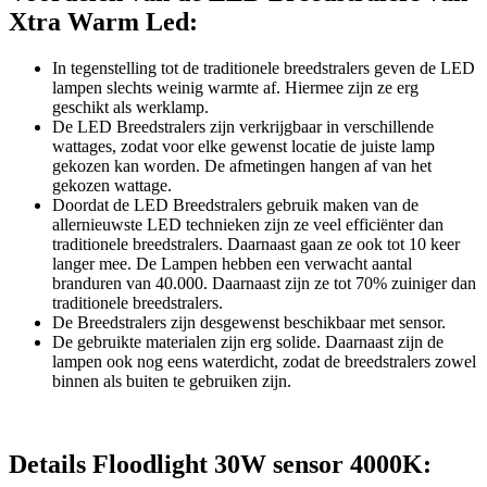
Xtra Warm Led:
In tegenstelling tot de traditionele breedstralers geven de LED
lampen slechts weinig warmte af. Hiermee zijn ze erg
geschikt als werklamp.
De LED Breedstralers zijn verkrijgbaar in verschillende
wattages, zodat voor elke gewenst locatie de juiste lamp
gekozen kan worden. De afmetingen hangen af van het
gekozen wattage.
Doordat de LED Breedstralers gebruik maken van de
allernieuwste LED technieken zijn ze veel efficiënter dan
traditionele breedstralers. Daarnaast gaan ze ook tot 10 keer
langer mee. De Lampen hebben een verwacht aantal
branduren van 40.000. Daarnaast zijn ze tot 70% zuiniger dan
traditionele breedstralers.
De Breedstralers zijn desgewenst beschikbaar met sensor.
De gebruikte materialen zijn erg solide. Daarnaast zijn de
lampen ook nog eens waterdicht, zodat de breedstralers zowel
binnen als buiten te gebruiken zijn.
Details Floodlight 30W sensor 4000K: