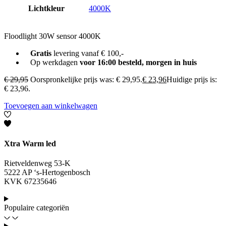
Lichtkleur
4000K
Floodlight 30W sensor 4000K
Gratis
levering vanaf € 100,-
Op werkdagen
voor 16:00 besteld, morgen in huis
€
29,95
Oorspronkelijke prijs was: € 29,95.
€
23,96
Huidige prijs is:
€ 23,96.
Toevoegen aan winkelwagen
Xtra Warm led
Rietveldenweg 53-K
5222 AP ‘s-Hertogenbosch
KVK 67235646
Populaire categoriën