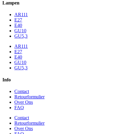
Lampen
AR111
E27
E40
GU10
GU5,3
AR111
E27
E40
GU10
GU5,3
Info
Contact
Retourformulier
Over Ons
FAQ
Contact
Retourformulier
Over Ons
FAQ