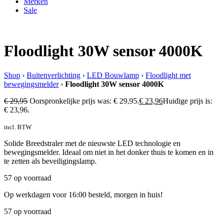
Merken
Sale
Floodlight 30W sensor 4000K
Shop
›
Buitenverlichting
›
LED Bouwlamp
›
Floodlight met
bewegingsmelder
›
Floodlight 30W sensor 4000K
€
29,95
Oorspronkelijke prijs was: € 29,95.
€
23,96
Huidige prijs is:
€ 23,96.
incl. BTW
Solide Breedstraler met de nieuwste LED technologie en
bewegingsmelder. Ideaal om niet in het donker thuis te komen en in
te zetten als beveiligingslamp.
57 op voorraad
Op werkdagen voor 16:00 besteld, morgen in huis!
57 op voorraad