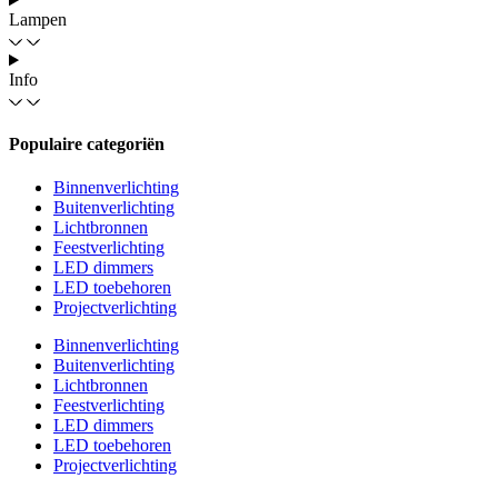
Lampen
Info
Populaire categoriën
Binnenverlichting
Buitenverlichting
Lichtbronnen
Feestverlichting
LED dimmers
LED toebehoren
Projectverlichting
Binnenverlichting
Buitenverlichting
Lichtbronnen
Feestverlichting
LED dimmers
LED toebehoren
Projectverlichting