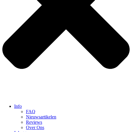
Info
FAQ
Nieuwsartikelen
Reviews
Over Ons