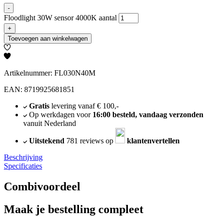
-
Floodlight 30W sensor 4000K aantal
+
Toevoegen aan winkelwagen
Artikelnummer: FL030N40M
EAN: 8719925681851
Gratis
levering vanaf € 100,-
Op werkdagen voor
16:00 besteld, vandaag verzonden
vanuit Nederland
Uitstekend
781 reviews op
klantenvertellen
Beschrijving
Specificaties
Combivoordeel
Maak je bestelling compleet