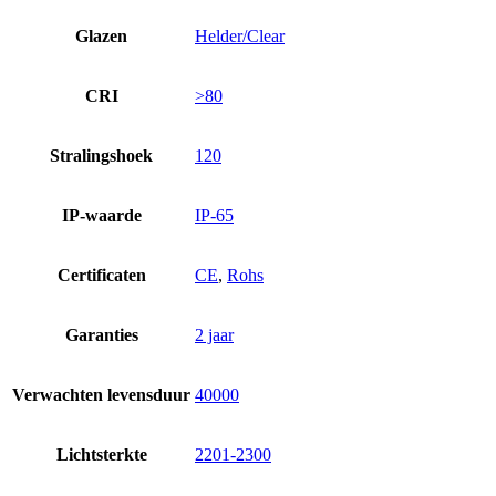
Glazen
Helder/Clear
CRI
>80
Stralingshoek
120
IP-waarde
IP-65
Certificaten
CE
,
Rohs
Garanties
2 jaar
Verwachten levensduur
40000
Lichtsterkte
2201-2300