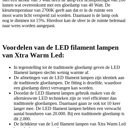
lumen wat overeenkomt met een gloeilamp van 40 Watt. De
kleurtemperatuur van 2700K geeft aan dat er in de ruimte een
mooi warm licht verspreid zal worden. Daarnaast is de lamp ook
nog te dimmen tot 15%. Hierdoor kan de sfeer in de ruimte helemaal
naar wens worden aangepast.
Voordelen van de LED filament lampen
van Xtra Warm Led:
In tegenstelling tot de traditionele gloeilamp geven de LED
filament lampen slechts weinig warmte af.
De afmetingen van de LED filament lampen zijn identiek aan
de traditionele gloeilampen. De fitting is dezelfde, waardoor
een gloeilamp direct vervangen kan worden.
Doordat de LED filament lampen gebruik maken van de
allernieuwste LED technieken zijn ze veel efficiënter dan
traditionele gloeilampen. Daarnaast gaan ze ook tot 10 keer
langer mee. De LED filament lampen hebben een verwacht
aantal branduren van 20.000. Bij een traditionele gloeilamp is
dit 2.000.
De lichtkleur van de Led filament lampen van Xtra Warm Led