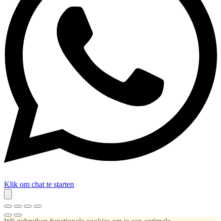
Klik om chat te starten