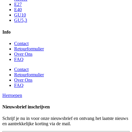
E27
E40
GU10
GU5,3
Info
Contact
Retourformulier
Over Ons
FAQ
Contact
Retourformulier
Over Ons
FAQ
Herroepen
Nieuwsbrief inschrijven
Schrijf je nu in voor onze nieuwsbrief en ontvang het laatste nieuws
en aantrekkelijke korting via de mail.