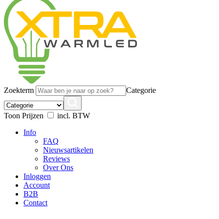
Zoekterm
Categorie
Toon Prijzen
incl. BTW
Info
FAQ
Nieuwsartikelen
Reviews
Over Ons
Inloggen
Account
B2B
Contact