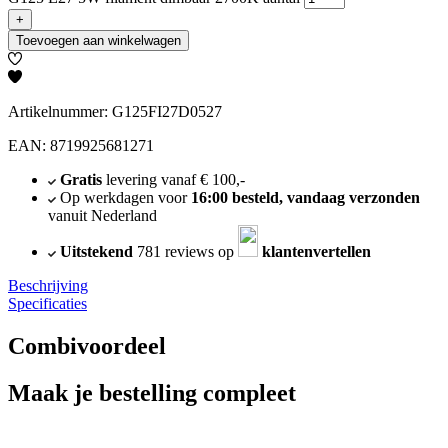
+
Toevoegen aan winkelwagen
Artikelnummer: G125FI27D0527
EAN: 8719925681271
Gratis
levering vanaf € 100,-
Op werkdagen voor
16:00 besteld, vandaag verzonden
vanuit Nederland
Uitstekend
781 reviews op
klantenvertellen
Beschrijving
Specificaties
Combivoordeel
Maak je bestelling compleet