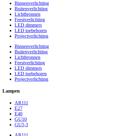
Binnenverlichting
Buitenverlichting
Lichtbronnen
Feestverlichting
LED dimmers
LED toebehoren
Projectverlichting
Binnenverlichting
Buitenverlichting
Lichtbronnen
Feestverlichting
LED dimmers
LED toebehoren
Projectverlichting
Lampen
AR111
E27
E40
GU10
GU5,3
AR111