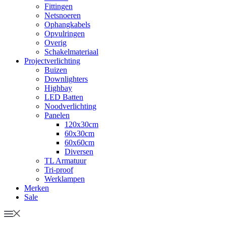
Fittingen
Netsnoeren
Ophangkabels
Opvulringen
Overig
Schakelmateriaal
Projectverlichting
Buizen
Downlighters
Highbay
LED Batten
Noodverlichting
Panelen
120x30cm
60x30cm
60x60cm
Diversen
TL Armatuur
Tri-proof
Werklampen
Merken
Sale