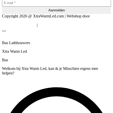
Copyright 2026 @ XtraWarmLed.com | Webshop door
BEWISE
Solutions
|
Algemene voorwaarden
Privacyverklaring
Bas Lathhouwers
Xtra Warm Led
Bas
Welkom bij Xtra Warm Led, kan ik je Misschien ergens mee
helpen?