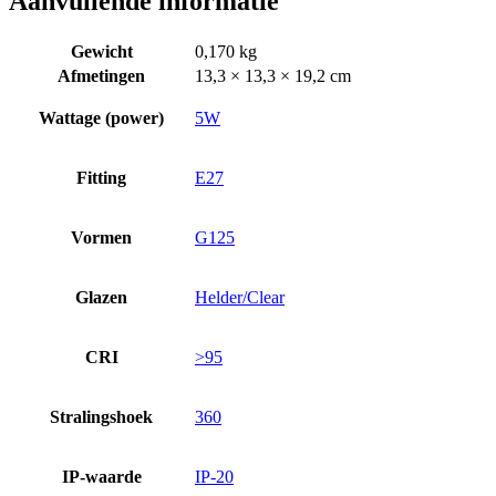
Aanvullende informatie
Gewicht
0,170 kg
Afmetingen
13,3 × 13,3 × 19,2 cm
Wattage (power)
5W
Fitting
E27
Vormen
G125
Glazen
Helder/Clear
CRI
>95
Stralingshoek
360
IP-waarde
IP-20