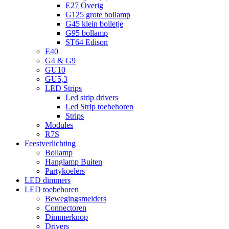
E27 Overig
G125 grote bollamp
G45 klein bolletje
G95 bollamp
ST64 Edison
E40
G4 & G9
GU10
GU5,3
LED Strips
Led strip drivers
Led Strip toebehoren
Strips
Modules
R7S
Feestverlichting
Bollamp
Hanglamp Buiten
Partykoelers
LED dimmers
LED toebehoren
Bewegingsmelders
Connectoren
Dimmerknop
Drivers