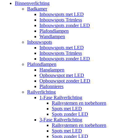
Binnenverlichting
Badkamer
Inbouwspots met LED
Inbouwspots Trimless
Inbouwspots zonder LED
Plafondlampen
Wandlampen
Inbouwspots
Inbouwspots met LED
Inbouwspots Trimless
Inbouwspots zonder LED
Plafondlampen
Hanglampen
Opbouwspot met LED
Opbouwspot zonder LED
Plafonnieres
Railverlichting
1-Fase Railverlichting
Railsystemen en toebehoren
Spots met LED
Spots zonder LED
3-Fase Railverlichting
Railsystemen en toebehoren
Spots met LED
Spots zonder LED