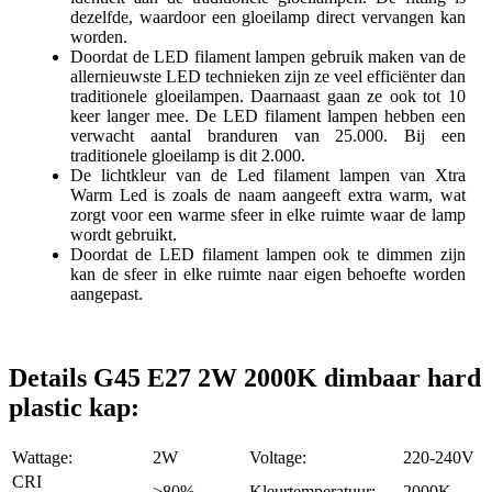
dezelfde, waardoor een gloeilamp direct vervangen kan
worden.
Doordat de LED filament lampen gebruik maken van de
allernieuwste LED technieken zijn ze veel efficiënter dan
traditionele gloeilampen. Daarnaast gaan ze ook tot 10
keer langer mee. De LED filament lampen hebben een
verwacht aantal branduren van 25.000. Bij een
traditionele gloeilamp is dit 2.000.
De lichtkleur van de Led filament lampen van Xtra
Warm Led is zoals de naam aangeeft extra warm, wat
zorgt voor een warme sfeer in elke ruimte waar de lamp
wordt gebruikt.
Doordat de LED filament lampen ook te dimmen zijn
kan de sfeer in elke ruimte naar eigen behoefte worden
aangepast.
Details G45 E27 2W 2000K dimbaar hard
plastic kap:
Wattage:
2W
Voltage:
220-240V
CRI
>80%
Kleurtemperatuur:
2000K