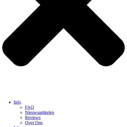
Info
FAQ
Nieuwsartikelen
Reviews
Over Ons