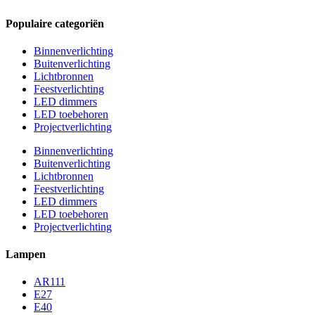
Populaire categoriën
Binnenverlichting
Buitenverlichting
Lichtbronnen
Feestverlichting
LED dimmers
LED toebehoren
Projectverlichting
Binnenverlichting
Buitenverlichting
Lichtbronnen
Feestverlichting
LED dimmers
LED toebehoren
Projectverlichting
Lampen
AR111
E27
E40