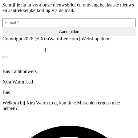
Schrijf je nu in voor onze nieuwsbrief en ontvang het laatste nieuws
en aantrekkelijke korting via de mail.
Copyright 2026 @ XtraWarmLed.com | Webshop door
BEWISE
Solutions
|
Algemene voorwaarden
Privacyverklaring
Bas Lathhouwers
Xtra Warm Led
Bas
Welkom bij Xtra Warm Led, kan ik je Misschien ergens mee
helpen?