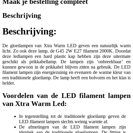
Maak je bestelling compleet
Beschrijving
Beschrijving:
De gloeilampen van Xtra Warm LED geven een natuurlijk warm
licht. Zo ook deze lamp, de G45 2W E27 filament 2000K. Doordat
deze ledlampen een hard plastic kap hebben zijn deze uitermate
geschikt als prikkabellamp. De lampen zijn ‘onbreekbaar’ en
kunnen gewoon in de prikkabel blijven zitten na gebruik. De LED
filament lampen zijn energiezuinig en evenaren de warme kleur van
een traditionele gloeilamp. De lamp heeft een bolvorm en het klas is
helder.
Voordelen van de LED filament lampen
van Xtra Warm Led:
In tegenstelling tot de traditionele gloeilamp geven de
LED filament lampen slechts weinig warmte af.
De afmetingen van de LED filament lampen zijn
identiek aan de traditionele gloeilampen. De fitting is