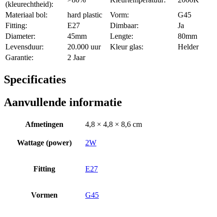
(kleurechtheid):
Materiaal bol:
hard plastic
Vorm:
G45
Fitting:
E27
Dimbaar:
Ja
Diameter:
45mm
Lengte:
80mm
Levensduur:
20.000 uur
Kleur glas:
Helder
Garantie:
2 Jaar
Specificaties
Aanvullende informatie
Afmetingen
4,8 × 4,8 × 8,6 cm
Wattage (power)
2W
Fitting
E27
Vormen
G45