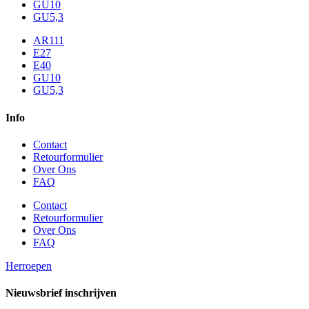
GU10
GU5,3
AR111
E27
E40
GU10
GU5,3
Info
Contact
Retourformulier
Over Ons
FAQ
Contact
Retourformulier
Over Ons
FAQ
Herroepen
Nieuwsbrief inschrijven