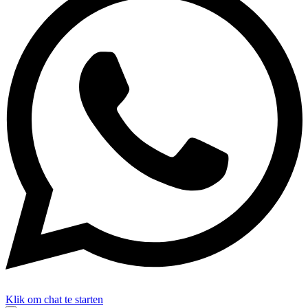
Klik om chat te starten