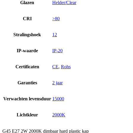
Glazen
Helder/Clear
CRI
>80
Stralingshoek
12
IP-waarde
IP-20
Certificaten
CE
,
Rohs
Garanties
2 jaar
Verwachten levensduur
15000
Lichtkleur
2000K
G45 E27 2W 2000K dimbaar hard plastic kap