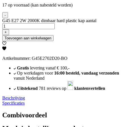
17 op voorraad (kan nabesteld worden)
-
G45 E27 2W 2000K dimbaar hard plastic kap aantal
+
Toevoegen aan winkelwagen
Artikelnummer: G45E2702D20-BO
Gratis
levering vanaf € 100,-
Op werkdagen voor
16:00 besteld, vandaag verzonden
vanuit Nederland
Uitstekend
781 reviews op
klantenvertellen
Beschrijving
Specificaties
Combivoordeel