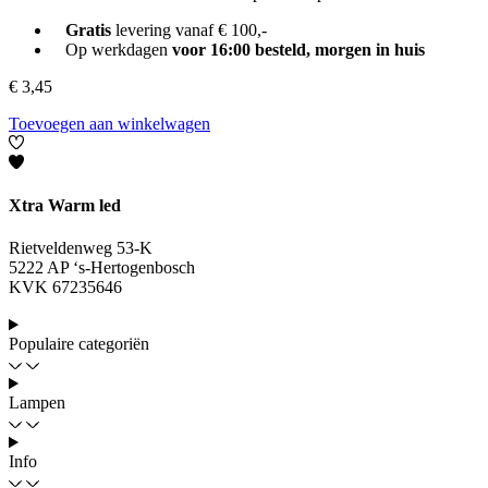
Gratis
levering vanaf € 100,-
Op werkdagen
voor 16:00 besteld, morgen in huis
€
3,45
Toevoegen aan winkelwagen
Xtra Warm led
Rietveldenweg 53-K
5222 AP ‘s-Hertogenbosch
KVK 67235646
Populaire categoriën
Lampen
Info