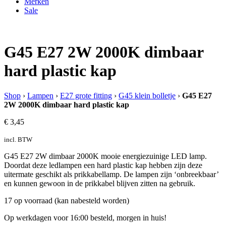
Merken
Sale
G45 E27 2W 2000K dimbaar
hard plastic kap
Shop
›
Lampen
›
E27 grote fitting
›
G45 klein bolletje
›
G45 E27
2W 2000K dimbaar hard plastic kap
€
3,45
incl. BTW
G45 E27 2W dimbaar 2000K mooie energiezuinige LED lamp.
Doordat deze ledlampen een hard plastic kap hebben zijn deze
uitermate geschikt als prikkabellamp. De lampen zijn ‘onbreekbaar’
en kunnen gewoon in de prikkabel blijven zitten na gebruik.
17 op voorraad (kan nabesteld worden)
Op werkdagen voor 16:00 besteld, morgen in huis!