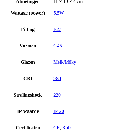
Afmetingen
11 × 10 × 4 cm
Wattage (power)
5,5W
Fitting
E27
Vormen
G45
Glazen
Melk/Milky
CRI
>80
Stralingshoek
220
IP-waarde
IP-20
Certificaten
CE
,
Rohs