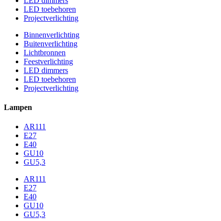
LED dimmers
LED toebehoren
Projectverlichting
Binnenverlichting
Buitenverlichting
Lichtbronnen
Feestverlichting
LED dimmers
LED toebehoren
Projectverlichting
Lampen
AR111
E27
E40
GU10
GU5,3
AR111
E27
E40
GU10
GU5,3