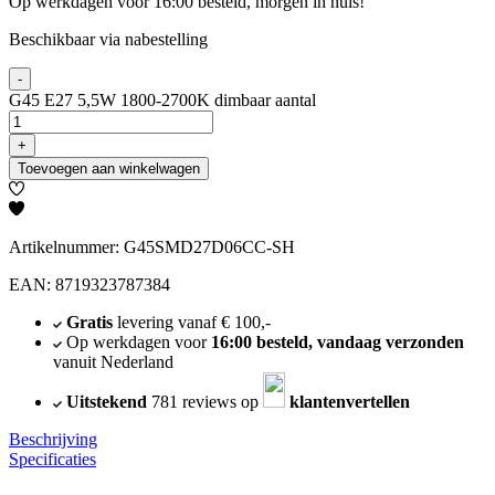
Op werkdagen voor 16:00 besteld, morgen in huis!
Beschikbaar via nabestelling
-
G45 E27 5,5W 1800-2700K dimbaar aantal
+
Toevoegen aan winkelwagen
Artikelnummer: G45SMD27D06CC-SH
EAN: 8719323787384
Gratis
levering vanaf € 100,-
Op werkdagen voor
16:00 besteld, vandaag verzonden
vanuit Nederland
Uitstekend
781 reviews op
klantenvertellen
Beschrijving
Specificaties