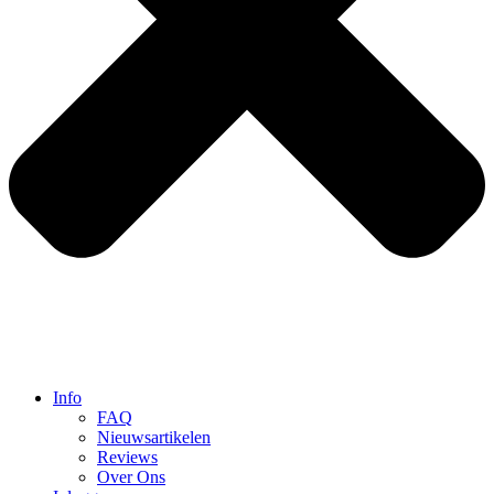
Info
FAQ
Nieuwsartikelen
Reviews
Over Ons