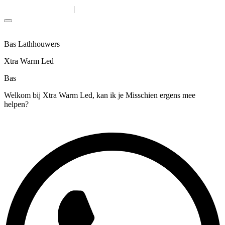
Solutions
|
Algemene voorwaarden
Privacyverklaring
Bas Lathhouwers
Xtra Warm Led
Bas
Welkom bij Xtra Warm Led, kan ik je Misschien ergens mee
helpen?