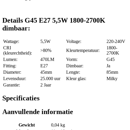
Details G45 E27 5,5W 1800-2700K
dimbaar:
Wattage:
5,5W
Voltage:
220-240V
CRI
1800-
>80%
Kleurtemperatuur:
(kleurechtheid):
2700K
Lumen:
470LM
Vorm:
G45
Fitting:
E27
Dimbaar:
Ja
Diameter:
45mm
Lengte:
85mm
Levensduur:
25.000 uur
Kleur glas:
Milky
Garantie:
2 Jaar
Specificaties
Aanvullende informatie
Gewicht
0,04 kg