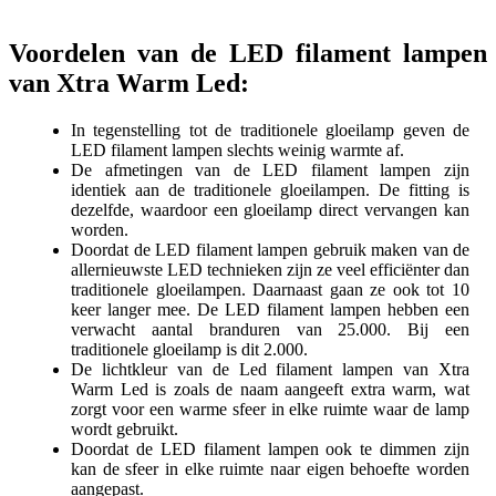
Voordelen van de LED filament lampen
van Xtra Warm Led:
In tegenstelling tot de traditionele gloeilamp geven de
LED filament lampen slechts weinig warmte af.
De afmetingen van de LED filament lampen zijn
identiek aan de traditionele gloeilampen. De fitting is
dezelfde, waardoor een gloeilamp direct vervangen kan
worden.
Doordat de LED filament lampen gebruik maken van de
allernieuwste LED technieken zijn ze veel efficiënter dan
traditionele gloeilampen. Daarnaast gaan ze ook tot 10
keer langer mee. De LED filament lampen hebben een
verwacht aantal branduren van 25.000. Bij een
traditionele gloeilamp is dit 2.000.
De lichtkleur van de Led filament lampen van Xtra
Warm Led is zoals de naam aangeeft extra warm, wat
zorgt voor een warme sfeer in elke ruimte waar de lamp
wordt gebruikt.
Doordat de LED filament lampen ook te dimmen zijn
kan de sfeer in elke ruimte naar eigen behoefte worden
aangepast.