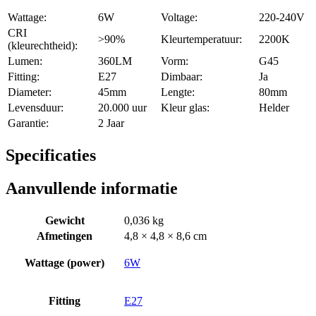
Wattage:
6W
Voltage:
220-240V
CRI
>90%
Kleurtemperatuur:
2200K
(kleurechtheid):
Lumen:
360LM
Vorm:
G45
Fitting:
E27
Dimbaar:
Ja
Diameter:
45mm
Lengte:
80mm
Levensduur:
20.000 uur
Kleur glas:
Helder
Garantie:
2 Jaar
Specificaties
Aanvullende informatie
Gewicht
0,036 kg
Afmetingen
4,8 × 4,8 × 8,6 cm
Wattage (power)
6W
Fitting
E27