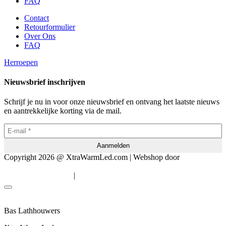
FAQ
Contact
Retourformulier
Over Ons
FAQ
Herroepen
Nieuwsbrief inschrijven
Schrijf je nu in voor onze nieuwsbrief en ontvang het laatste nieuws
en aantrekkelijke korting via de mail.
Copyright 2026 @ XtraWarmLed.com | Webshop door
BEWISE
Solutions
|
Algemene voorwaarden
Privacyverklaring
Bas Lathhouwers