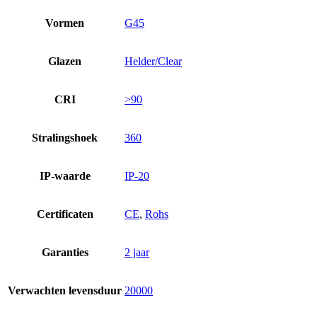
Vormen
G45
Glazen
Helder/Clear
CRI
>90
Stralingshoek
360
IP-waarde
IP-20
Certificaten
CE
,
Rohs
Garanties
2 jaar
Verwachten levensduur
20000