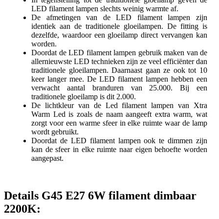
LED filament lampen slechts weinig warmte af.
De afmetingen van de LED filament lampen zijn
identiek aan de traditionele gloeilampen. De fitting is
dezelfde, waardoor een gloeilamp direct vervangen kan
worden.
Doordat de LED filament lampen gebruik maken van de
allernieuwste LED technieken zijn ze veel efficiënter dan
traditionele gloeilampen. Daarnaast gaan ze ook tot 10
keer langer mee. De LED filament lampen hebben een
verwacht aantal branduren van 25.000. Bij een
traditionele gloeilamp is dit 2.000.
De lichtkleur van de Led filament lampen van Xtra
Warm Led is zoals de naam aangeeft extra warm, wat
zorgt voor een warme sfeer in elke ruimte waar de lamp
wordt gebruikt.
Doordat de LED filament lampen ook te dimmen zijn
kan de sfeer in elke ruimte naar eigen behoefte worden
aangepast.
Details G45 E27 6W filament dimbaar
2200K: