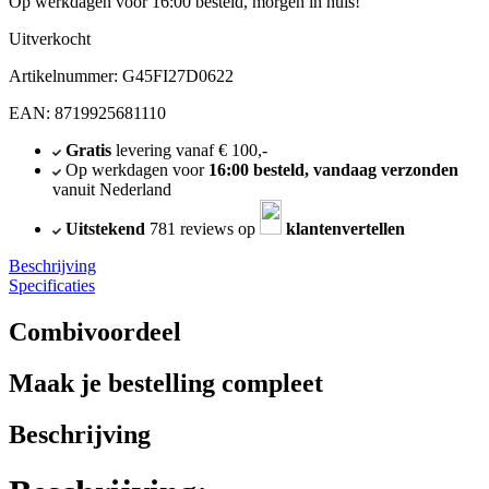
Op werkdagen voor 16:00 besteld, morgen in huis!
Uitverkocht
Artikelnummer: G45FI27D0622
EAN: 8719925681110
Gratis
levering vanaf € 100,-
Op werkdagen voor
16:00 besteld, vandaag verzonden
vanuit Nederland
Uitstekend
781 reviews op
klantenvertellen
Beschrijving
Specificaties
Combivoordeel
Maak je bestelling compleet
Beschrijving