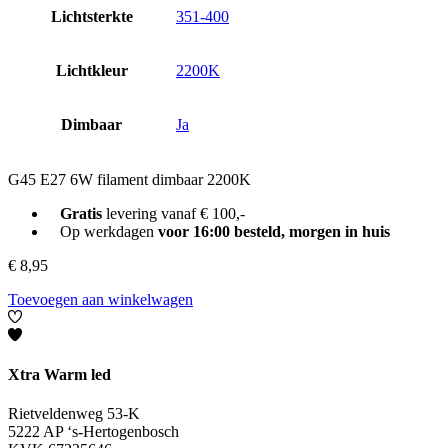
Lichtsterkte
351-400
Lichtkleur
2200K
Dimbaar
Ja
G45 E27 6W filament dimbaar 2200K
Gratis
levering vanaf € 100,-
Op werkdagen
voor 16:00 besteld, morgen in huis
€
8,95
Toevoegen aan winkelwagen
Xtra Warm led
Rietveldenweg 53-K
5222 AP ‘s-Hertogenbosch