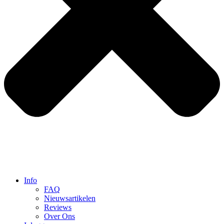
Info
FAQ
Nieuwsartikelen
Reviews
Over Ons