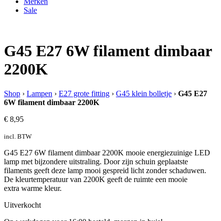
Merken
Sale
G45 E27 6W filament dimbaar
2200K
Shop
›
Lampen
›
E27 grote fitting
›
G45 klein bolletje
›
G45 E27
6W filament dimbaar 2200K
€
8,95
incl. BTW
G45 E27 6W filament dimbaar 2200K mooie energiezuinige LED
lamp met bijzondere uitstraling. Door zijn schuin geplaatste
filaments geeft deze lamp mooi gespreid licht zonder schaduwen.
De kleurtemperatuur van 2200K geeft de ruimte een mooie
extra warme kleur.
Uitverkocht