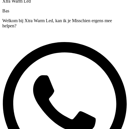
Xtra Warm Led
Bas
Welkom bij Xtra Warm Led, kan ik je Misschien ergens mee
helpen?