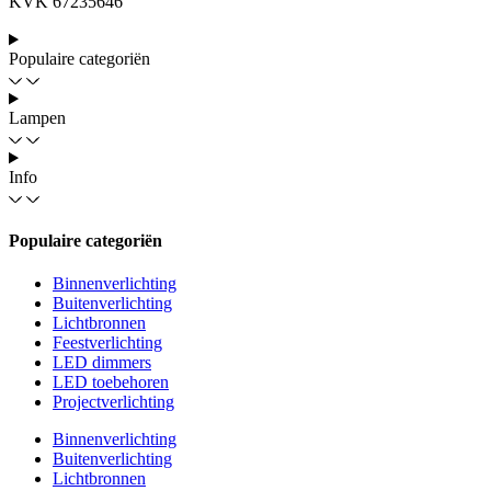
KVK 67235646
Populaire categoriën
Lampen
Info
Populaire categoriën
Binnenverlichting
Buitenverlichting
Lichtbronnen
Feestverlichting
LED dimmers
LED toebehoren
Projectverlichting
Binnenverlichting
Buitenverlichting
Lichtbronnen