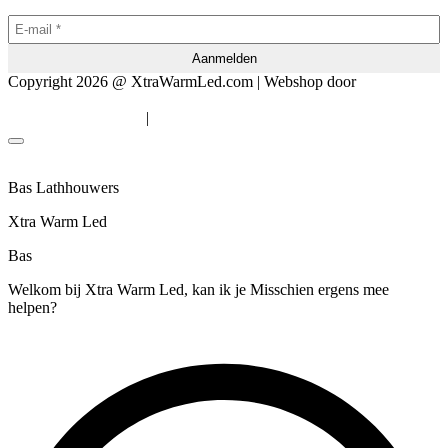
Copyright 2026 @ XtraWarmLed.com | Webshop door
BEWISE
Solutions
|
Algemene voorwaarden
Privacyverklaring
Bas Lathhouwers
Xtra Warm Led
Bas
Welkom bij Xtra Warm Led, kan ik je Misschien ergens mee
helpen?