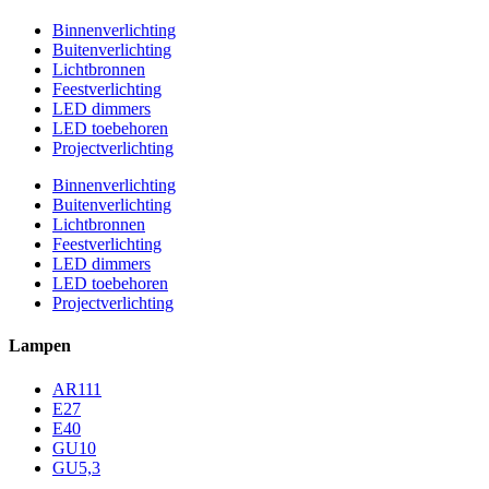
Binnenverlichting
Buitenverlichting
Lichtbronnen
Feestverlichting
LED dimmers
LED toebehoren
Projectverlichting
Binnenverlichting
Buitenverlichting
Lichtbronnen
Feestverlichting
LED dimmers
LED toebehoren
Projectverlichting
Lampen
AR111
E27
E40
GU10
GU5,3