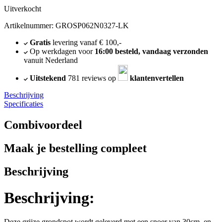
Uitverkocht
Artikelnummer: GROSP062N0327-LK
Gratis
levering vanaf € 100,-
Op werkdagen voor
16:00 besteld, vandaag verzonden
vanuit Nederland
Uitstekend
781 reviews op
klantenvertellen
Beschrijving
Specificaties
Combivoordeel
Maak je bestelling compleet
Beschrijving
Beschrijving:
Deze grijze grondspot wordt geleverd met een snoer van 30cm en