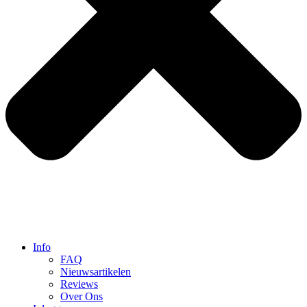
Info
FAQ
Nieuwsartikelen
Reviews
Over Ons