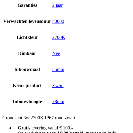
Garanties
2 jaar
Verwachten levensduur
40000
Lichtkleur
2700K
Dimbaar
Nee
Inbouwmaat
55mm
Kleur product
Zwart
Inbouwhoogte
78mm
Grondspot 3w 2700K IP67 rond zwart
Gratis
levering vanaf € 100,-