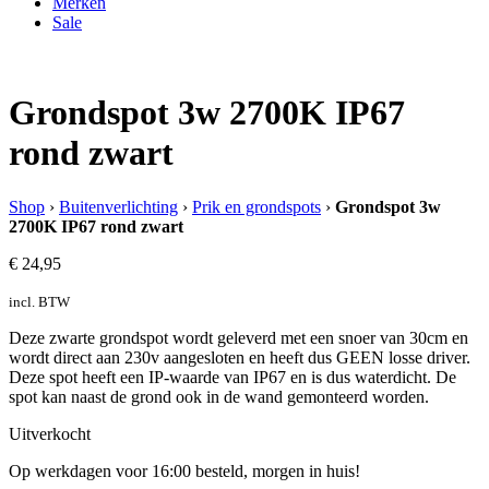
Merken
Sale
Grondspot 3w 2700K IP67
rond zwart
Shop
›
Buitenverlichting
›
Prik en grondspots
›
Grondspot 3w
2700K IP67 rond zwart
€
24,95
incl. BTW
Deze zwarte grondspot wordt geleverd met een snoer van 30cm en
wordt direct aan 230v aangesloten en heeft dus GEEN losse driver.
Deze spot heeft een IP-waarde van IP67 en is dus waterdicht. De
spot kan naast de grond ook in de wand gemonteerd worden.
Uitverkocht
Op werkdagen voor 16:00 besteld, morgen in huis!