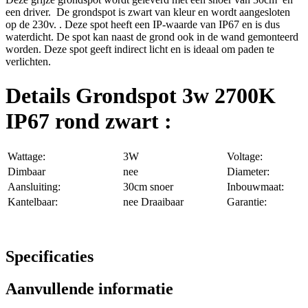
een driver. De grondspot is zwart van kleur en wordt aangesloten
op de 230v. . Deze spot heeft een IP-waarde van IP67 en is dus
waterdicht. De spot kan naast de grond ook in de wand gemonteerd
worden. Deze spot geeft indirect licht en is ideaal om paden te
verlichten.
Details Grondspot 3w 2700K
IP67 rond zwart :
Wattage:
3W
Voltage:
Dimbaar
nee
Diameter:
Aansluiting:
30cm snoer
Inbouwmaat:
Kantelbaar:
nee Draaibaar
Garantie:
Specificaties
Aanvullende informatie