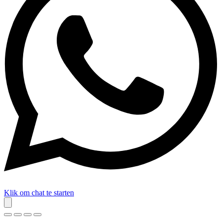
Klik om chat te starten