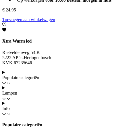
Op werkdagen
voor 16:00 besteld, morgen in huis
€
24,95
Toevoegen aan winkelwagen
Xtra Warm led
Rietveldenweg 53-K
5222 AP ‘s-Hertogenbosch
KVK 67235646
Populaire categoriën
Lampen
Info
Populaire categoriën