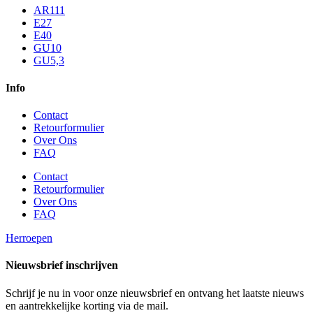
AR111
E27
E40
GU10
GU5,3
Info
Contact
Retourformulier
Over Ons
FAQ
Contact
Retourformulier
Over Ons
FAQ
Herroepen
Nieuwsbrief inschrijven
Schrijf je nu in voor onze nieuwsbrief en ontvang het laatste nieuws
en aantrekkelijke korting via de mail.