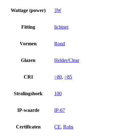
Wattage (power)
3W
Fitting
lichtnet
Vormen
Rond
Glazen
Helder/Clear
CRI
>80
,
>85
Stralingshoek
100
IP-waarde
IP-67
Certificaten
CE
,
Rohs